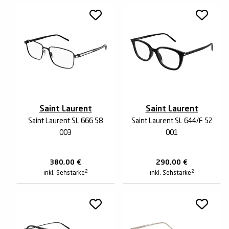
Saint Laurent
Saint Laurent
Saint Laurent SL 666 58
Saint Laurent SL 644/F 52
003
001
380,00
€
290,00
€
2
2
inkl. Sehstärke
inkl. Sehstärke