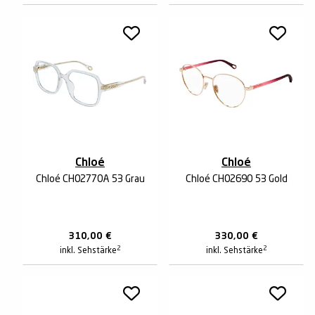
Chloé
Chloé
Chloé CH0277OA 53 Grau
Chloé CH0269O 53 Gold
310,00
€
330,00
€
2
2
inkl. Sehstärke
inkl. Sehstärke