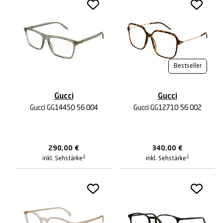
Bestseller
Gucci
Gucci
Gucci GG1445O 56 004
Gucci GG1271O 56 002
290,00
€
340,00
€
2
2
inkl. Sehstärke
inkl. Sehstärke