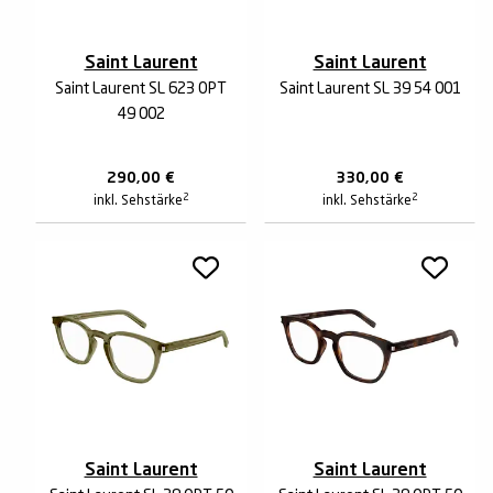
Saint Laurent
Saint Laurent
Saint Laurent SL 623 OPT
Saint Laurent SL 39 54 001
49 002
290,00
€
330,00
€
2
2
inkl. Sehstärke
inkl. Sehstärke
Saint Laurent
Saint Laurent