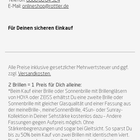
Telefon:
0800 00 04 924
E-Mail:
onlineshop@rottler.de
Für Deinen sicheren Einkauf
Alle Preise inklusive gesetzlicher Mehrwertsteuer und ggf.
zzgl.
Versandkosten.
2 Brillen = 1 Preis für Dich alleine:
*Beim Kauf einer Brille oder Sonnenbrille mit Brillengläsern
von HOYA oder ZEISS erhältst Du eine zweite Brille oder
Sonnenbrille mit gleicher Glasqualität und einer Fassung aus
der meineBrille-, meineSonnenBrille, 4Sun- oder Sunray-
Kollektion in Deiner Sehstärke kostenlos dazu – Andere
Fassungen gegen Aufpreis möglich. Ohne
Stärkenbegrenzungen und sogar bei Gleitsicht. So sparst Du
bis zu 50% beim Kauf von zwei Brillen mit identischem Wert.