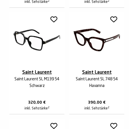
2
2
inkl. Sehstärke
inkl. Sehstärke
Saint Laurent
Saint Laurent
Saint Laurent SL M139 54
Saint Laurent SL 748 54
Schwarz
Havanna
320,00
€
390,00
€
2
2
inkl. Sehstärke
inkl. Sehstärke