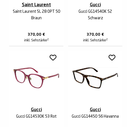
Saint Laurent
Gucci
Saint Laurent SL 28 OPT 50
Gucci GG1454OK 52
Braun
Schwarz
370,00
€
370,00
€
2
2
inkl. Sehstärke
inkl. Sehstärke
Gucci
Gucci
Gucci GG1453OK 53 Rot
Gucci GG1445O 56 Havanna