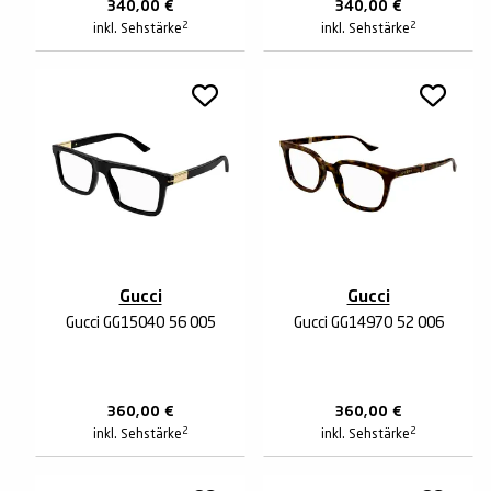
340,00
€
340,00
€
2
2
inkl. Sehstärke
inkl. Sehstärke
Gucci
Gucci
Gucci GG1504O 56 005
Gucci GG1497O 52 006
360,00
€
360,00
€
2
2
inkl. Sehstärke
inkl. Sehstärke