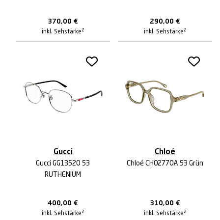
370,00
€
290,00
€
2
2
inkl. Sehstärke
inkl. Sehstärke
Gucci
Chloé
Gucci GG1352O 53
Chloé CH0277OA 53 Grün
RUTHENIUM
400,00
€
310,00
€
2
2
inkl. Sehstärke
inkl. Sehstärke