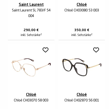
Saint Laurent
Chloé
Saint Laurent SL 783/F 54
Chloé CH0308O 53 003
004
290,00
€
350,00
€
2
2
inkl. Sehstärke
inkl. Sehstärke
Chloé
Chloé
Chloé CH0307O 58 003
Chloé CH0287O 56 001