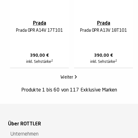
Prada
Prada
Prada 0PR A14V 17T1O1
Prada 0PR A13V 18T1O1
390,00
€
390,00
€
2
2
inkl. Sehstärke
inkl. Sehstärke
Weiter
Produkte 1 bis 60 von 117 Exklusive Marken
Über ROTTLER
Unternehmen