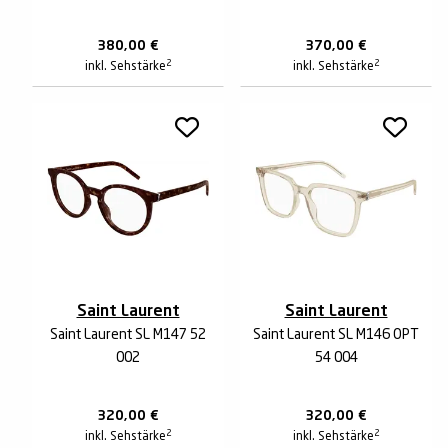
380,00
€
370,00
€
2
2
inkl. Sehstärke
inkl. Sehstärke
Saint Laurent
Saint Laurent
Saint Laurent SL M147 52
Saint Laurent SL M146 OPT
002
54 004
320,00
€
320,00
€
2
2
inkl. Sehstärke
inkl. Sehstärke