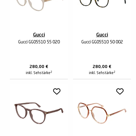
Gucci
Gucci
Gucci GG0551O 55 020
Gucci GG0551O 50 002
280,00
€
280,00
€
2
2
inkl. Sehstärke
inkl. Sehstärke