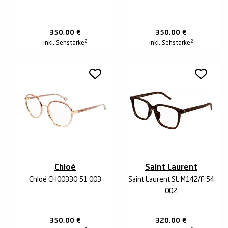
350,00
€
350,00
€
2
2
inkl. Sehstärke
inkl. Sehstärke
Chloé
Saint Laurent
Chloé CH0033O 51 003
Saint Laurent SL M142/F 54
002
350,00
€
320,00
€