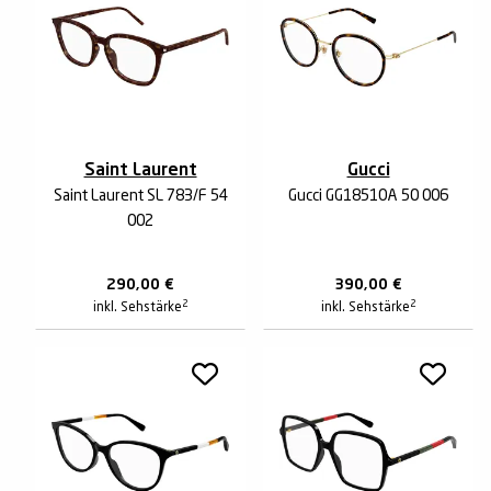
Saint Laurent
Gucci
Saint Laurent SL 783/F 54
Gucci GG1851OA 50 006
002
290,00
€
390,00
€
2
2
inkl. Sehstärke
inkl. Sehstärke