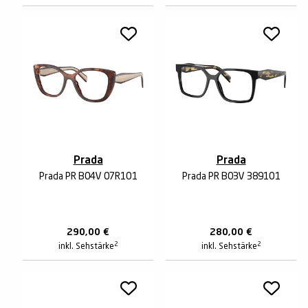
Prada
Prada
Prada PR B04V 07R1O1
Prada PR B03V 3891O1
290,00
€
280,00
€
2
2
inkl. Sehstärke
inkl. Sehstärke