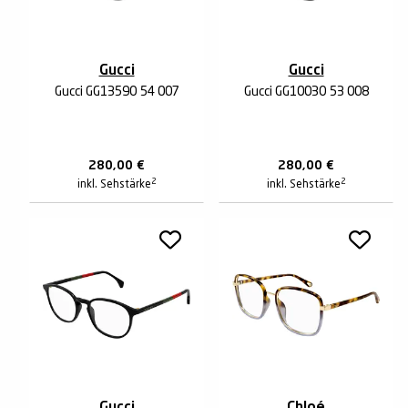
Gucci
Gucci
Gucci GG1359O 54 007
Gucci GG1003O 53 008
280,00
€
280,00
€
2
2
inkl. Sehstärke
inkl. Sehstärke