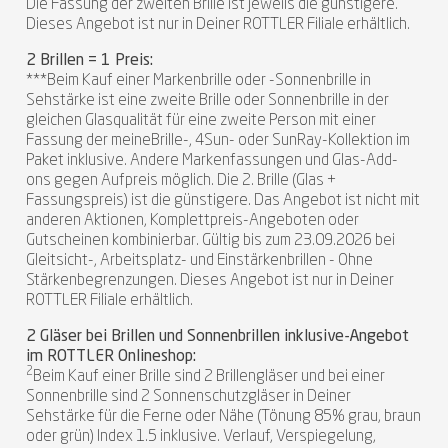
Die Fassung der zweiten Brille ist jeweils die günstigere.
Dieses Angebot ist nur in Deiner ROTTLER Filiale erhältlich.
2 Brillen = 1 Preis:
***Beim Kauf einer Markenbrille oder -Sonnenbrille in
Sehstärke ist eine zweite Brille oder Sonnenbrille in der
gleichen Glasqualität für eine zweite Person mit einer
Fassung der meineBrille-, 4Sun- oder SunRay-Kollektion im
Paket inklusive. Andere Markenfassungen und Glas-Add-
ons gegen Aufpreis möglich. Die 2. Brille (Glas +
Fassungspreis) ist die günstigere. Das Angebot ist nicht mit
anderen Aktionen, Komplettpreis-Angeboten oder
Gutscheinen kombinierbar. Gültig bis zum 23.09.2026 bei
Gleitsicht-, Arbeitsplatz- und Einstärkenbrillen - Ohne
Stärkenbegrenzungen. Dieses Angebot ist nur in Deiner
ROTTLER Filiale erhältlich.
2 Gläser bei Brillen und Sonnenbrillen inklusive-Angebot
im ROTTLER Onlineshop:
2
Beim Kauf einer Brille sind 2 Brillengläser und bei einer
Sonnenbrille sind 2 Sonnenschutzgläser in Deiner
Sehstärke für die Ferne oder Nähe (Tönung 85% grau, braun
oder grün) Index 1.5 inklusive. Verlauf, Verspiegelung,