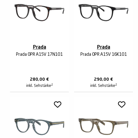
Prada
Prada
Prada 0PR A15V 17N1O1
Prada 0PR A15V 16K1O1
280,00
€
290,00
€
2
2
inkl. Sehstärke
inkl. Sehstärke