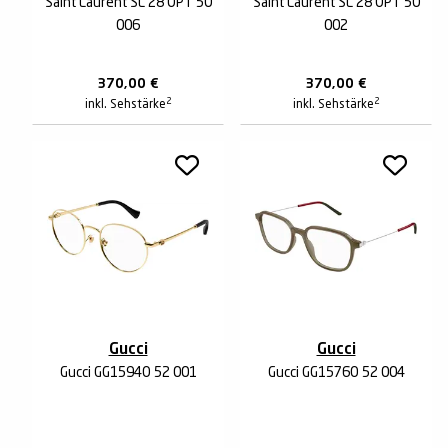
Saint Laurent SL 28 OPT 50
Saint Laurent SL 28 OPT 50
006
002
370,00
€
370,00
€
2
2
inkl. Sehstärke
inkl. Sehstärke
Gucci
Gucci
Gucci GG1594O 52 001
Gucci GG1576O 52 004