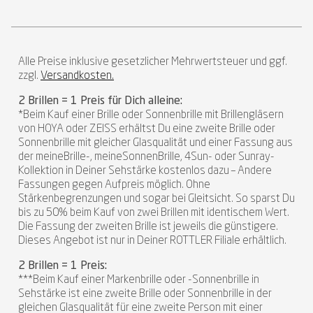
Alle Preise inklusive gesetzlicher Mehrwertsteuer und ggf.
zzgl.
Versandkosten.
2 Brillen = 1 Preis für Dich alleine:
*Beim Kauf einer Brille oder Sonnenbrille mit Brillengläsern
von HOYA oder ZEISS erhältst Du eine zweite Brille oder
Sonnenbrille mit gleicher Glasqualität und einer Fassung aus
der meineBrille-, meineSonnenBrille, 4Sun- oder Sunray-
Kollektion in Deiner Sehstärke kostenlos dazu – Andere
Fassungen gegen Aufpreis möglich. Ohne
Stärkenbegrenzungen und sogar bei Gleitsicht. So sparst Du
bis zu 50% beim Kauf von zwei Brillen mit identischem Wert.
Die Fassung der zweiten Brille ist jeweils die günstigere.
Dieses Angebot ist nur in Deiner ROTTLER Filiale erhältlich.
2 Brillen = 1 Preis:
***Beim Kauf einer Markenbrille oder -Sonnenbrille in
Sehstärke ist eine zweite Brille oder Sonnenbrille in der
gleichen Glasqualität für eine zweite Person mit einer