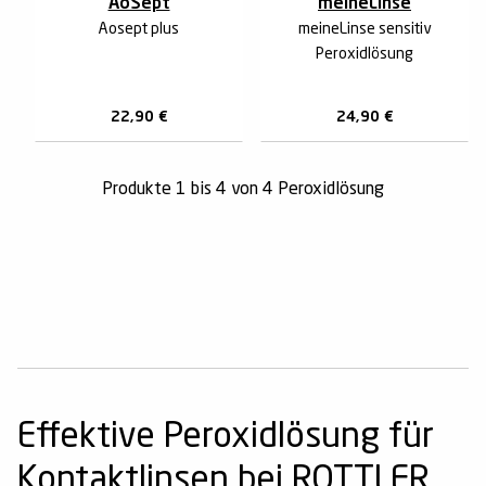
AoSept
meineLinse
Aosept plus
meineLinse sensitiv
Peroxidlösung
22,90
€
24,90
€
Produkte 1 bis 4 von 4 Peroxidlösung
Effektive Peroxidlösung für
Kontaktlinsen bei ROTTLER