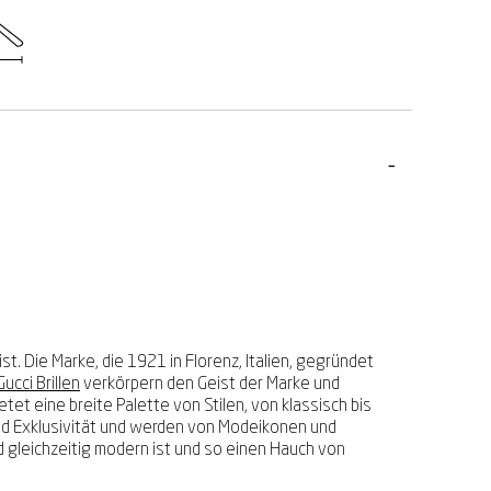
t. Die Marke, die 1921 in Florenz, Italien, gegründet
Gucci Brillen
verkörpern den Geist der Marke und
etet eine breite Palette von Stilen, von klassisch bis
 und Exklusivität und werden von Modeikonen und
 gleichzeitig modern ist und so einen Hauch von