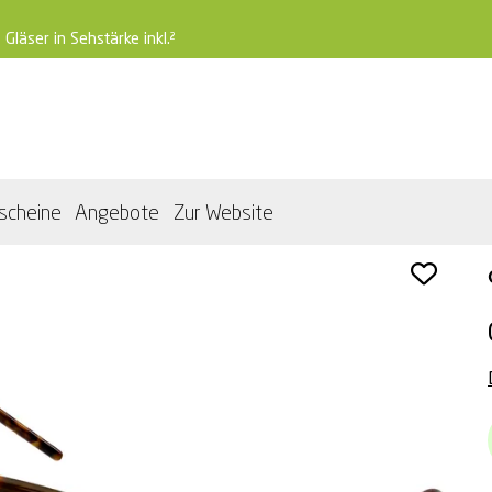
 Gläser in Sehstärke inkl.²
scheine
Angebote
Zur Website