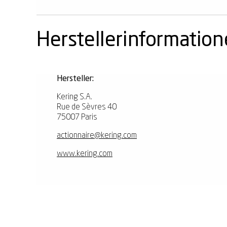
Herstellerinformatio
Hersteller:
Kering S.A.
Rue de Sèvres 40
75007 Paris
actionnaire@kering.com
www.kering.com