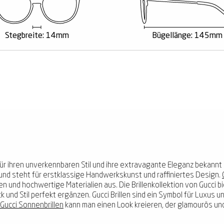
Stegbreite: 14mm
Bügellänge: 145mm
r ihren unverkennbaren Stil und ihre extravagante Eleganz bekannt is
und steht für erstklassige Handwerkskunst und raffiniertes Design.
en und hochwertige Materialien aus. Die Brillenkollektion von Gucci bi
ck und Stil perfekt ergänzen. Gucci Brillen sind ein Symbol für Luxus
Gucci Sonnenbrillen
kann man einen Look kreieren, der glamourös und