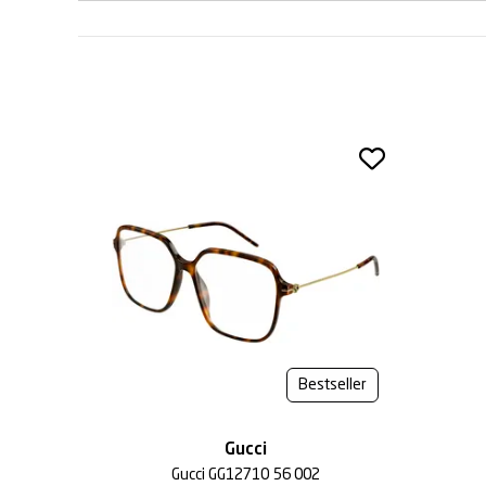
Bestseller
Gucci
Gucci GG1271O 56 002