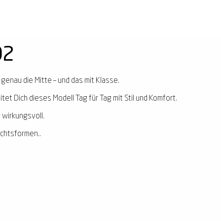
02
t genau die Mitte – und das mit Klasse.
tet Dich dieses Modell Tag für Tag mit Stil und Komfort.
 wirkungsvoll.
ichtsformen..