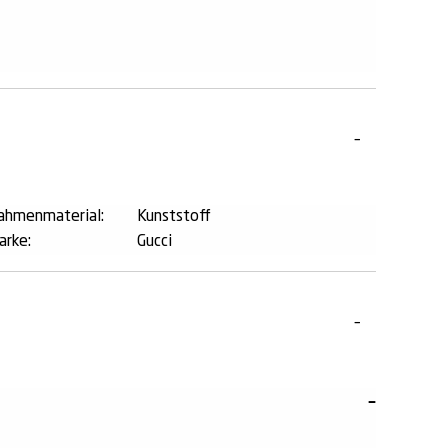
ahmenmaterial:
Kunststoff
arke:
Gucci