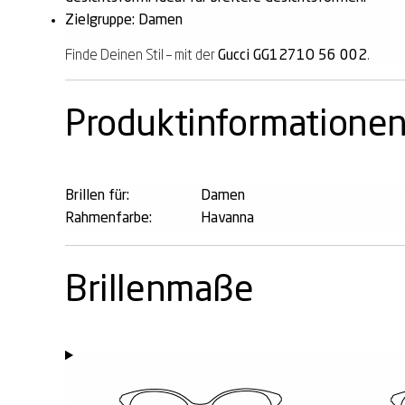
Zielgruppe: Damen
Finde Deinen Stil – mit der
Gucci GG1271O 56 002
.
Produktinformatione
Brillen für:
Damen
Rahmenfarbe:
Havanna
Brillenmaße