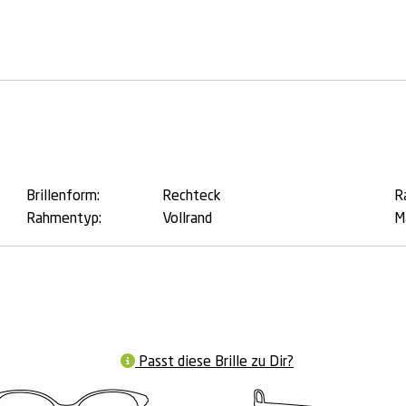
n
Brillenform:
Rechteck
R
Rahmentyp:
Vollrand
M
Passt diese Brille zu Dir?