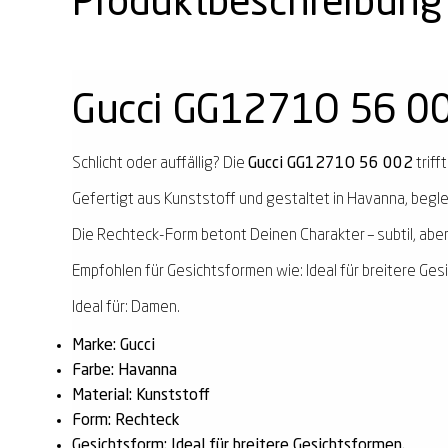
Produktbeschreibung
Gucci GG1271O 56 0
Schlicht oder auffällig? Die
Gucci GG1271O 56 002
triff
Gefertigt aus Kunststoff und gestaltet in Havanna, beglei
Die Rechteck-Form betont Deinen Charakter – subtil, aber
Empfohlen für Gesichtsformen wie: Ideal für breitere Ges
Ideal für: Damen.
Marke: Gucci
Farbe: Havanna
Material: Kunststoff
Form: Rechteck
Gesichtsform: Ideal für breitere Gesichtsformen.