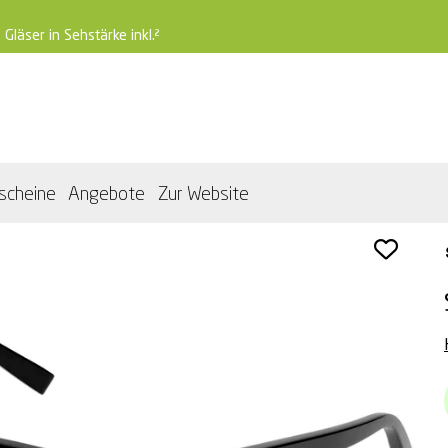
 Gläser in Sehstärke inkl.²
scheine
Angebote
Zur Website