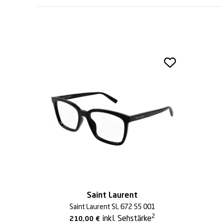
Saint Laurent
Saint Laurent SL 672 55 001
2
inkl. Sehstärke
210,00
€