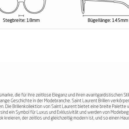
Stegbreite: 18mm
Bügellänge: 145mm
marke, die für ihre zeitlose Eleganz und ihren avantgardistischen S
lange Geschichte in der Modebranche. Saint Laurent Brillen verkörpe
n. Die Brillenkollektion von Saint Laurent bietet eine breite Palette 
ie sind ein Symbol für Luxus und Exklusivität und werden von Modeb
k kreieren, der zeitlos und gleichzeitig modern ist, und so einen Hau