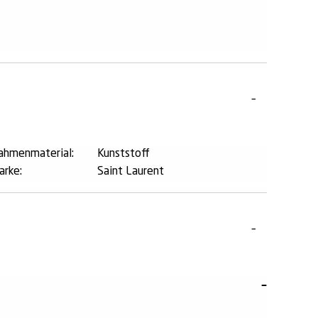
ahmenmaterial:
Kunststoff
arke:
Saint Laurent