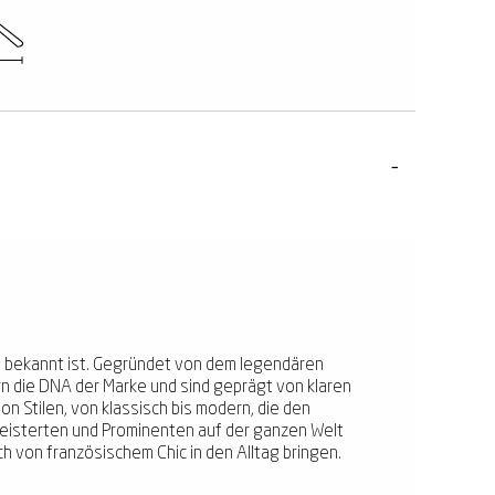
til bekannt ist. Gegründet von dem legendären
rn die DNA der Marke und sind geprägt von klaren
von Stilen, von klassisch bis modern, die den
egeisterten und Prominenten auf der ganzen Welt
ch von französischem Chic in den Alltag bringen.