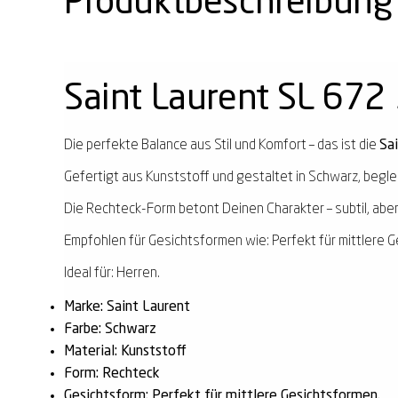
Produktbeschreibung
Saint Laurent SL 672
Die perfekte Balance aus Stil und Komfort – das ist die
Sa
Gefertigt aus Kunststoff und gestaltet in Schwarz, beglei
Die Rechteck-Form betont Deinen Charakter – subtil, aber
Empfohlen für Gesichtsformen wie: Perfekt für mittlere G
Ideal für: Herren.
Marke: Saint Laurent
Farbe: Schwarz
Material: Kunststoff
Form: Rechteck
Gesichtsform: Perfekt für mittlere Gesichtsformen.