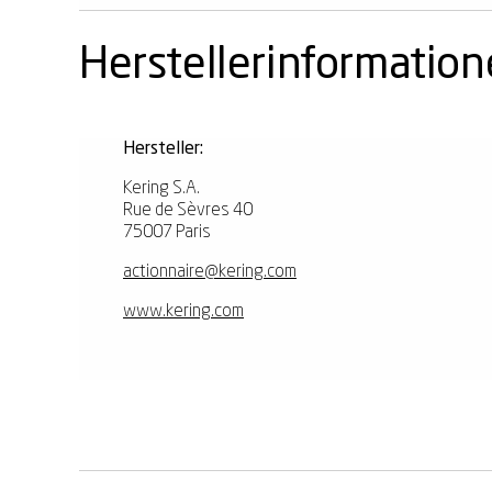
Herstellerinformatio
Hersteller:
Kering S.A.
Rue de Sèvres 40
75007 Paris
actionnaire@kering.com
www.kering.com