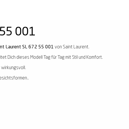
 55 001
int Laurent SL 672 55 001
von Saint Laurent.
tet Dich dieses Modell Tag für Tag mit Stil und Komfort.
 wirkungsvoll.
esichtsformen..