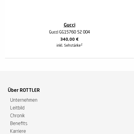
Gucci
Gucci GG1576O 52 004
340,00
€
2
inkl. Sehstärke
Über ROTTLER
Unternehmen
Leitbild
Chronik
Benefits
Karriere