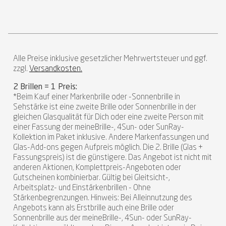
Alle Preise inklusive gesetzlicher Mehrwertsteuer und ggf.
zzgl.
Versandkosten.
2 Brillen = 1 Preis:
*Beim Kauf einer Markenbrille oder -Sonnenbrille in
Sehstärke ist eine zweite Brille oder Sonnenbrille in der
gleichen Glasqualität für Dich oder eine zweite Person mit
einer Fassung der meineBrille-, 4Sun- oder SunRay-
Kollektion im Paket inklusive. Andere Markenfassungen und
Glas-Add-ons gegen Aufpreis möglich. Die 2. Brille (Glas +
Fassungspreis) ist die günstigere. Das Angebot ist nicht mit
anderen Aktionen, Komplettpreis-Angeboten oder
Gutscheinen kombinierbar. Gültig bei Gleitsicht-,
Arbeitsplatz- und Einstärkenbrillen - Ohne
Stärkenbegrenzungen. Hinweis: Bei Alleinnutzung des
Angebots kann als Erstbrille auch eine Brille oder
Sonnenbrille aus der meineBrille-, 4Sun- oder SunRay-