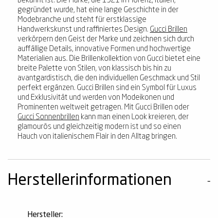
bekannt ist. Die Marke, die 1921 in Florenz, Italien,
gegründet wurde, hat eine lange Geschichte in der
Modebranche und steht für erstklassige
Handwerkskunst und raffiniertes Design.
Gucci Brillen
verkörpern den Geist der Marke und zeichnen sich durch
auffällige Details, innovative Formen und hochwertige
Materialien aus. Die Brillenkollektion von Gucci bietet eine
breite Palette von Stilen, von klassisch bis hin zu
avantgardistisch, die den individuellen Geschmack und Stil
perfekt ergänzen. Gucci Brillen sind ein Symbol für Luxus
und Exklusivität und werden von Modeikonen und
Prominenten weltweit getragen. Mit Gucci Brillen oder
Gucci Sonnenbrillen
kann man einen Look kreieren, der
glamourös und gleichzeitig modern ist und so einen
Hauch von italienischem Flair in den Alltag bringen.
Herstellerinformationen
Hersteller: