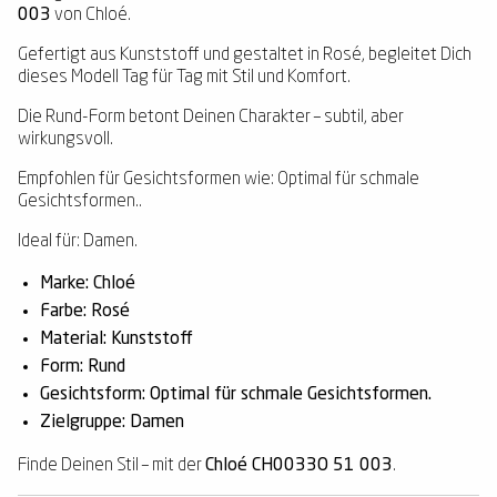
003
von Chloé.
Gefertigt aus Kunststoff und gestaltet in Rosé, begleitet Dich
dieses Modell Tag für Tag mit Stil und Komfort.
Die Rund-Form betont Deinen Charakter – subtil, aber
wirkungsvoll.
Empfohlen für Gesichtsformen wie: Optimal für schmale
Gesichtsformen..
Ideal für: Damen.
Marke: Chloé
Farbe: Rosé
Material: Kunststoff
Form: Rund
Gesichtsform: Optimal für schmale Gesichtsformen.
Zielgruppe: Damen
Finde Deinen Stil – mit der
Chloé CH0033O 51 003
.