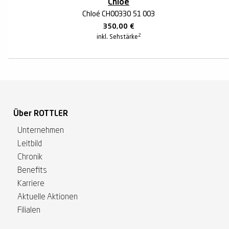
Chloé
Chloé CH0033O 51 003
350,00
€
2
inkl. Sehstärke
Über ROTTLER
Unternehmen
Leitbild
Chronik
Benefits
Karriere
Aktuelle Aktionen
Filialen