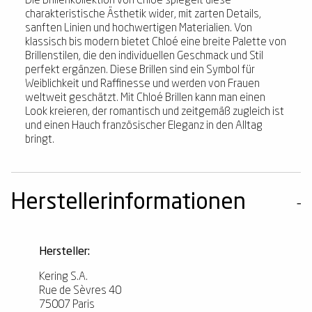
Die Brillenkollektion von Chloé spiegelt diese
charakteristische Ästhetik wider, mit zarten Details,
sanften Linien und hochwertigen Materialien. Von
klassisch bis modern bietet Chloé eine breite Palette von
Brillenstilen, die den individuellen Geschmack und Stil
perfekt ergänzen. Diese Brillen sind ein Symbol für
Weiblichkeit und Raffinesse und werden von Frauen
weltweit geschätzt. Mit Chloé Brillen kann man einen
Look kreieren, der romantisch und zeitgemäß zugleich ist
und einen Hauch französischer Eleganz in den Alltag
bringt.
Herstellerinformationen
Hersteller:
Kering S.A.
Rue de Sèvres 40
75007 Paris