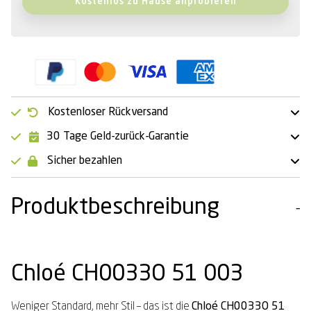
Kostenlos zu Hause anprobieren
Kostenloser Rückversand
30 Tage Geld-zurück-Garantie
Sicher bezahlen
Produktbeschreibung
Chloé CH0033O 51 003
Weniger Standard, mehr Stil – das ist die
Chloé CH0033O 51