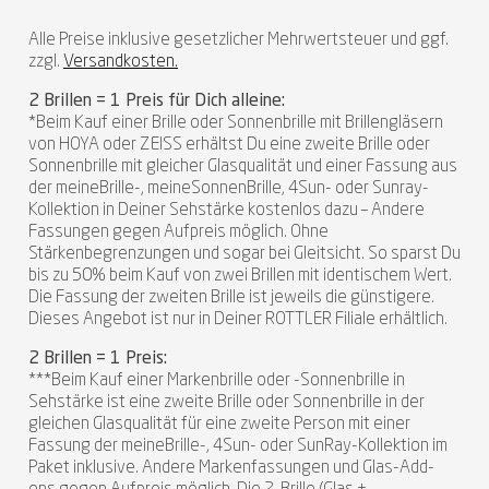
Alle Preise inklusive gesetzlicher Mehrwertsteuer und ggf.
zzgl.
Versandkosten.
2 Brillen = 1 Preis für Dich alleine:
*Beim Kauf einer Brille oder Sonnenbrille mit Brillengläsern
von HOYA oder ZEISS erhältst Du eine zweite Brille oder
Sonnenbrille mit gleicher Glasqualität und einer Fassung aus
der meineBrille-, meineSonnenBrille, 4Sun- oder Sunray-
Kollektion in Deiner Sehstärke kostenlos dazu – Andere
Fassungen gegen Aufpreis möglich. Ohne
Stärkenbegrenzungen und sogar bei Gleitsicht. So sparst Du
bis zu 50% beim Kauf von zwei Brillen mit identischem Wert.
Die Fassung der zweiten Brille ist jeweils die günstigere.
Dieses Angebot ist nur in Deiner ROTTLER Filiale erhältlich.
2 Brillen = 1 Preis:
***Beim Kauf einer Markenbrille oder -Sonnenbrille in
Sehstärke ist eine zweite Brille oder Sonnenbrille in der
gleichen Glasqualität für eine zweite Person mit einer
Fassung der meineBrille-, 4Sun- oder SunRay-Kollektion im
Paket inklusive. Andere Markenfassungen und Glas-Add-