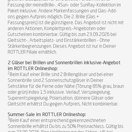
Fassung der meineBrille-, 4Sun- oder SunRay-Kollektion im
Paket inklusive. Andere Markenfassungen und Glas-Add-
ons gegen Aufpreis möglich. Die 2. Brille (Glas +
Fassungspreis) ist die günstigere. Das Angebot ist nicht mit
anderen Aktionen, Komplettpreis-Angeboten oder
Gutscheinen kombinierbar. Gültig bis zum 23.09.2026 bei
Gleitsicht-, Arbeitsplatz- und Einstärkenbrillen - Ohne
Stärkenbegrenzungen. Dieses Angebot ist nur in Deiner
ROTTLER Filiale erhältlich.
2 Gläser bei Brillen und Sonnenbrillen inklusive-Angebot
im ROTTLER Onlineshop:
2
Beim Kauf einer Brille sind 2 Brillengläser und bei einer
Sonnenbrille sind 2 Sonnenschutzgläser in Deiner
Sehstärke für die Ferne oder Nähe (Tönung 85% grau, braun
oder grün) Index 1.5 inklusive. Verlauf, Verspiegelung,
Superentspiegelung, Polarisation, dünnere Gläser oder
Gleitsicht erhältst Du gegen Aufpreis. Nicht kombinierbar.
Summer-Sale im ROTTLER Onlineshop:
3
Beim Kauf einer entsprechend gekennzeichneten
Sonnenbrille erhältst Du bis zu 50% Preisnachlass. Gültig bis