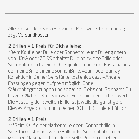
Alle Preise inklusive gesetzlicher Mehrwertsteuer und ggf.
zzgl.
Versandkosten.
2 Brillen = 1 Preis für Dich alleine:
*Beim Kauf einer Brille oder Sonnenbrille mit Brillengläsern
von HOYA oder ZEISS erhältst Du eine zweite Brille oder
Sonnenbrille mit gleicher Glasqualität und einer Fassung aus
der meineBrille-, meineSonnenBrille, 4Sun- oder Sunray-
Kollektion in Deiner Sehstärke kostenlos dazu – Andere
Fassungen gegen Aufpreis möglich. Ohne
Stärkenbegrenzungen und sogar bei Gleitsicht. So sparst Du
bis zu 50% beim Kauf von zwei Brillen mit identischem Wert.
Die Fassung der zweiten Brille ist jeweils die günstigere.
Dieses Angebot ist nur in Deiner ROTTLER Filiale erhältlich.
2 Brillen = 1 Preis:
***Beim Kauf einer Markenbrille oder -Sonnenbrille in
Sehstärke ist eine zweite Brille oder Sonnenbrille in der
gleichen Glasqualität für eine zweite Person mit einer