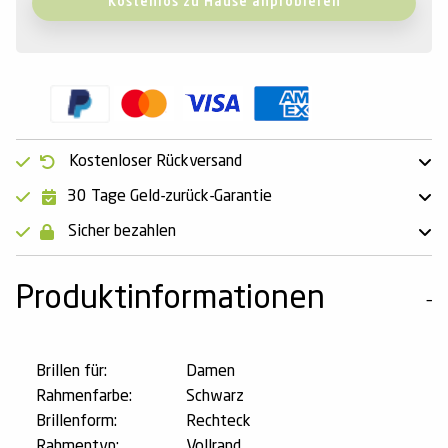
Kostenlos zu Hause anprobieren
Kostenloser Rückversand
30 Tage Geld-zurück-Garantie
Sicher bezahlen
Produktinformationen
Brillen für:
Damen
Rahmenfarbe:
Schwarz
Brillenform:
Rechteck
Rahmentyp:
Vollrand