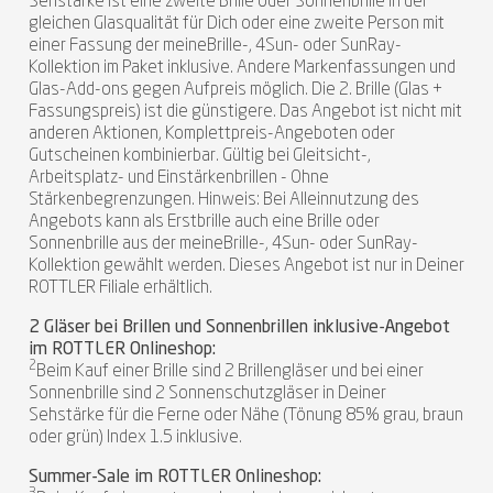
Sehstärke ist eine zweite Brille oder Sonnenbrille in der
gleichen Glasqualität für Dich oder eine zweite Person mit
einer Fassung der meineBrille-, 4Sun- oder SunRay-
Kollektion im Paket inklusive. Andere Markenfassungen und
Glas-Add-ons gegen Aufpreis möglich. Die 2. Brille (Glas +
Fassungspreis) ist die günstigere. Das Angebot ist nicht mit
anderen Aktionen, Komplettpreis-Angeboten oder
Gutscheinen kombinierbar. Gültig bei Gleitsicht-,
Arbeitsplatz- und Einstärkenbrillen - Ohne
Stärkenbegrenzungen. Hinweis: Bei Alleinnutzung des
Angebots kann als Erstbrille auch eine Brille oder
Sonnenbrille aus der meineBrille-, 4Sun- oder SunRay-
Kollektion gewählt werden. Dieses Angebot ist nur in Deiner
ROTTLER Filiale erhältlich.
2 Gläser bei Brillen und Sonnenbrillen inklusive-Angebot
im ROTTLER Onlineshop:
2
Beim Kauf einer Brille sind 2 Brillengläser und bei einer
Sonnenbrille sind 2 Sonnenschutzgläser in Deiner
Sehstärke für die Ferne oder Nähe (Tönung 85% grau, braun
oder grün) Index 1.5 inklusive.
Summer-Sale im ROTTLER Onlineshop: