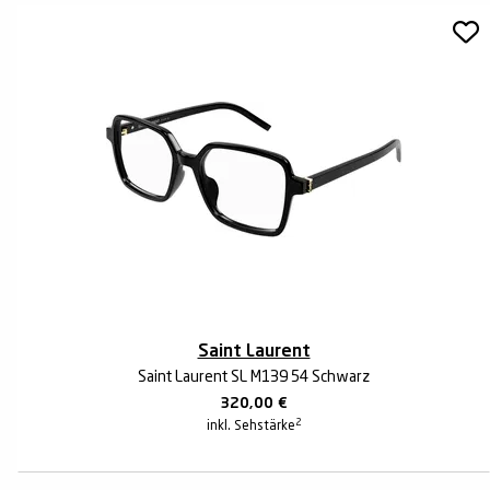
Saint Laurent
Saint Laurent SL M139 54 Schwarz
320,00
€
2
inkl. Sehstärke