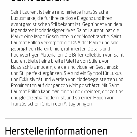
Saint Laurent ist eine renommierte französische
Luxusmarke, die für ihre zeitlose Eleganz und ihren
avantgardistischen Stil bekannt ist. Gegründet von dem
legendären Modedesigner Yves Saint Laurent, hat die
Marke eine lange Geschichte in der Modebranche. Saint
Laurent Brillen verkörpern die DNA der Marke und sind
geprägt von klaren Linien, raffinierten Details und
hochwertigen Materialien. Die Brillenkollektion von Saint
Laurent bietet eine breite Palette von Stilen, von
klassisch bis modern, die den individuellen Geschmack
und Stil perfekt ergänzen. Sie sind ein Symbol für Luxus
und Exklusivität und werden von Modebegeisterten und
Prominenten auf der ganzen Welt geschätzt. Mit Saint
Laurent Brillen kann man einen Look kreieren, der zeitlos
und gleichzeitig modern ist, und so einen Hauch von
französischem Chic in den Alltag bringen.
Herstellerinformationen