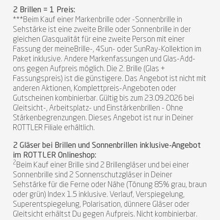
2 Brillen = 1 Preis:
***Beim Kauf einer Markenbrille oder -Sonnenbrille in
Sehstärke ist eine zweite Brille oder Sonnenbrille in der
gleichen Glasqualität für eine zweite Person mit einer
Fassung der meineBrille-, 4Sun- oder SunRay-Kollektion im
Paket inklusive. Andere Markenfassungen und Glas-Add-
ons gegen Aufpreis möglich. Die 2. Brille (Glas +
Fassungspreis) ist die günstigere. Das Angebot ist nicht mit
anderen Aktionen, Komplettpreis-Angeboten oder
Gutscheinen kombinierbar. Gültig bis zum 23.09.2026 bei
Gleitsicht-, Arbeitsplatz- und Einstärkenbrillen - Ohne
Stärkenbegrenzungen. Dieses Angebot ist nur in Deiner
ROTTLER Filiale erhältlich.
2 Gläser bei Brillen und Sonnenbrillen inklusive-Angebot
im ROTTLER Onlineshop:
2
Beim Kauf einer Brille sind 2 Brillengläser und bei einer
Sonnenbrille sind 2 Sonnenschutzgläser in Deiner
Sehstärke für die Ferne oder Nähe (Tönung 85% grau, braun
oder grün) Index 1.5 inklusive. Verlauf, Verspiegelung,
Superentspiegelung, Polarisation, dünnere Gläser oder
Gleitsicht erhältst Du gegen Aufpreis. Nicht kombinierbar.