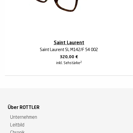
Saint Laurent
Saint Laurent SL M142/F 54 002
320,00
€
2
inkl. Sehstärke
Über ROTTLER
Unternehmen
Leitbild