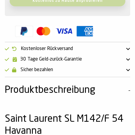
Kostenlos zu Hause anprobieren
Kostenloser Rückversand
30 Tage Geld-zurück-Garantie
Sicher bezahlen
Produktbeschreibung
Saint Laurent SL M142/F 54
Havanna