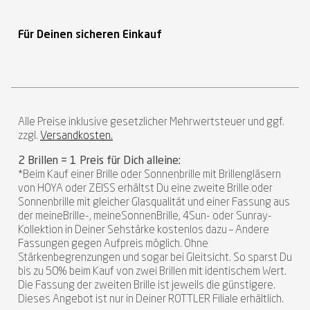
Für Deinen sicheren Einkauf
Alle Preise inklusive gesetzlicher Mehrwertsteuer und ggf.
zzgl.
Versandkosten.
2 Brillen = 1 Preis für Dich alleine:
*Beim Kauf einer Brille oder Sonnenbrille mit Brillengläsern
von HOYA oder ZEISS erhältst Du eine zweite Brille oder
Sonnenbrille mit gleicher Glasqualität und einer Fassung aus
der meineBrille-, meineSonnenBrille, 4Sun- oder Sunray-
Kollektion in Deiner Sehstärke kostenlos dazu – Andere
Fassungen gegen Aufpreis möglich. Ohne
Stärkenbegrenzungen und sogar bei Gleitsicht. So sparst Du
bis zu 50% beim Kauf von zwei Brillen mit identischem Wert.
Die Fassung der zweiten Brille ist jeweils die günstigere.
Dieses Angebot ist nur in Deiner ROTTLER Filiale erhältlich.