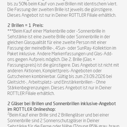
bis zu 50% beim Kauf von zwei Brillen mit identischem Wert.
Die Fassung der zweiten Brille ist jeweils die günstigere.
Dieses Angebot ist nur in Deiner ROTTLER Filiale erhältlich.
2 Brillen = 1 Preis:
***Beim Kauf einer Markenbrille oder -Sonnenbrille in
Sehstärke ist eine zweite Brille oder Sonnenbrille in der
gleichen Glasqualität für eine zweite Person mit einer
Fassung der meineBrille-, 4Sun- oder SunRay-Kollektion im
Paket inklusive. Andere Markenfassungen und Glas-Add-
ons gegen Aufpreis möglich. Die 2. Brille (Glas +
Fassungspreis) ist die günstigere. Das Angebot ist nicht mit
anderen Aktionen, Komplettpreis-Angeboten oder
Gutscheinen kombinierbar. Gültig bis zum 23.09.2026 bei
Gleitsicht-, Arbeitsplatz- und Einstärkenbrillen - Ohne
Stärkenbegrenzungen. Dieses Angebot ist nur in Deiner
ROTTLER Filiale erhältlich.
2 Gläser bei Brillen und Sonnenbrillen inklusive-Angebot
im ROTTLER Onlineshop:
2
Beim Kauf einer Brille sind 2 Brillengläser und bei einer
Sonnenbrille sind 2 Sonnenschutzgläser in Deiner
Sehstärke für die Ferne oder Nähe (Tönung 85% grau, braun