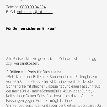
Telefon:
0800 00 04 924
E-Mail:
onlineshop@rottler.de
Für Deinen sicheren Einkauf
Alle Preise inklusive gesetzlicher Mehrwertsteuer und ggf.
zzgl.
Versandkosten.
2 Brillen = 1 Preis für Dich alleine:
*Beim Kauf einer Brille oder Sonnenbrille mit Brillengläsern
von HOYA oder ZEISS erhältst Du eine zweite Brille oder
Sonnenbrille mit gleicher Glasqualität und einer Fassung aus
der meineBrille-, meineSonnenBrille, 4Sun- oder Sunray-
Kollektion in Deiner Sehstärke kostenlos dazu – Andere
Fassungen gegen Aufpreis möglich. Ohne
Stärkenbegrenzungen und sogar bei Gleitsicht. So sparst Du