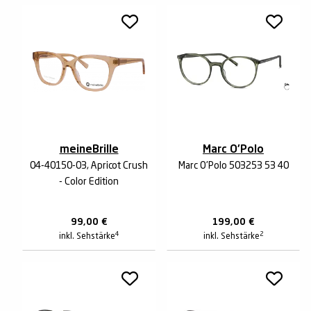
meineBrille
Marc O'Polo
04-40150-03, Apricot Crush
Marc O'Polo 503253 53 40
- Color Edition
99,00
€
199,00
€
4
2
inkl. Sehstärke
inkl. Sehstärke