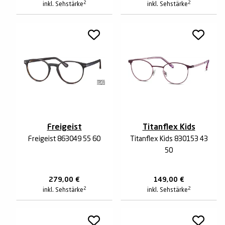
2
2
inkl. Sehstärke
inkl. Sehstärke
Freigeist
Titanflex Kids
Freigeist 863049 55 60
Titanflex Kids 830153 43
50
279,00
€
149,00
€
2
2
inkl. Sehstärke
inkl. Sehstärke