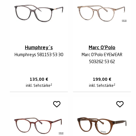
Humphrey´s
Marc O'Polo
Humphreys 581153 53 30
Marc O'Polo EYEWEAR
503262 53 62
135,00
€
199,00
€
2
2
inkl. Sehstärke
inkl. Sehstärke