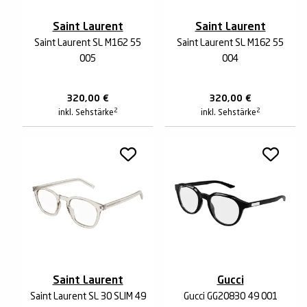
Saint Laurent
Saint Laurent
Saint Laurent SL M162 55
Saint Laurent SL M162 55
005
004
320,00
€
320,00
€
2
2
inkl. Sehstärke
inkl. Sehstärke
Saint Laurent
Gucci
Saint Laurent SL 30 SLIM 49
Gucci GG2083O 49 001