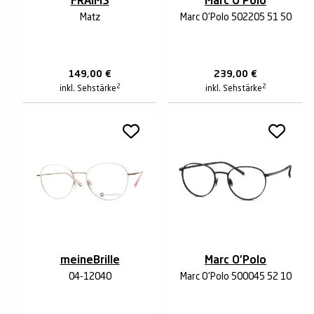
FRAIMS
Marc O'Polo
Matz
Marc O'Polo 502205 51 50
149,00
€
239,00
€
2
2
inkl. Sehstärke
inkl. Sehstärke
meineBrille
Marc O'Polo
04-12040
Marc O'Polo 500045 52 10