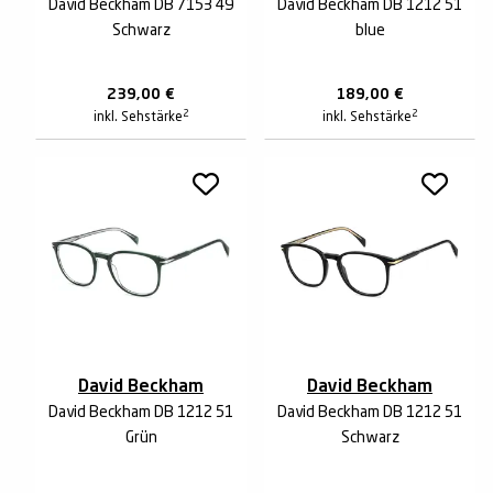
David Beckham DB 7153 49
David Beckham DB 1212 51
Schwarz
blue
239,00
€
189,00
€
2
2
inkl. Sehstärke
inkl. Sehstärke
David Beckham
David Beckham
David Beckham DB 1212 51
David Beckham DB 1212 51
Grün
Schwarz