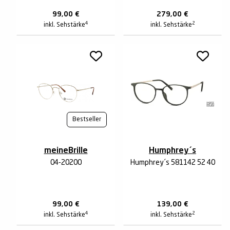
99,00
€
279,00
€
4
2
inkl. Sehstärke
inkl. Sehstärke
Bestseller
meineBrille
Humphrey´s
04-20200
Humphrey´s 581142 52 40
99,00
€
139,00
€
4
2
inkl. Sehstärke
inkl. Sehstärke