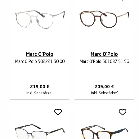
Marc O'Polo
Marc O'Polo
Marc O'Polo 502221 50 00
Marc O'Polo 501037 51 56
219,00
€
209,00
€
2
2
inkl. Sehstärke
inkl. Sehstärke