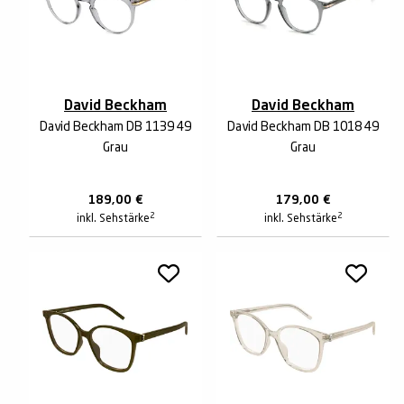
David Beckham
David Beckham
David Beckham DB 1139 49
David Beckham DB 1018 49
Grau
Grau
189,00
€
179,00
€
2
2
inkl. Sehstärke
inkl. Sehstärke