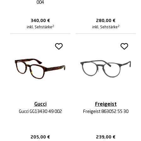
004
340,00
€
280,00
€
2
2
inkl. Sehstärke
inkl. Sehstärke
Gucci
Freigeist
Gucci GG1343O 49 002
Freigeist 863052 55 30
205,00
€
239,00
€