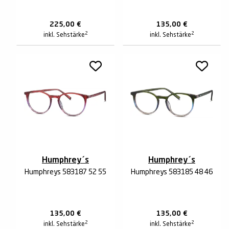
225,00
€
135,00
€
2
2
inkl. Sehstärke
inkl. Sehstärke
Humphrey´s
Humphrey´s
Humphreys 583187 52 55
Humphreys 583185 48 46
135,00
€
135,00
€
2
2
inkl. Sehstärke
inkl. Sehstärke