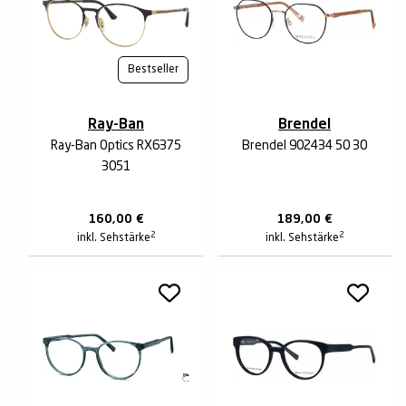
Bestseller
Ray-Ban
Brendel
Ray-Ban Optics RX6375
Brendel 902434 50 30
3051
160,00
€
189,00
€
2
2
inkl. Sehstärke
inkl. Sehstärke