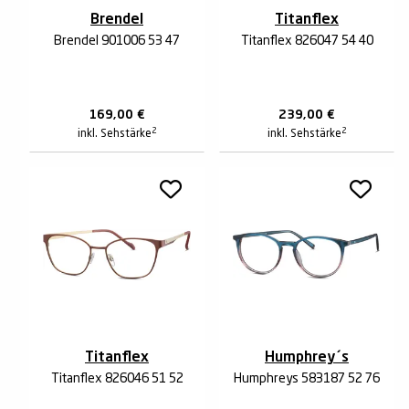
Brendel
Titanflex
Brendel 901006 53 47
Titanflex 826047 54 40
169,00
€
239,00
€
2
2
inkl. Sehstärke
inkl. Sehstärke
Titanflex
Humphrey´s
Titanflex 826046 51 52
Humphreys 583187 52 76