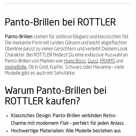
Panto-Brillen bei ROTTLER
Panto-Brillen
stehen für zeitlose Eleganz und klassischen Stil.
Die markante Form mit runden Gläsern und leicht abgeflachter
Oberlinie passt zu vielen Gesichtern und verleiht Deinem Look
Charakter. Bei ROTTLER findest Du eine exklusive Auswahl an
Panto-Brillen von Marken wie
Hugo Boss
,
Gucci
,
FRAIMS
und
meineBrille
. Ob in Gold, Kupfer, Schwarz oder Havanna – viele
Modelle gibt es auch mit Sehstärke.
Warum Panto-Brillen bei
ROTTLER kaufen?
Klassisches Design:
Panto-Brillen verbinden Retro-
Charme mit modernem Flair – perfekt für jeden Anlass.
Hochwertige Materialien:
Alle Modelle bestehen aus