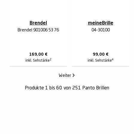
Brendel
meineBrille
Brendel 901006 53 76
04-30100
169,00
€
99,00
€
2
4
inkl. Sehstärke
inkl. Sehstärke
Weiter
Produkte 1 bis 60 von 251 Panto Brillen