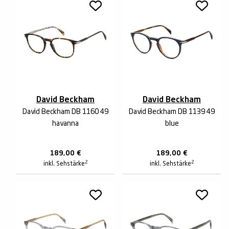
David Beckham
David Beckham
David Beckham DB 1160 49
David Beckham DB 1139 49
havanna
blue
189,00
€
189,00
€
2
2
inkl. Sehstärke
inkl. Sehstärke