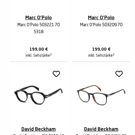
Marc O'Polo
Marc O'Polo
Marc O'Polo 503221 70
Marc O'Polo 503209 70
5318
199,00
€
199,00
€
2
2
inkl. Sehstärke
inkl. Sehstärke
David Beckham
David Beckham