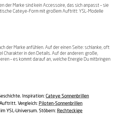
len der Marke sind kein Accessoire, das sich anpasst – sie
tische Cateye-Form mit großem Auftritt: YSL-Modelle
h der Marke anfühlen. Auf der einen Seite: schlanke, oft
l Charakter in den Details. Auf der anderen: große,
ieren – es kommt darauf an, welche Energie Du mitbringen
eschichte. Inspiration:
Cateye Sonnenbrillen
uftritt. Vergleich:
Piloten-Sonnenbrillen
e im YSL-Universum. Stöbern:
Rechteckige