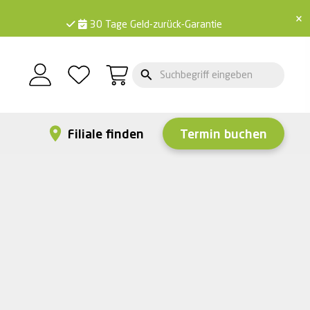
×
30 Tage Geld-zurück-Garantie
Filiale finden
Termin buchen