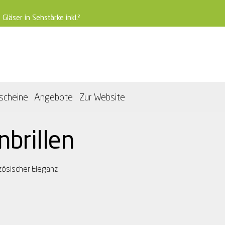
 Gläser in Sehstärke inkl.²
scheine
Angebote
Zur Website
nbrillen
nzösischer Eleganz