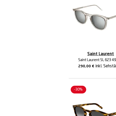
Saint Laurent
Saint Laurent SL 623 4
inkl. Sehst
290,00
€
-30%