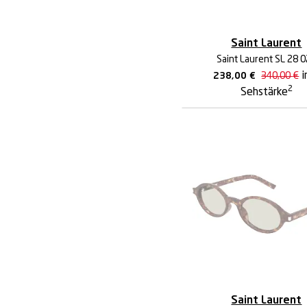
Saint Laurent
Saint Laurent SL 28 
i
238,00
€
340,00
€
2
Sehstärke
Saint Laurent