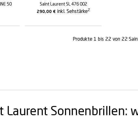
NNE 50
Saint Laurent SL 476 002
2
inkl. Sehstärke
290,00
€
Produkte 1 bis 22 von 22 Sain
t Laurent Sonnenbrillen: 