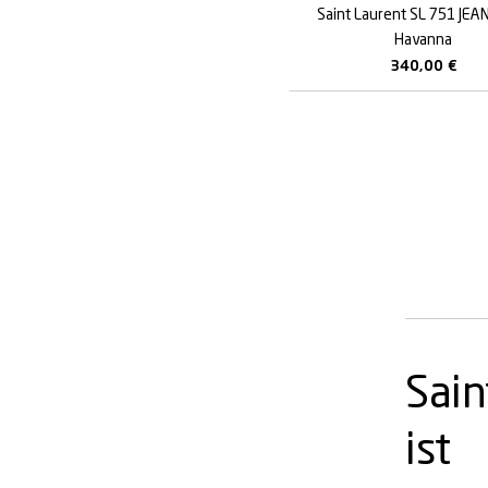
Saint Laurent SL 751 JEA
Havanna
340,00
€
Sain
ist