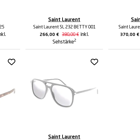
Saint Laurent
Sai
025
Saint Laurent SL 232 BETTY 001
Saint Laur
nkl.
inkl.
266,00
€
380,00
€
370,00
€
2
Sehstärke
Saint Laurent