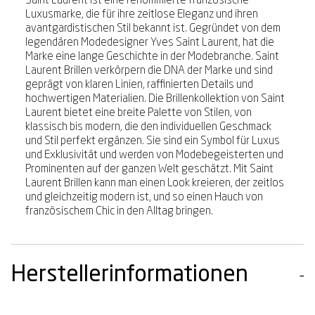
Saint Laurent ist eine renommierte französische
Luxusmarke, die für ihre zeitlose Eleganz und ihren
avantgardistischen Stil bekannt ist. Gegründet von dem
legendären Modedesigner Yves Saint Laurent, hat die
Marke eine lange Geschichte in der Modebranche. Saint
Laurent Brillen verkörpern die DNA der Marke und sind
geprägt von klaren Linien, raffinierten Details und
hochwertigen Materialien. Die Brillenkollektion von Saint
Laurent bietet eine breite Palette von Stilen, von
klassisch bis modern, die den individuellen Geschmack
und Stil perfekt ergänzen. Sie sind ein Symbol für Luxus
und Exklusivität und werden von Modebegeisterten und
Prominenten auf der ganzen Welt geschätzt. Mit Saint
Laurent Brillen kann man einen Look kreieren, der zeitlos
und gleichzeitig modern ist, und so einen Hauch von
französischem Chic in den Alltag bringen.
Herstellerinformationen