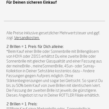
Für Deinen sicheren Einkauf
Alle Preise inklusive gesetzlicher Mehrwertsteuer und ggf.
zzgl.
Versandkosten.
2 Brillen = 1 Preis für Dich alleine:
*Beim Kauf einer Brille oder Sonnenbrille mit Brillengläsern
von HOYA oder ZEISS erhältst Du eine zweite Brille oder
Sonnenbrille mit gleicher Glasqualität und einer Fassung aus
der meineBrille-, meineSonnenBrille, 4Sun- oder Sunray-
Kollektion in Deiner Sehstärke kostenlos dazu – Andere
Fassungen gegen Aufpreis möglich. Ohne
Stärkenbegrenzungen und sogar bei Gleitsicht. So sparst Du
bis zu 50% beim Kauf von zwei Brillen mit identischem Wert.
Die Fassung der zweiten Brille ist jeweils die günstigere.
Dieses Angebot ist nur in Deiner ROTTLER Filiale erhältlich.
2 Brillen = 1 Preis: