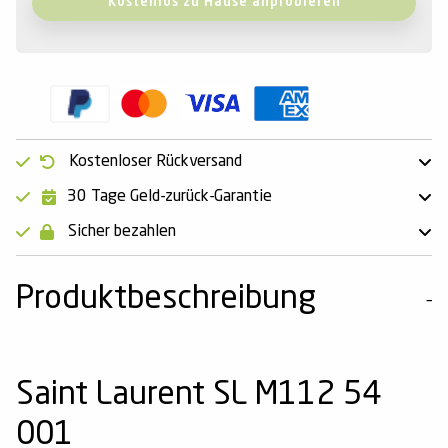
Kostenlos zu Hause anprobieren
Kostenloser Rückversand
30 Tage Geld-zurück-Garantie
Sicher bezahlen
Produktbeschreibung
Saint Laurent SL M112 54
001