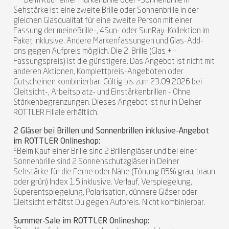
***Beim Kauf einer Markenbrille oder -Sonnenbrille in
Sehstärke ist eine zweite Brille oder Sonnenbrille in der
gleichen Glasqualität für eine zweite Person mit einer
Fassung der meineBrille-, 4Sun- oder SunRay-Kollektion im
Paket inklusive. Andere Markenfassungen und Glas-Add-
ons gegen Aufpreis möglich. Die 2. Brille (Glas +
Fassungspreis) ist die günstigere. Das Angebot ist nicht mit
anderen Aktionen, Komplettpreis-Angeboten oder
Gutscheinen kombinierbar. Gültig bis zum 23.09.2026 bei
Gleitsicht-, Arbeitsplatz- und Einstärkenbrillen - Ohne
Stärkenbegrenzungen. Dieses Angebot ist nur in Deiner
ROTTLER Filiale erhältlich.
2 Gläser bei Brillen und Sonnenbrillen inklusive-Angebot
im ROTTLER Onlineshop:
2
Beim Kauf einer Brille sind 2 Brillengläser und bei einer
Sonnenbrille sind 2 Sonnenschutzgläser in Deiner
Sehstärke für die Ferne oder Nähe (Tönung 85% grau, braun
oder grün) Index 1.5 inklusive. Verlauf, Verspiegelung,
Superentspiegelung, Polarisation, dünnere Gläser oder
Gleitsicht erhältst Du gegen Aufpreis. Nicht kombinierbar.
Summer-Sale im ROTTLER Onlineshop:
3