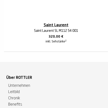
Saint Laurent
Saint Laurent SL M112 54 001
320,00
€
2
inkl. Sehstärke
Über ROTTLER
Unternehmen
Leitbild
Chronik
Benefits