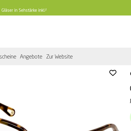
 Gläser in Sehstärke inkl.²
scheine
Angebote
Zur Website