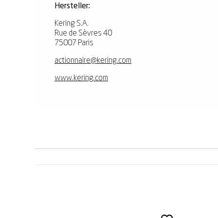
Hersteller:
Kering S.A.
Rue de Sèvres 40
75007 Paris
actionnaire@kering.com
www.kering.com