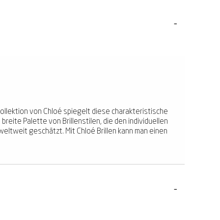
ollektion von Chloé spiegelt diese charakteristische
reite Palette von Brillenstilen, die den individuellen
weltweit geschätzt. Mit Chloé Brillen kann man einen