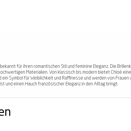
kannt für ihren romantischen Stil und feminine Eleganz. Die Brillenk
hochwertigen Materialien. Von klassisch bis modern bietet Chloé eine b
nd ein Symbol für Weiblichkeit und Raffinesse und werden von Frauen 
st und einen Hauch französischer Eleganz in den Alltag bringt.
nen