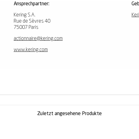
Ansprechpartner:
Geb
Kering S.A.
Ker
Rue de Sèvres 40
75007 Paris
actionnaire@kering.com
www.kering.com
Zuletzt angesehene Produkte