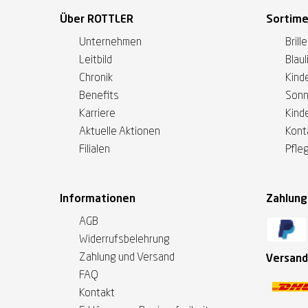
Über ROTTLER
Sortim
Unternehmen
Brill
Leitbild
Blaul
Chronik
Kinde
Benefits
Sonn
Karriere
Kind
Aktuelle Aktionen
Kont
Filialen
Pfle
Informationen
Zahlun
AGB
Widerrufsbelehrung
Zahlung und Versand
Versand
FAQ
Kontakt