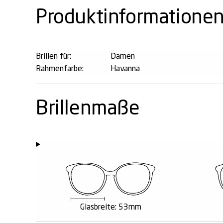
Produktinformatione
Brillen für:
Damen
Rahmenfarbe:
Havanna
Brillenmaße
Glasbreite: 53mm