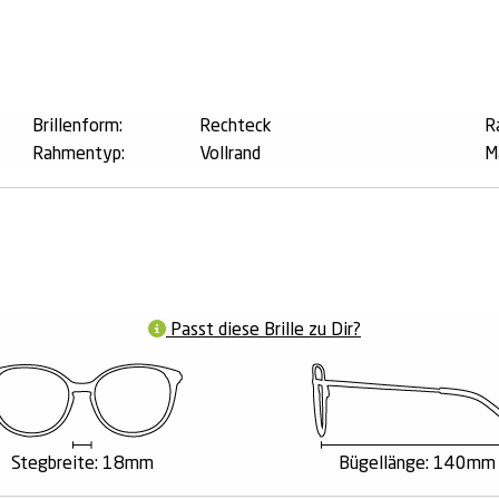
n
Brillenform:
Rechteck
R
Rahmentyp:
Vollrand
M
Passt diese Brille zu Dir?
Stegbreite: 18mm
Bügellänge: 140mm