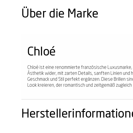
Über die Marke
Chloé
Chloé ist eine renommierte französische Luxusmarke, be
Ästhetik wider, mit zarten Details, sanften Linien und 
Geschmack und Stil perfekt ergänzen. Diese Brillen si
Look kreieren, der romantisch und zeitgemäß zugleich i
Herstellerinformatio