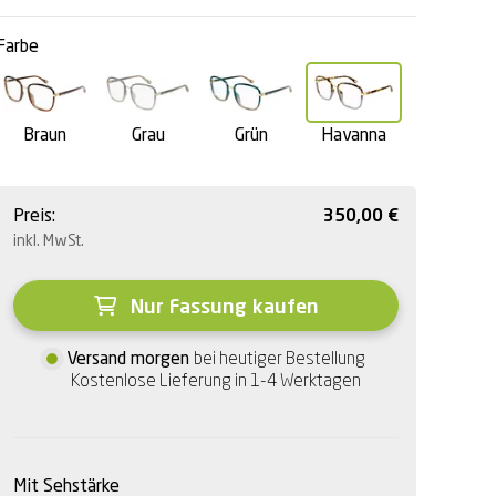
Farbe
Braun
Grau
Grün
Havanna
Preis:
350,00
€
inkl. MwSt.
Nur Fassung kaufen
Versand morgen
bei heutiger Bestellung
Kostenlose Lieferung in 1-4 Werktagen
Mit Sehstärke