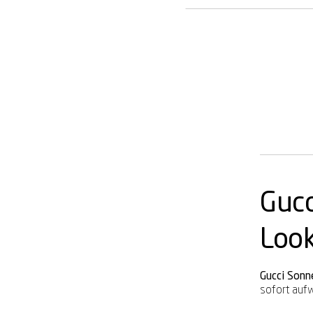
Gucc
Loo
Gucci Sonn
sofort aufw