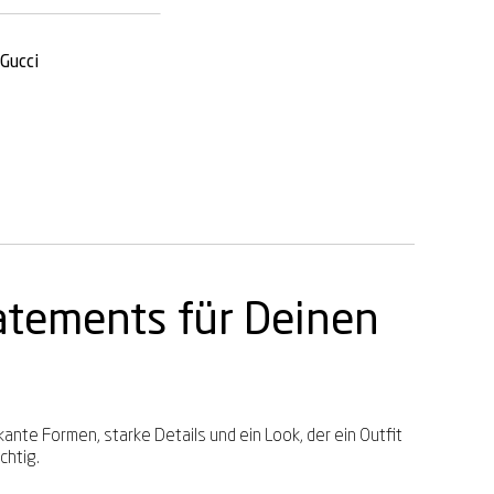
Gucci
tatements für Deinen
kante Formen, starke Details und ein Look, der ein Outfit
chtig.