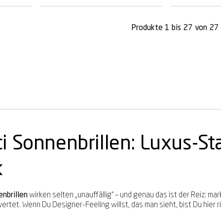
Produkte 1 bis 27 von 27 
i Sonnenbrillen: Luxus-S
k
enbrillen
wirken selten „unauffällig“ – und genau das ist der Reiz: mar
ertet. Wenn Du Designer-Feeling willst, das man sieht, bist Du hier ri