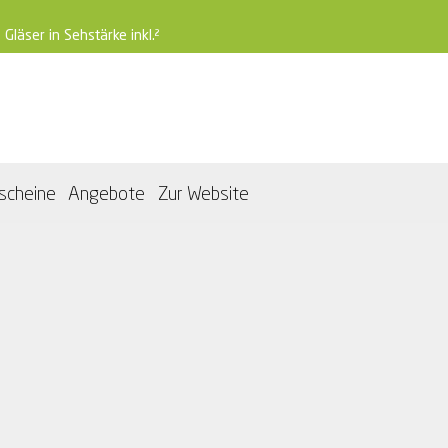
 Gläser in Sehstärke inkl.²
scheine
Angebote
Zur Website