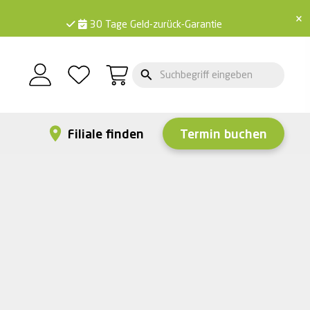
×
30 Tage Geld-zurück-Garantie
Filiale finden
Termin buchen