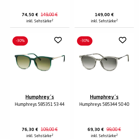
74,50
€
149,00
€
149,00
€
2
2
inkl. Sehstärke
inkl. Sehstärke
-30%
-30%
Humphrey´s
Humphrey´s
Humphreys 585351 53 44
Humphreys 585344 50 40
76,30
€
109,00
€
69,30
€
99,00
€
2
2
inkl. Sehstärke
inkl. Sehstärke