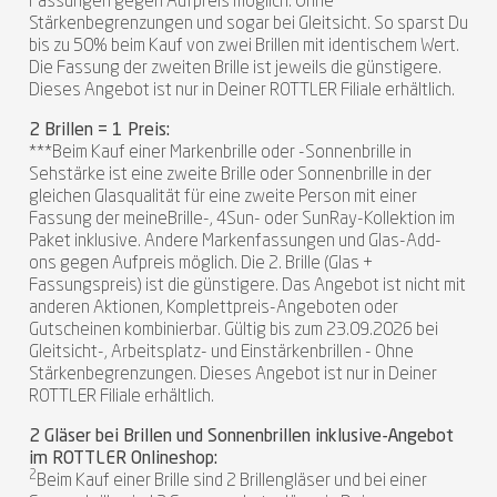
Fassungen gegen Aufpreis möglich. Ohne
Stärkenbegrenzungen und sogar bei Gleitsicht. So sparst Du
bis zu 50% beim Kauf von zwei Brillen mit identischem Wert.
Die Fassung der zweiten Brille ist jeweils die günstigere.
Dieses Angebot ist nur in Deiner ROTTLER Filiale erhältlich.
2 Brillen = 1 Preis:
***Beim Kauf einer Markenbrille oder -Sonnenbrille in
Sehstärke ist eine zweite Brille oder Sonnenbrille in der
gleichen Glasqualität für eine zweite Person mit einer
Fassung der meineBrille-, 4Sun- oder SunRay-Kollektion im
Paket inklusive. Andere Markenfassungen und Glas-Add-
ons gegen Aufpreis möglich. Die 2. Brille (Glas +
Fassungspreis) ist die günstigere. Das Angebot ist nicht mit
anderen Aktionen, Komplettpreis-Angeboten oder
Gutscheinen kombinierbar. Gültig bis zum 23.09.2026 bei
Gleitsicht-, Arbeitsplatz- und Einstärkenbrillen - Ohne
Stärkenbegrenzungen. Dieses Angebot ist nur in Deiner
ROTTLER Filiale erhältlich.
2 Gläser bei Brillen und Sonnenbrillen inklusive-Angebot
im ROTTLER Onlineshop:
2
Beim Kauf einer Brille sind 2 Brillengläser und bei einer