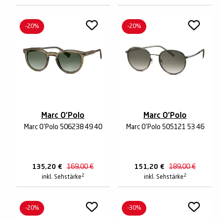
-20%
-20%
Marc O'Polo
Marc O'Polo
Marc O'Polo 506238 49 40
Marc O'Polo 505121 53 46
135,20
€
169,00
€
151,20
€
189,00
€
2
2
inkl. Sehstärke
inkl. Sehstärke
-20%
-30%