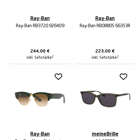
Ray-Ban
Ray-Ban
Ray-Ban RB3720 9264O9
Ray-Ban RB0880S 66353R
244,00
€
223,00
€
2
2
inkl. Sehstärke
inkl. Sehstärke
Ray-Ban
meineBrille