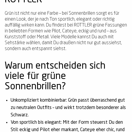
ROTTLER
Grün ist nicht nur eine Farbe – bei Sonnenbrillen sorgt es für
einen Look, der je nach Ton sportlich, elegant oder richtig
auffällig wirken kann. Du findest bei ROTTLER grüne Fassungen
in beliebten Formen wie Pilot, Cateye, eckig und rund – aus
Kunststoff oder Metall. Viele Modelle kannst Du auch mit
Sehstärke wählen, damit Du draußen nicht nur gut aussiehst,
sondern auch entspannt siehst.
Warum entscheiden sich
viele für grüne
Sonnenbrillen?
Unkompliziert kombinierbar:
Grün passt überraschend gut
zu neutralen Outfits – und wirkt trotzdem besonderer als
Schwarz.
Von sportlich bis elegant:
Mit der Form steuerst Du den
Stil: eckig und Pilot eher markant, Cateye eher chic, rund