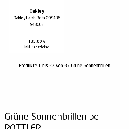
Oakley
Oakley Latch Beta OO9436
943603
185,00
€
2
inkl. Sehstärke
Produkte 1 bis 37 von 37 Grüne Sonnenbrillen
Grüne Sonnenbrillen bei