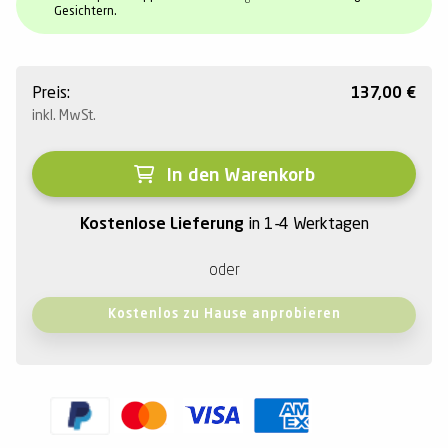
Gesichtern.
Preis:
137,00
€
inkl. MwSt.
In den Warenkorb
Kostenlose Lieferung
in 1-4 Werktagen
oder
Kostenlos zu Hause anprobieren