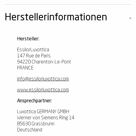
Herstellerinformationen
Hersteller:
EssilorLuxottica
147 Rue de Paris
94220 Charenton-Le-Pont
FRANCE
info@essilorluxottica.com
www.essilorluxottica.com
Ansprechpartner:
Luxottica GERMANY GMBH
Werner von Siemens Ring 14
85630 Grassbrunn
Deutschland