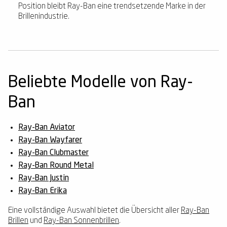
Position bleibt Ray-Ban eine trendsetzende Marke in der
Brillenindustrie.
Beliebte Modelle von Ray-
Ban
Ray-Ban Aviator
Ray-Ban Wayfarer
Ray-Ban Clubmaster
Ray-Ban Round Metal
Ray-Ban Justin
Ray-Ban Erika
Eine vollständige Auswahl bietet die Übersicht aller
Ray-Ban
Brillen
und
Ray-Ban Sonnenbrillen
.