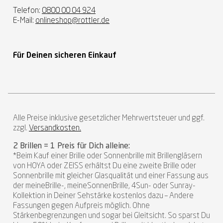
Telefon:
0800 00 04 924
E-Mail:
onlineshop@rottler.de
Für Deinen sicheren Einkauf
Alle Preise inklusive gesetzlicher Mehrwertsteuer und ggf.
zzgl.
Versandkosten.
2 Brillen = 1 Preis für Dich alleine:
*Beim Kauf einer Brille oder Sonnenbrille mit Brillengläsern
von HOYA oder ZEISS erhältst Du eine zweite Brille oder
Sonnenbrille mit gleicher Glasqualität und einer Fassung aus
der meineBrille-, meineSonnenBrille, 4Sun- oder Sunray-
Kollektion in Deiner Sehstärke kostenlos dazu – Andere
Fassungen gegen Aufpreis möglich. Ohne
Stärkenbegrenzungen und sogar bei Gleitsicht. So sparst Du