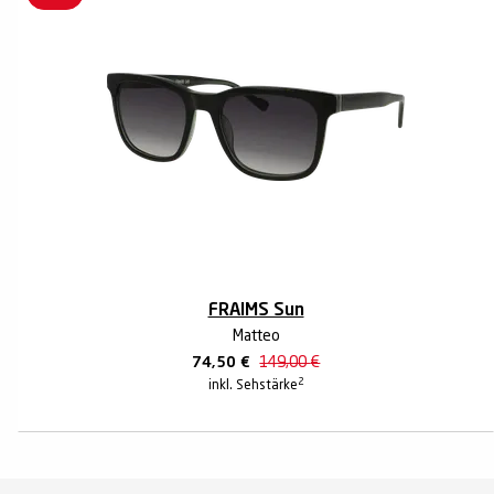
FRAIMS Sun
Matteo
74,50
€
149,00
€
2
inkl. Sehstärke