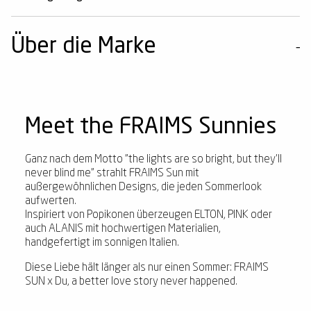
Über die Marke
Meet the FRAIMS Sunnies
Ganz nach dem Motto "the lights are so bright, but they'll
never blind me" strahlt FRAIMS Sun mit
außergewöhnlichen Designs, die jeden Sommerlook
aufwerten.
Inspiriert von Popikonen überzeugen ELTON, PINK oder
auch ALANIS mit hochwertigen Materialien,
handgefertigt im sonnigen Italien.
Diese Liebe hält länger als nur einen Sommer: FRAIMS
SUN x Du, a better love story never happened.