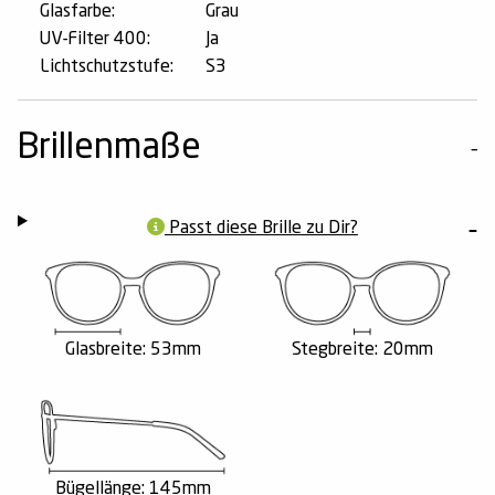
Glasfarbe:
Grau
UV-Filter 400:
Ja
Lichtschutzstufe:
S3
Brillenmaße
Passt diese Brille zu Dir?
Glasbreite: 53mm
Stegbreite: 20mm
Bügellänge: 145mm