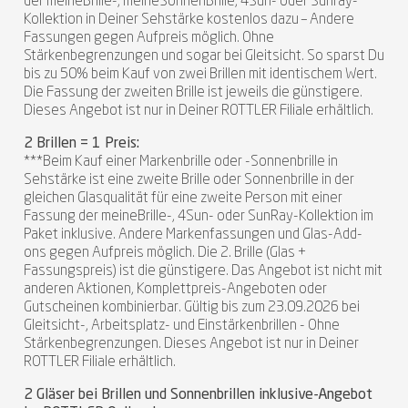
der meineBrille-, meineSonnenBrille, 4Sun- oder Sunray-
Kollektion in Deiner Sehstärke kostenlos dazu – Andere
Fassungen gegen Aufpreis möglich. Ohne
Stärkenbegrenzungen und sogar bei Gleitsicht. So sparst Du
bis zu 50% beim Kauf von zwei Brillen mit identischem Wert.
Die Fassung der zweiten Brille ist jeweils die günstigere.
Dieses Angebot ist nur in Deiner ROTTLER Filiale erhältlich.
2 Brillen = 1 Preis:
***Beim Kauf einer Markenbrille oder -Sonnenbrille in
Sehstärke ist eine zweite Brille oder Sonnenbrille in der
gleichen Glasqualität für eine zweite Person mit einer
Fassung der meineBrille-, 4Sun- oder SunRay-Kollektion im
Paket inklusive. Andere Markenfassungen und Glas-Add-
ons gegen Aufpreis möglich. Die 2. Brille (Glas +
Fassungspreis) ist die günstigere. Das Angebot ist nicht mit
anderen Aktionen, Komplettpreis-Angeboten oder
Gutscheinen kombinierbar. Gültig bis zum 23.09.2026 bei
Gleitsicht-, Arbeitsplatz- und Einstärkenbrillen - Ohne
Stärkenbegrenzungen. Dieses Angebot ist nur in Deiner
ROTTLER Filiale erhältlich.
2 Gläser bei Brillen und Sonnenbrillen inklusive-Angebot