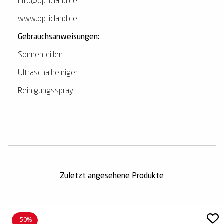
info@opticland.de
www.opticland.de
Gebrauchsanweisungen:
Sonnenbrillen
Ultraschallreiniger
Reinigungsspray
Zuletzt angesehene Produkte
-50%