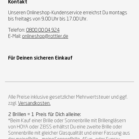
Kontakt
Unseren Onlineshop-Kundenservice erreichst Du montags
bis freitags von 9.00 Uhr bis 17.00 Uhr.
Telefon:
0800 00 04 924
E-Mail:
onlineshop@rottler.de
Für Deinen sicheren Einkauf
Alle Preise inklusive gesetzlicher Mehrwertsteuer und ggf.
zzgl.
Versandkosten.
2 Brillen = 1 Preis für Dich alleine:
*Beim Kauf einer Brille oder Sonnenbrille mit Brillengläsern
von HOYA oder ZEISS erhältst Du eine zweite Brille oder
Sonnenbrille mit gleicher Glasqualität und einer Fassung aus