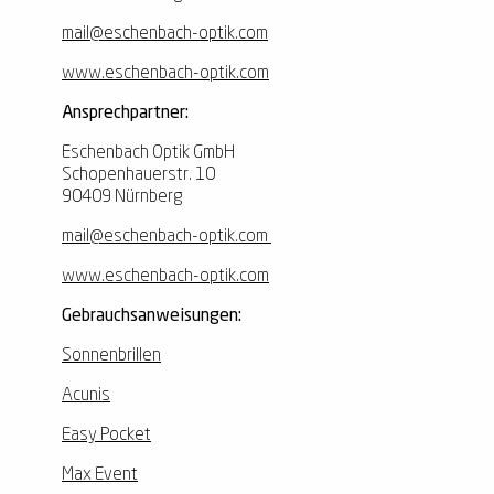
mail@eschenbach-optik.com
www.eschenbach-optik.com
Ansprechpartner:
Eschenbach Optik GmbH
Schopenhauerstr. 10
90409 Nürnberg
mail@eschenbach-optik.com
www.eschenbach-optik.com
Gebrauchsanweisungen:
Sonnenbrillen
Acunis
Easy Pocket
Max Event