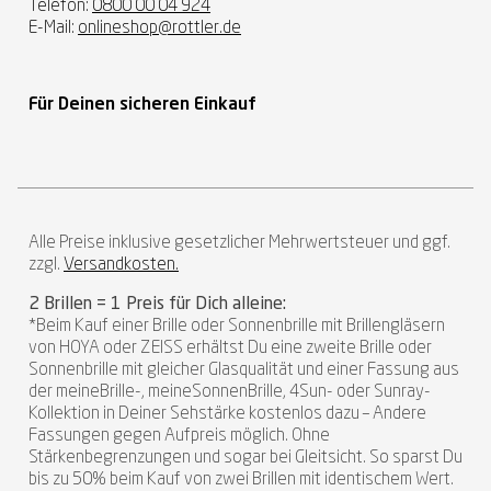
Telefon:
0800 00 04 924
E-Mail:
onlineshop@rottler.de
Für Deinen sicheren Einkauf
Alle Preise inklusive gesetzlicher Mehrwertsteuer und ggf.
zzgl.
Versandkosten.
2 Brillen = 1 Preis für Dich alleine:
*Beim Kauf einer Brille oder Sonnenbrille mit Brillengläsern
von HOYA oder ZEISS erhältst Du eine zweite Brille oder
Sonnenbrille mit gleicher Glasqualität und einer Fassung aus
der meineBrille-, meineSonnenBrille, 4Sun- oder Sunray-
Kollektion in Deiner Sehstärke kostenlos dazu – Andere
Fassungen gegen Aufpreis möglich. Ohne
Stärkenbegrenzungen und sogar bei Gleitsicht. So sparst Du
bis zu 50% beim Kauf von zwei Brillen mit identischem Wert.