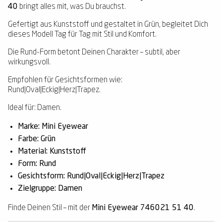
40
bringt alles mit, was Du brauchst.
Gefertigt aus Kunststoff und gestaltet in Grün, begleitet Dich
dieses Modell Tag für Tag mit Stil und Komfort.
Die Rund-Form betont Deinen Charakter – subtil, aber
wirkungsvoll.
Empfohlen für Gesichtsformen wie:
Rund|Oval|Eckig|Herz|Trapez.
Ideal für: Damen.
Marke: Mini Eyewear
Farbe: Grün
Material: Kunststoff
Form: Rund
Gesichtsform: Rund|Oval|Eckig|Herz|Trapez
Zielgruppe: Damen
Finde Deinen Stil – mit der
Mini Eyewear 746021 51 40
.