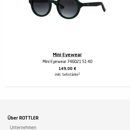
Mini Eyewear
Mini Eyewear 746021 51 40
149,00
€
2
inkl. Sehstärke
Über ROTTLER
Unternehmen