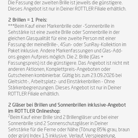
Die Fassung der zweiten Brille ist jeweils die günstigere.
Dieses Angebot ist nur in Deiner ROTTLER Filiale erhältlich.
2 Brillen = 1 Preis:
***Beim Kauf einer Markenbrille oder -Sonnenbrille in
Sehstärke ist eine zweite Brille oder Sonnenbrille in der
gleichen Glasqualität für eine zweite Person mit einer
Fassung der meineBrille-, 4Sun- oder SunRay-Kollektion im
Paket inklusive. Andere Markenfassungen und Glas-Add-
ons gegen Aufpreis möglich. Die 2. Brille (Glas +
Fassungspreis) ist die günstigere. Das Angebot ist nicht mit
anderen Aktionen, Komplettpreis-Angeboten oder
Gutscheinen kombinierbar. Gültig bis zum 23.09.2026 bei
Gleitsicht-, Arbeitsplatz- und Einstärkenbrillen - Ohne
Stärkenbegrenzungen. Dieses Angebot ist nur in Deiner
ROTTLER Filiale erhältlich.
2 Gläser bei Brillen und Sonnenbrillen inklusive-Angebot
im ROTTLER Onlineshop:
2
Beim Kauf einer Brille sind 2 Brillengläser und bei einer
Sonnenbrille sind 2 Sonnenschutzgläser in Deiner
Sehstärke für die Ferne oder Nähe (Tönung 85% grau, braun
oder grün) Index 1.5 inklusive. Verlauf, Verspiegelung,