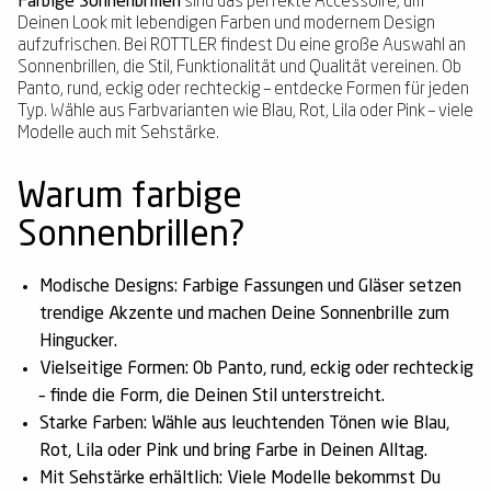
Farbige Sonnenbrillen
sind das perfekte Accessoire, um
Deinen Look mit lebendigen Farben und modernem Design
aufzufrischen. Bei ROTTLER findest Du eine große Auswahl an
Sonnenbrillen, die Stil, Funktionalität und Qualität vereinen. Ob
Panto, rund, eckig oder rechteckig – entdecke Formen für jeden
Typ. Wähle aus Farbvarianten wie Blau, Rot, Lila oder Pink – viele
Modelle auch mit Sehstärke.
Warum farbige
Sonnenbrillen?
Modische Designs:
Farbige Fassungen und Gläser setzen
trendige Akzente und machen Deine Sonnenbrille zum
Hingucker.
Vielseitige Formen:
Ob Panto, rund, eckig oder rechteckig
– finde die Form, die Deinen Stil unterstreicht.
Starke Farben:
Wähle aus leuchtenden Tönen wie Blau,
Rot, Lila oder Pink und bring Farbe in Deinen Alltag.
Mit Sehstärke erhältlich:
Viele Modelle bekommst Du