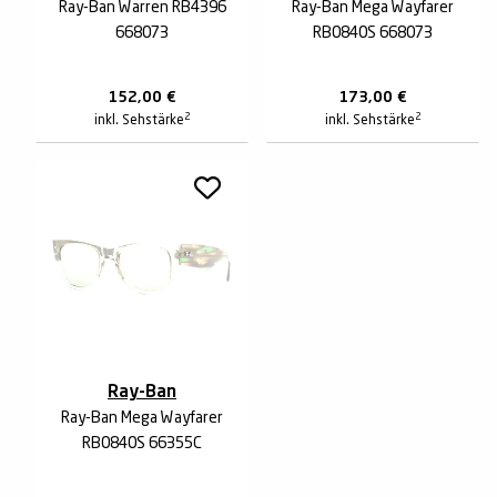
Ray-Ban Warren RB4396
Ray-Ban Mega Wayfarer
668073
RB0840S 668073
152,00
€
173,00
€
2
2
inkl. Sehstärke
inkl. Sehstärke
Ray-Ban
Ray-Ban Mega Wayfarer
RB0840S 66355C