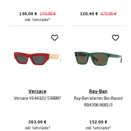
136,00
€
170,00
€
120,40
€
172,00
€
2
inkl. Sehstärke
Versace
Ray-Ban
Versace VE4432U 538887
Ray-Ban Warren Bio-Based
RB4396 6681/3
263,00
€
152,00
€
2
2
inkl. Sehstärke
inkl. Sehstärke