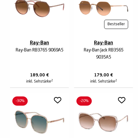
Bestseller
Ray-Ban
Ray-Ban
Ray-Ban RB3765 9069A5
Ray-Ban Jack RB3565
9035A5
189,00
€
179,00
€
2
2
inkl. Sehstärke
inkl. Sehstärke
-30%
-20%