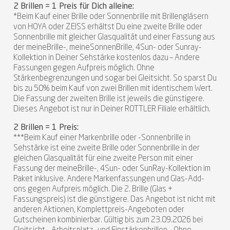
2 Brillen = 1 Preis für Dich alleine:
*Beim Kauf einer Brille oder Sonnenbrille mit Brillengläsern
von HOYA oder ZEISS erhältst Du eine zweite Brille oder
Sonnenbrille mit gleicher Glasqualität und einer Fassung aus
der meineBrille-, meineSonnenBrille, 4Sun- oder Sunray-
Kollektion in Deiner Sehstärke kostenlos dazu – Andere
Fassungen gegen Aufpreis möglich. Ohne
Stärkenbegrenzungen und sogar bei Gleitsicht. So sparst Du
bis zu 50% beim Kauf von zwei Brillen mit identischem Wert.
Die Fassung der zweiten Brille ist jeweils die günstigere.
Dieses Angebot ist nur in Deiner ROTTLER Filiale erhältlich.
2 Brillen = 1 Preis:
***Beim Kauf einer Markenbrille oder -Sonnenbrille in
Sehstärke ist eine zweite Brille oder Sonnenbrille in der
gleichen Glasqualität für eine zweite Person mit einer
Fassung der meineBrille-, 4Sun- oder SunRay-Kollektion im
Paket inklusive. Andere Markenfassungen und Glas-Add-
ons gegen Aufpreis möglich. Die 2. Brille (Glas +
Fassungspreis) ist die günstigere. Das Angebot ist nicht mit
anderen Aktionen, Komplettpreis-Angeboten oder
Gutscheinen kombinierbar. Gültig bis zum 23.09.2026 bei