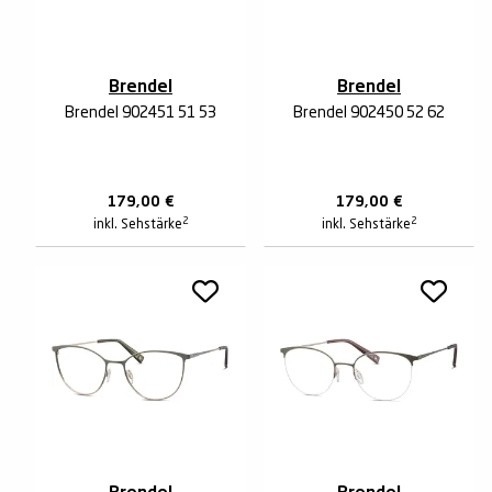
Brendel
Brendel
Brendel 902451 51 53
Brendel 902450 52 62
179,00
€
179,00
€
2
2
inkl. Sehstärke
inkl. Sehstärke