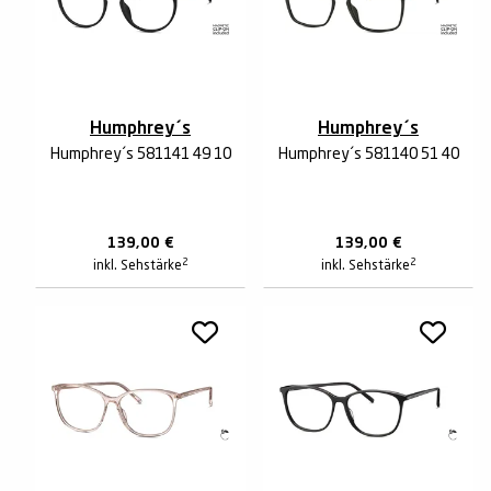
Humphrey´s
Humphrey´s
Humphrey´s 581141 49 10
Humphrey´s 581140 51 40
139,00
€
139,00
€
2
2
inkl. Sehstärke
inkl. Sehstärke