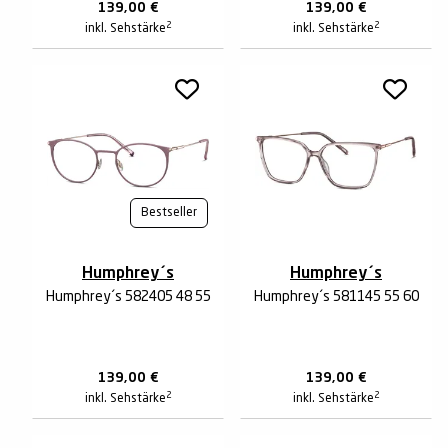
139,00
€
139,00
€
2
2
inkl. Sehstärke
inkl. Sehstärke
Bestseller
Humphrey´s
Humphrey´s
Humphrey´s 582405 48 55
Humphrey´s 581145 55 60
139,00
€
139,00
€
2
2
inkl. Sehstärke
inkl. Sehstärke