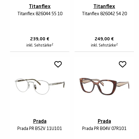
Titanflex
Titanflex
Titanflex 826044 55 10
Titanflex 826042 54 20
239,00
€
249,00
€
2
2
inkl. Sehstärke
inkl. Sehstärke
Prada
Prada
Prada PR B52V 11U1O1
Prada PR B04V 07R1O1