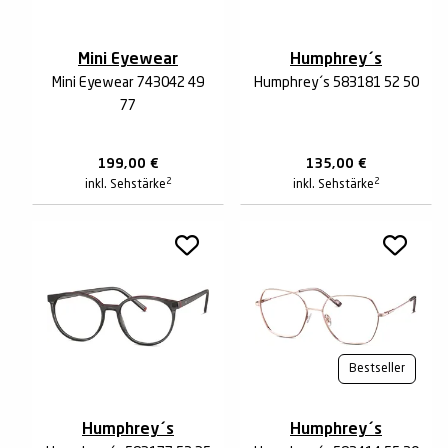
Mini Eyewear
Humphrey´s
Mini Eyewear 743042 49
Humphrey´s 583181 52 50
77
199,00
€
135,00
€
2
2
inkl. Sehstärke
inkl. Sehstärke
Bestseller
Humphrey´s
Humphrey´s