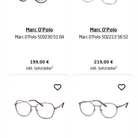
Marc O'Polo
Marc O'Polo
Marc O'Polo 503230 51 64
Marc O'Polo 502213 56 52
199,00
€
219,00
€
2
2
inkl. Sehstärke
inkl. Sehstärke