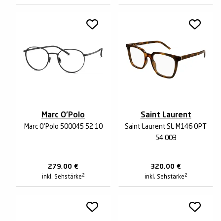
Marc O'Polo
Saint Laurent
Marc O'Polo 500045 52 10
Saint Laurent SL M146 OPT
54 003
279,00
€
320,00
€
2
2
inkl. Sehstärke
inkl. Sehstärke