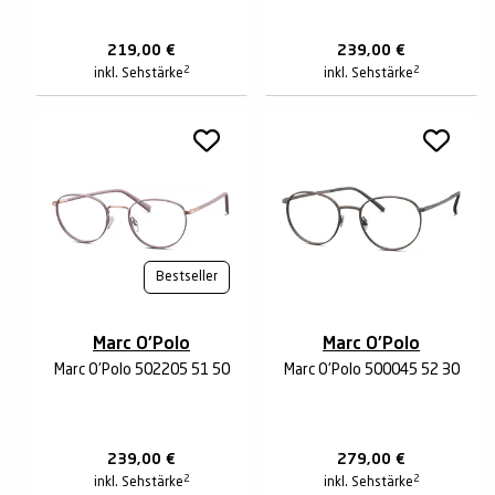
219,00
€
239,00
€
2
2
inkl. Sehstärke
inkl. Sehstärke
Bestseller
Marc O'Polo
Marc O'Polo
Marc O'Polo 502205 51 50
Marc O'Polo 500045 52 30
239,00
€
279,00
€
2
2
inkl. Sehstärke
inkl. Sehstärke