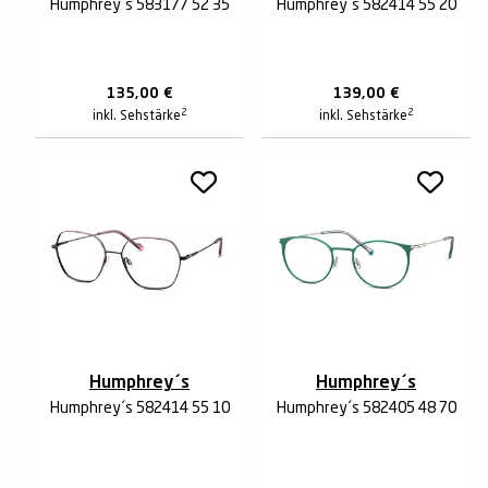
Humphrey´s 583177 52 35
Humphrey´s 582414 55 20
135,00
€
139,00
€
2
2
inkl. Sehstärke
inkl. Sehstärke
Humphrey´s
Humphrey´s
Humphrey´s 582414 55 10
Humphrey´s 582405 48 70