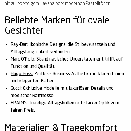
hin zu lebendigem Havana oder modernen Pastelltönen.
Beliebte Marken für ovale
Gesichter
Ray-Ban:
Ikonische Designs, die Stilbewusstsein und
Alltagstauglichkeit verbinden.
Marc O'Polo:
Skandinavisches Understatement trifft auf
Funktion und Qualität.
Hugo Boss:
Zeitlose Business-Ästhetik mit klaren Linien
und eleganten Farben.
Gucci:
Exklusive Modelle mit luxuriösen Details und
modischer Raffinesse.
FRAIMS:
Trendige Alltagsbrillen mit starker Optik zum
fairen Preis.
Materialien & Tragekomfort