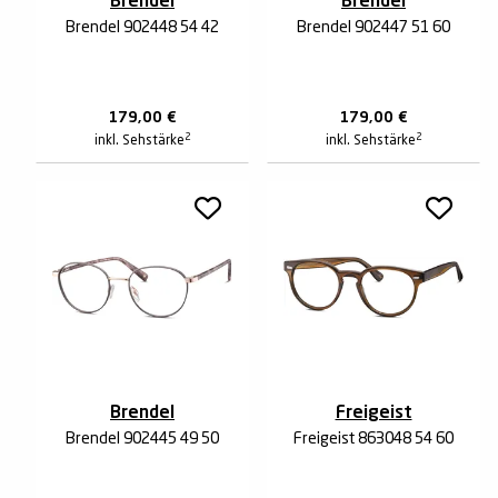
Brendel
Brendel
Brendel 902448 54 42
Brendel 902447 51 60
179,00
€
179,00
€
2
2
inkl. Sehstärke
inkl. Sehstärke
Brendel
Freigeist
Brendel 902445 49 50
Freigeist 863048 54 60