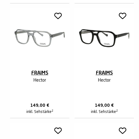
FRAIMS
FRAIMS
Hector
Hector
149,00
€
149,00
€
2
2
inkl. Sehstärke
inkl. Sehstärke