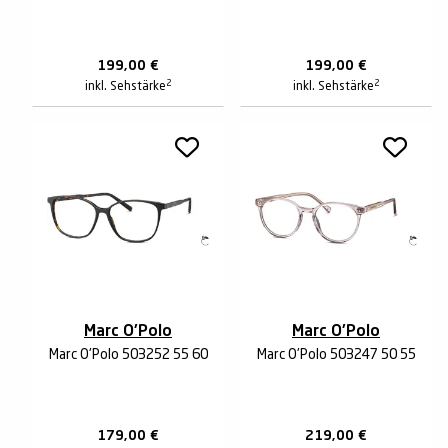
199,00
€
199,00
€
2
2
inkl. Sehstärke
inkl. Sehstärke
Marc O'Polo
Marc O'Polo
Marc O'Polo 503252 55 60
Marc O'Polo 503247 50 55
179,00
€
219,00
€