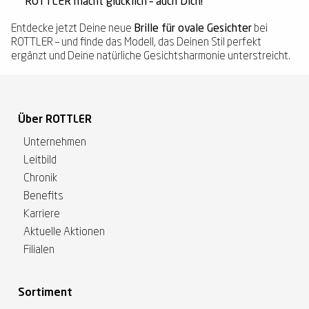
ROTTLER macht glücklich – auch Dich!
Entdecke jetzt Deine neue
Brille für ovale Gesichter
bei
ROTTLER – und finde das Modell, das Deinen Stil perfekt
ergänzt und Deine natürliche Gesichtsharmonie unterstreicht.
Über ROTTLER
Unternehmen
Leitbild
Chronik
Benefits
Karriere
Aktuelle Aktionen
Filialen
Sortiment