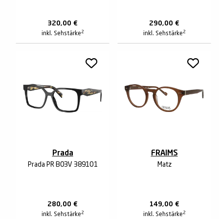
320,00
€
290,00
€
2
2
inkl. Sehstärke
inkl. Sehstärke
Prada
FRAIMS
Prada PR B03V 3891O1
Matz
280,00
€
149,00
€
2
2
inkl. Sehstärke
inkl. Sehstärke