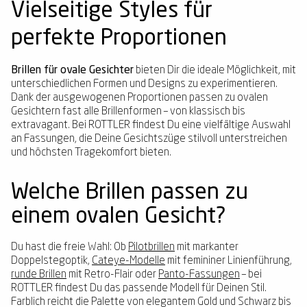
Vielseitige Styles für
perfekte Proportionen
Brillen für ovale Gesichter
bieten Dir die ideale Möglichkeit, mit
unterschiedlichen Formen und Designs zu experimentieren.
Dank der ausgewogenen Proportionen passen zu ovalen
Gesichtern fast alle Brillenformen – von klassisch bis
extravagant. Bei ROTTLER findest Du eine vielfältige Auswahl
an Fassungen, die Deine Gesichtszüge stilvoll unterstreichen
und höchsten Tragekomfort bieten.
Welche Brillen passen zu
einem ovalen Gesicht?
Du hast die freie Wahl: Ob
Pilotbrillen
mit markanter
Doppelstegoptik,
Cateye-Modelle
mit femininer Linienführung,
runde Brillen
mit Retro-Flair oder
Panto-Fassungen
– bei
ROTTLER findest Du das passende Modell für Deinen Stil.
Farblich reicht die Palette von elegantem Gold und Schwarz bis