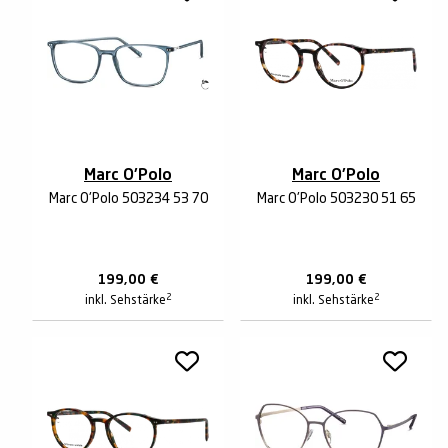
Marc O'Polo
Marc O'Polo
Marc O'Polo 503234 53 70
Marc O'Polo 503230 51 65
199,00
€
199,00
€
2
2
inkl. Sehstärke
inkl. Sehstärke