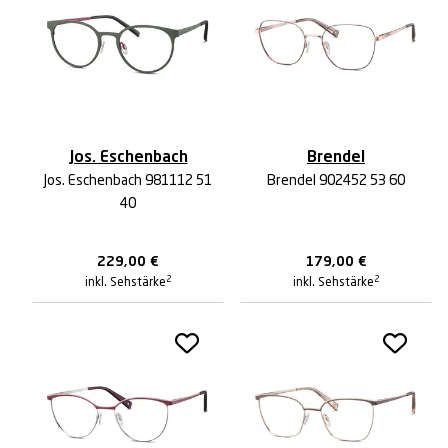
Jos. Eschenbach
Brendel
Jos. Eschenbach 981112 51
Brendel 902452 53 60
40
229,00
€
179,00
€
2
2
inkl. Sehstärke
inkl. Sehstärke