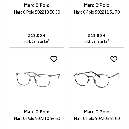
Marc O'Polo
Marc O'Polo
Marc O'Polo 502213 56 50
Marc O'Polo 502211 51 70
219,00
€
219,00
€
2
2
inkl. Sehstärke
inkl. Sehstärke
Marc O'Polo
Marc O'Polo
Marc O'Polo 502210 53 60
Marc O'Polo 502205 51 60