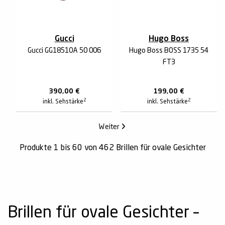
Gucci
Hugo Boss
Gucci GG1851OA 50 006
Hugo Boss BOSS 1735 54
FT3
390,00
€
199,00
€
2
2
inkl. Sehstärke
inkl. Sehstärke
Weiter
Produkte 1 bis 60 von 462 Brillen für ovale Gesichter
Brillen für ovale Gesichter –