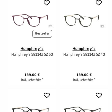
Bestseller
Humphrey´s
Humphrey´s
Humphrey´s 581142 52 50
Humphrey´s 581142 52 40
139,00
€
139,00
€
2
2
inkl. Sehstärke
inkl. Sehstärke