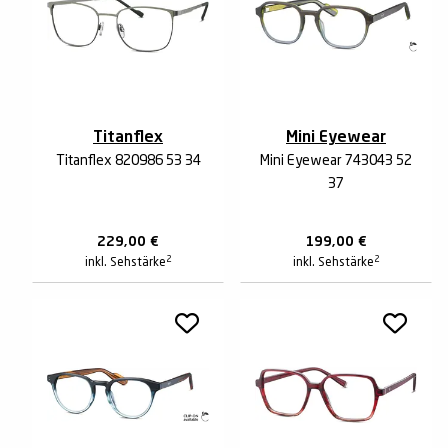
Titanflex
Mini Eyewear
Titanflex 820986 53 34
Mini Eyewear 743043 52
37
229,00
€
199,00
€
2
2
inkl. Sehstärke
inkl. Sehstärke