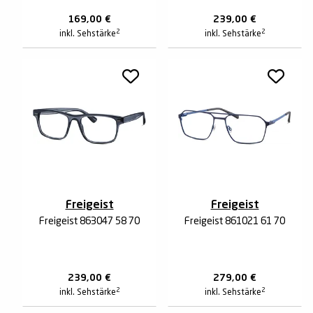
169,00
€
239,00
€
2
2
inkl. Sehstärke
inkl. Sehstärke
Freigeist
Freigeist
Freigeist 863047 58 70
Freigeist 861021 61 70
239,00
€
279,00
€
2
2
inkl. Sehstärke
inkl. Sehstärke