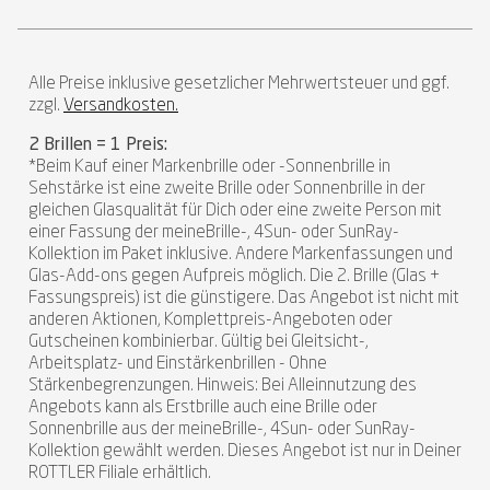
Alle Preise inklusive gesetzlicher Mehrwertsteuer und ggf.
zzgl.
Versandkosten.
2 Brillen = 1 Preis:
*Beim Kauf einer Markenbrille oder -Sonnenbrille in
Sehstärke ist eine zweite Brille oder Sonnenbrille in der
gleichen Glasqualität für Dich oder eine zweite Person mit
einer Fassung der meineBrille-, 4Sun- oder SunRay-
Kollektion im Paket inklusive. Andere Markenfassungen und
Glas-Add-ons gegen Aufpreis möglich. Die 2. Brille (Glas +
Fassungspreis) ist die günstigere. Das Angebot ist nicht mit
anderen Aktionen, Komplettpreis-Angeboten oder
Gutscheinen kombinierbar. Gültig bei Gleitsicht-,
Arbeitsplatz- und Einstärkenbrillen - Ohne
Stärkenbegrenzungen. Hinweis: Bei Alleinnutzung des
Angebots kann als Erstbrille auch eine Brille oder
Sonnenbrille aus der meineBrille-, 4Sun- oder SunRay-
Kollektion gewählt werden. Dieses Angebot ist nur in Deiner
ROTTLER Filiale erhältlich.