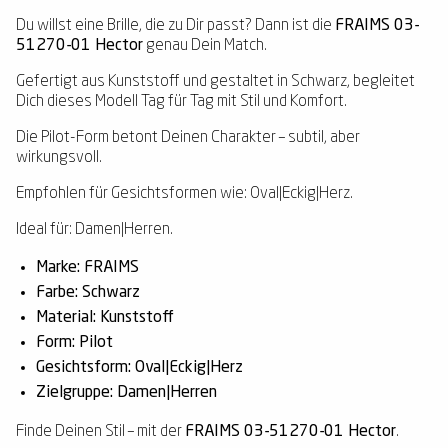
Du willst eine Brille, die zu Dir passt? Dann ist die
FRAIMS 03-
51270-01 Hector
genau Dein Match.
Gefertigt aus Kunststoff und gestaltet in Schwarz, begleitet
Dich dieses Modell Tag für Tag mit Stil und Komfort.
Die Pilot-Form betont Deinen Charakter – subtil, aber
wirkungsvoll.
Empfohlen für Gesichtsformen wie: Oval|Eckig|Herz.
Ideal für: Damen|Herren.
Marke: FRAIMS
Farbe: Schwarz
Material: Kunststoff
Form: Pilot
Gesichtsform: Oval|Eckig|Herz
Zielgruppe: Damen|Herren
Finde Deinen Stil – mit der
FRAIMS 03-51270-01 Hector
.