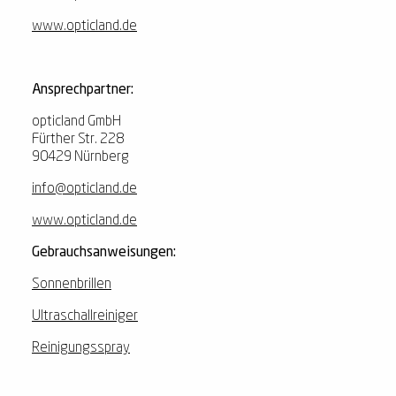
www.opticland.de
Ansprechpartner:
opticland GmbH
Fürther Str. 228
90429 Nürnberg
info@opticland.de
www.opticland.de
Gebrauchsanweisungen:
Sonnenbrillen
Ultraschallreiniger
Reinigungsspray