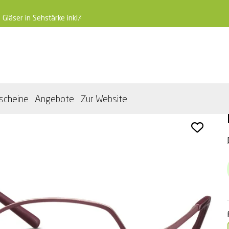
 Gläser in Sehstärke inkl.²
scheine
Angebote
Zur Website