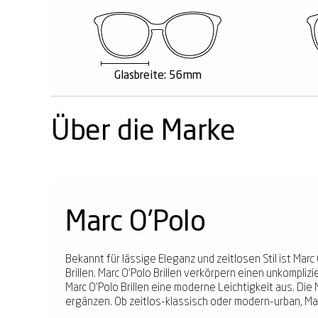
Glasbreite: 56mm
Über die Marke
Marc O'Polo
Bekannt für lässige Eleganz und zeitlosen Stil ist M
Brillen. Marc O'Polo Brillen verkörpern einen unkompli
Marc O'Polo Brillen eine moderne Leichtigkeit aus. Die 
ergänzen. Ob zeitlos-klassisch oder modern-urban, Mar