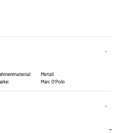
ahmenmaterial:
Metall
arke:
Marc O'Polo