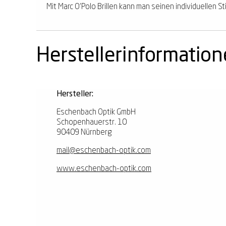
Mit Marc O'Polo Brillen kann man seinen individuellen 
Herstellerinformatio
Hersteller:
Eschenbach Optik GmbH
Schopenhauerstr. 10
90409 Nürnberg
mail@eschenbach-optik.com
www.eschenbach-optik.com