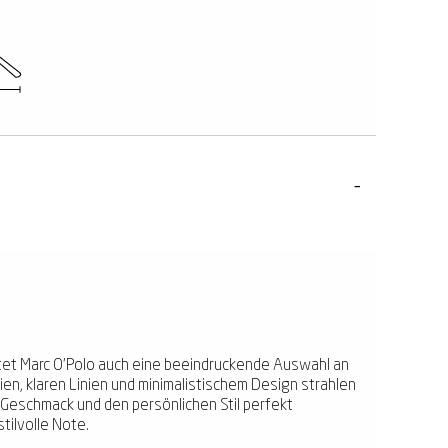
etet Marc O'Polo auch eine beeindruckende Auswahl an
ien, klaren Linien und minimalistischem Design strahlen
en Geschmack und den persönlichen Stil perfekt
tilvolle Note.