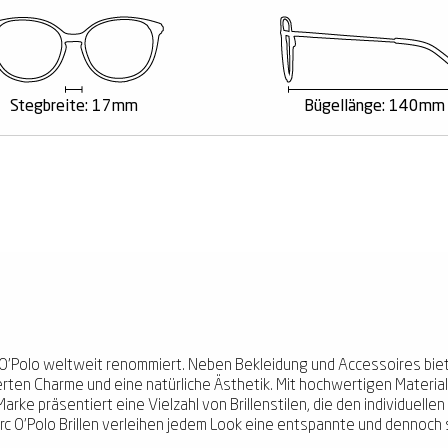
Stegbreite: 17mm
Bügellänge: 140mm
arc O'Polo weltweit renommiert. Neben Bekleidung und Accessoires bi
zierten Charme und eine natürliche Ästhetik. Mit hochwertigen Material
Marke präsentiert eine Vielzahl von Brillenstilen, die den individuell
c O'Polo Brillen verleihen jedem Look eine entspannte und dennoch s