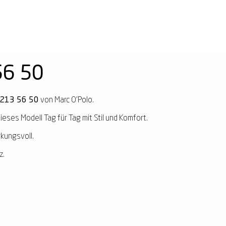
56 50
2213 56 50
von Marc O'Polo.
ieses Modell Tag für Tag mit Stil und Komfort.
rkungsvoll.
z.