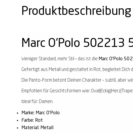
Produktbeschreibung
Marc O'Polo 502213 
Weniger Standard, mehr Stil – das ist die
Marc O'Polo 50
Gefertigt aus Metall und gestaltet in Rot, begleitet Dich d
Die Panto-Form betont Deinen Charakter – subtil, aber wi
Empfohlen für Gesichtsformen wie: Oval|Eckig|Herz|Trape
Ideal für: Damen.
Marke: Marc O'Polo
Farbe: Rot
Material: Metall