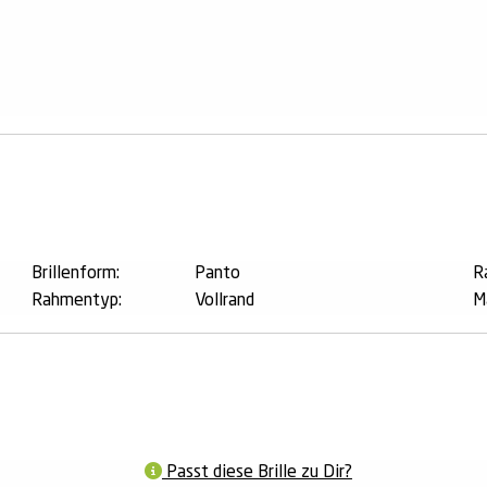
n
Brillenform:
Panto
R
Rahmentyp:
Vollrand
M
Passt diese Brille zu Dir?