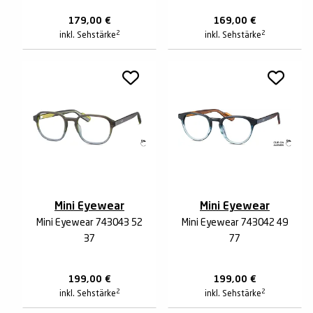
179,00
€
169,00
€
2
2
inkl. Sehstärke
inkl. Sehstärke
Mini Eyewear
Mini Eyewear
Mini Eyewear 743043 52
Mini Eyewear 743042 49
37
77
199,00
€
199,00
€
2
2
inkl. Sehstärke
inkl. Sehstärke