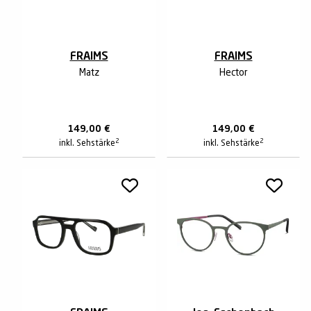
FRAIMS
FRAIMS
Matz
Hector
149,00
€
149,00
€
2
2
inkl. Sehstärke
inkl. Sehstärke