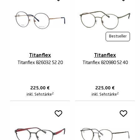
Bestseller
Titanflex
Titanflex
Titanflex 826032 52 20
Titanflex 820980 52 40
225,00
€
225,00
€
2
2
inkl. Sehstärke
inkl. Sehstärke