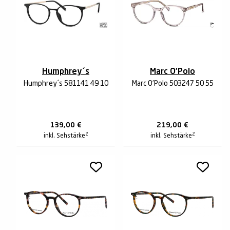
Humphrey´s
Marc O'Polo
Humphrey´s 581141 49 10
Marc O'Polo 503247 50 55
139,00
€
219,00
€
2
2
inkl. Sehstärke
inkl. Sehstärke