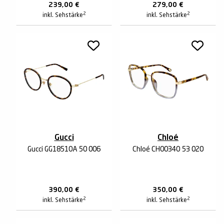
239,00
€
279,00
€
2
2
inkl. Sehstärke
inkl. Sehstärke
Gucci
Chloé
Gucci GG1851OA 50 006
Chloé CH0034O 53 020
390,00
€
350,00
€
2
2
inkl. Sehstärke
inkl. Sehstärke