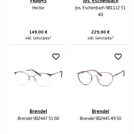
FRAIMS
Jos. Eschenbach
Hector
Jos. Eschenbach 981112 51
40
149,00
€
229,00
€
2
2
inkl. Sehstärke
inkl. Sehstärke
Brendel
Brendel
Brendel 902447 51 60
Brendel 902445 49 50