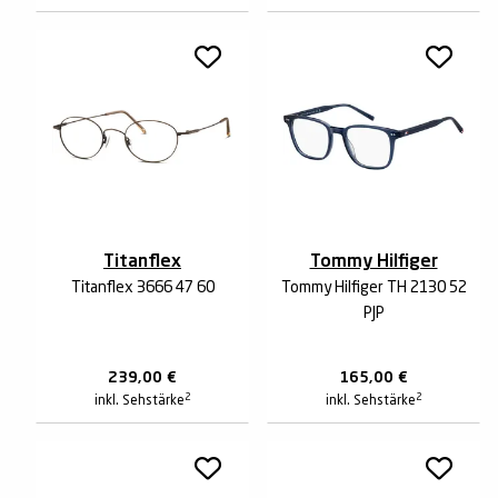
Titanflex
Tommy Hilfiger
Titanflex 3666 47 60
Tommy Hilfiger TH 2130 52
PJP
239,00
€
165,00
€
2
2
inkl. Sehstärke
inkl. Sehstärke