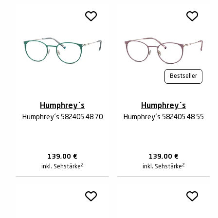
Bestseller
Humphrey´s
Humphrey´s
Humphrey´s 582405 48 70
Humphrey´s 582405 48 55
139,00
€
139,00
€
2
2
inkl. Sehstärke
inkl. Sehstärke