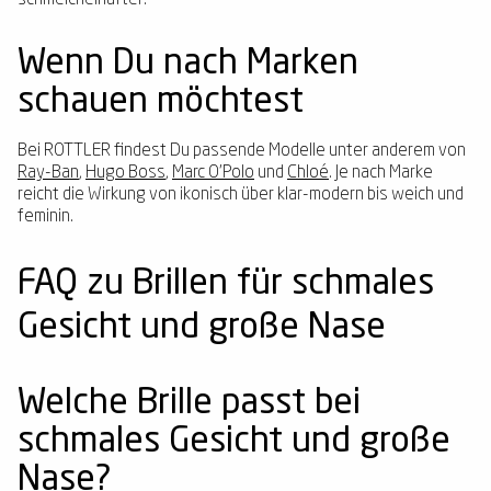
schmeichelhafter.
Wenn Du nach Marken
schauen möchtest
Bei ROTTLER findest Du passende Modelle unter anderem von
Ray-Ban
,
Hugo Boss
,
Marc O'Polo
und
Chloé
. Je nach Marke
reicht die Wirkung von ikonisch über klar-modern bis weich und
feminin.
FAQ zu Brillen für schmales
Gesicht und große Nase
Welche Brille passt bei
schmales Gesicht und große
Nase?