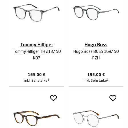
Tommy Hilfiger
Hugo Boss
Tommy Hilfiger TH 2137 50
Hugo Boss BOSS 1697 50
KB7
PZH
165,00
€
195,00
€
2
2
inkl. Sehstärke
inkl. Sehstärke