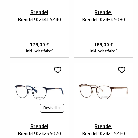
Brendel
Brendel
Brendel 902441 52 40
Brendel 902434 50 30
179,00
€
189,00
€
2
2
inkl. Sehstärke
inkl. Sehstärke
Bestseller
Brendel
Brendel
Brendel 902425 50 70
Brendel 902421 52 60