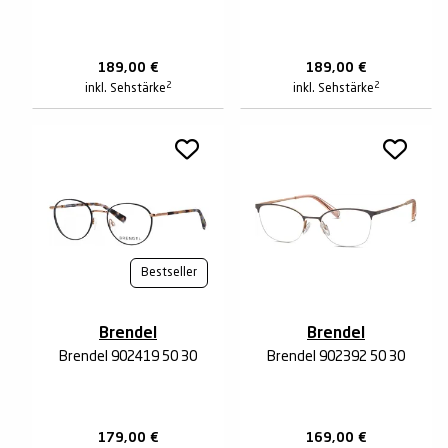
189,00
€
189,00
€
2
2
inkl. Sehstärke
inkl. Sehstärke
Bestseller
Brendel
Brendel
Brendel 902419 50 30
Brendel 902392 50 30
179,00
€
169,00
€