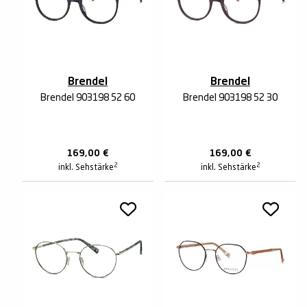
Brendel
Brendel
Brendel 903198 52 60
Brendel 903198 52 30
169,00
€
169,00
€
2
2
inkl. Sehstärke
inkl. Sehstärke