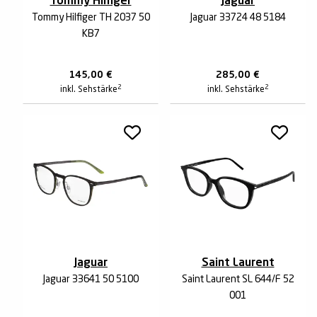
Tommy Hilfiger
Jaguar
Tommy Hilfiger TH 2037 50
Jaguar 33724 48 5184
KB7
145,00
€
285,00
€
2
2
inkl. Sehstärke
inkl. Sehstärke
Jaguar
Saint Laurent
Jaguar 33641 50 5100
Saint Laurent SL 644/F 52
001