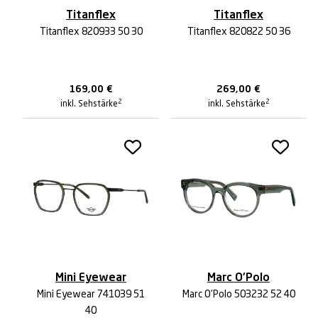
Titanflex
Titanflex
Titanflex 820933 50 30
Titanflex 820822 50 36
169,00
€
269,00
€
2
2
inkl. Sehstärke
inkl. Sehstärke
Mini Eyewear
Marc O'Polo
Mini Eyewear 741039 51
Marc O'Polo 503232 52 40
40