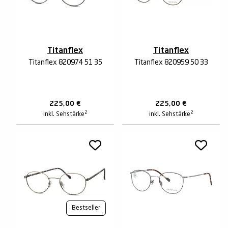
Titanflex
Titanflex
Titanflex 820974 51 35
Titanflex 820959 50 33
225,00
€
225,00
€
2
2
inkl. Sehstärke
inkl. Sehstärke
Bestseller