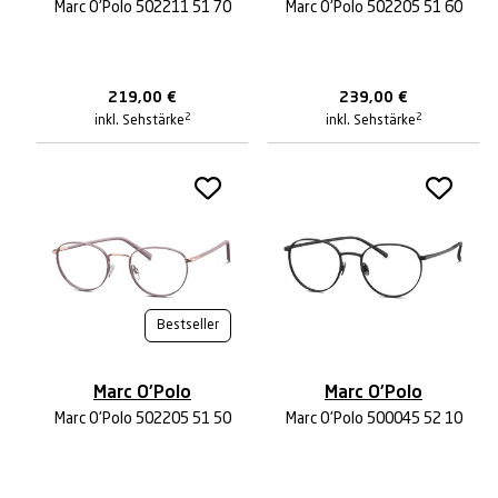
Marc O'Polo 502211 51 70
Marc O'Polo 502205 51 60
219,00
€
239,00
€
2
2
inkl. Sehstärke
inkl. Sehstärke
Bestseller
Marc O'Polo
Marc O'Polo
Marc O'Polo 502205 51 50
Marc O'Polo 500045 52 10