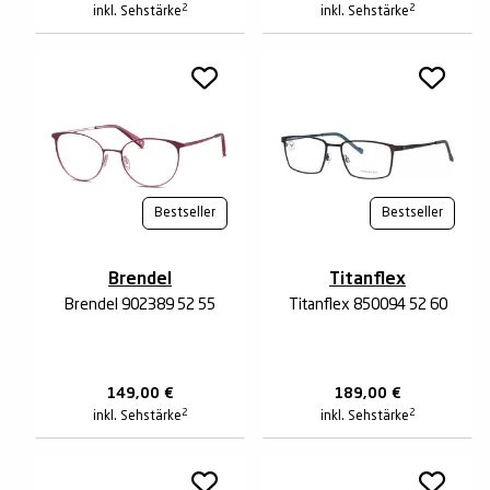
2
2
inkl. Sehstärke
inkl. Sehstärke
Bestseller
Bestseller
Brendel
Titanflex
Brendel 902389 52 55
Titanflex 850094 52 60
149,00
€
189,00
€
2
2
inkl. Sehstärke
inkl. Sehstärke