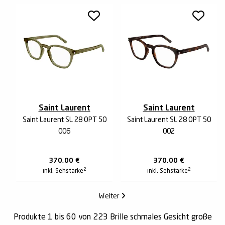
Saint Laurent
Saint Laurent
Saint Laurent SL 28 OPT 50
Saint Laurent SL 28 OPT 50
006
002
370,00
€
370,00
€
2
2
inkl. Sehstärke
inkl. Sehstärke
Weiter
Produkte 1 bis 60 von 223 Brille schmales Gesicht große