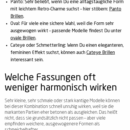
Panto:
Sehr beliebt, wenn Du eine alltagstaugliche Form
mit leichtem Retro-Charme suchst – hier stöbern:
Panto
Brillen
.
Oval:
Für viele eine sichere Wahl, weil die Form sehr
ausgewogen wirkt – passende Modelle findest Du unter
ovale Brillen
.
Cateye oder Schmetterling:
Wenn Du einen eleganteren,
femininen Effekt suchst, können auch
Cateye Brillen
interessant sein.
Welche Fassungen oft
weniger harmonisch wirken
Sehr kleine, sehr schmale oder stark kantige Modelle können
bei dieser Kombination schnell unruhig wirken, weil sie die
markanten Partien eher betonen als ausgleichen. Das heißt
nicht, dass sie grundsätzlich nicht passen – aber viele
empfinden weichere, ausgewogenere Formen als