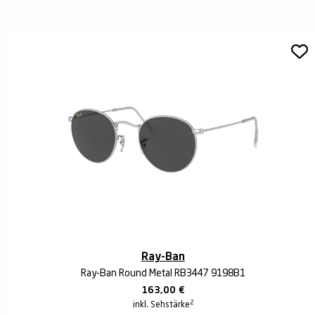
Ray-Ban
Ray-Ban Round Metal RB3447 9198B1
163,00
€
2
inkl. Sehstärke