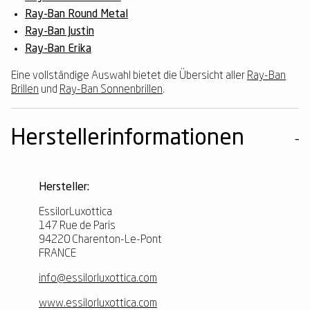
Ray-Ban Round Metal
Ray-Ban Justin
Ray-Ban Erika
Eine vollständige Auswahl bietet die Übersicht aller
Ray-Ban
Brillen
und
Ray-Ban Sonnenbrillen
.
Herstellerinformationen
Hersteller:
EssilorLuxottica
147 Rue de Paris
94220 Charenton-Le-Pont
FRANCE
info@essilorluxottica.com
www.essilorluxottica.com