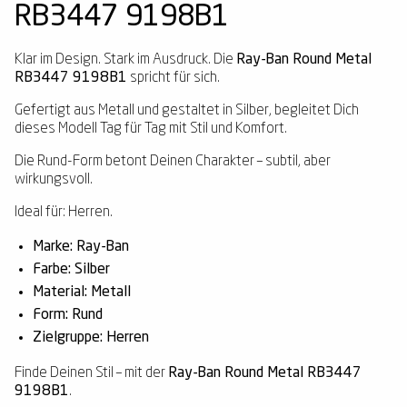
RB3447 9198B1
Klar im Design. Stark im Ausdruck. Die
Ray-Ban Round Metal
RB3447 9198B1
spricht für sich.
Gefertigt aus Metall und gestaltet in Silber, begleitet Dich
dieses Modell Tag für Tag mit Stil und Komfort.
Die Rund-Form betont Deinen Charakter – subtil, aber
wirkungsvoll.
Ideal für: Herren.
Marke: Ray-Ban
Farbe: Silber
Material: Metall
Form: Rund
Zielgruppe: Herren
Finde Deinen Stil – mit der
Ray-Ban Round Metal RB3447
9198B1
.