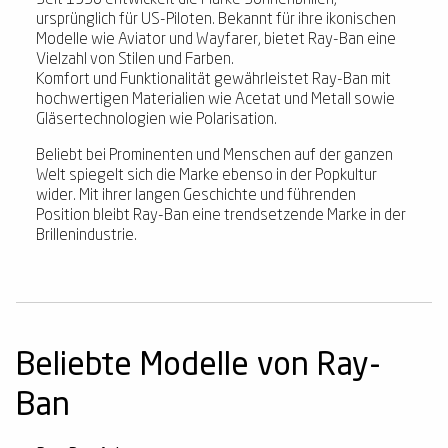
Seit 1936 entwickelt die Marke Sonnenbrillen,
ursprünglich für US-Piloten. Bekannt für ihre ikonischen
Modelle wie Aviator und Wayfarer, bietet Ray-Ban eine
Vielzahl von Stilen und Farben.
Komfort und Funktionalität gewährleistet Ray-Ban mit
hochwertigen Materialien wie Acetat und Metall sowie
Gläsertechnologien wie Polarisation.
Beliebt bei Prominenten und Menschen auf der ganzen
Welt spiegelt sich die Marke ebenso in der Popkultur
wider. Mit ihrer langen Geschichte und führenden
Position bleibt Ray-Ban eine trendsetzende Marke in der
Brillenindustrie.
Beliebte Modelle von Ray-
Ban