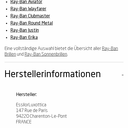
Ray-Ban Aviator
Ray-Ban Wayfarer
Ray-Ban Clubmaster
Ray-Ban Round Metal
Ray-Ban Justin
Ray-Ban Erika
Eine vollständige Auswahl bietet die Übersicht aller
Ray-Ban
Brillen
und
Ray-Ban Sonnenbrillen
.
Herstellerinformationen
Hersteller:
EssilorLuxottica
147 Rue de Paris
94220 Charenton-Le-Pont
FRANCE