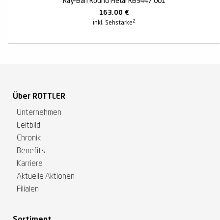
Ray-Ban Round Metal RB3447 001
163,00
€
2
inkl. Sehstärke
Über ROTTLER
Unternehmen
Leitbild
Chronik
Benefits
Karriere
Aktuelle Aktionen
Filialen