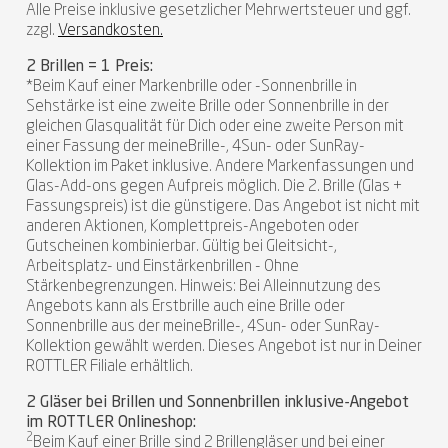
Alle Preise inklusive gesetzlicher Mehrwertsteuer und ggf.
zzgl.
Versandkosten.
2 Brillen = 1 Preis:
*Beim Kauf einer Markenbrille oder -Sonnenbrille in
Sehstärke ist eine zweite Brille oder Sonnenbrille in der
gleichen Glasqualität für Dich oder eine zweite Person mit
einer Fassung der meineBrille-, 4Sun- oder SunRay-
Kollektion im Paket inklusive. Andere Markenfassungen und
Glas-Add-ons gegen Aufpreis möglich. Die 2. Brille (Glas +
Fassungspreis) ist die günstigere. Das Angebot ist nicht mit
anderen Aktionen, Komplettpreis-Angeboten oder
Gutscheinen kombinierbar. Gültig bei Gleitsicht-,
Arbeitsplatz- und Einstärkenbrillen - Ohne
Stärkenbegrenzungen. Hinweis: Bei Alleinnutzung des
Angebots kann als Erstbrille auch eine Brille oder
Sonnenbrille aus der meineBrille-, 4Sun- oder SunRay-
Kollektion gewählt werden. Dieses Angebot ist nur in Deiner
ROTTLER Filiale erhältlich.
2 Gläser bei Brillen und Sonnenbrillen inklusive-Angebot
im ROTTLER Onlineshop:
2
Beim Kauf einer Brille sind 2 Brillengläser und bei einer