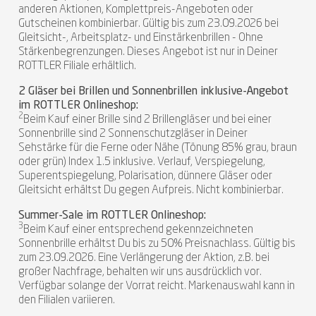
anderen Aktionen, Komplettpreis-Angeboten oder
Gutscheinen kombinierbar. Gültig bis zum 23.09.2026 bei
Gleitsicht-, Arbeitsplatz- und Einstärkenbrillen - Ohne
Stärkenbegrenzungen. Dieses Angebot ist nur in Deiner
ROTTLER Filiale erhältlich.
2 Gläser bei Brillen und Sonnenbrillen inklusive-Angebot
im ROTTLER Onlineshop:
2
Beim Kauf einer Brille sind 2 Brillengläser und bei einer
Sonnenbrille sind 2 Sonnenschutzgläser in Deiner
Sehstärke für die Ferne oder Nähe (Tönung 85% grau, braun
oder grün) Index 1.5 inklusive. Verlauf, Verspiegelung,
Superentspiegelung, Polarisation, dünnere Gläser oder
Gleitsicht erhältst Du gegen Aufpreis. Nicht kombinierbar.
Summer-Sale im ROTTLER Onlineshop:
3
Beim Kauf einer entsprechend gekennzeichneten
Sonnenbrille erhältst Du bis zu 50% Preisnachlass. Gültig bis
zum 23.09.2026. Eine Verlängerung der Aktion, z.B. bei
großer Nachfrage, behalten wir uns ausdrücklich vor.
Verfügbar solange der Vorrat reicht. Markenauswahl kann in
den Filialen variieren.