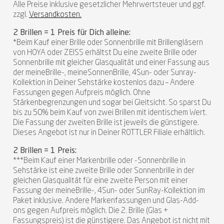
Alle Preise inklusive gesetzlicher Mehrwertsteuer und ggf.
zzgl.
Versandkosten.
2 Brillen = 1 Preis für Dich alleine:
*Beim Kauf einer Brille oder Sonnenbrille mit Brillengläsern
von HOYA oder ZEISS erhältst Du eine zweite Brille oder
Sonnenbrille mit gleicher Glasqualität und einer Fassung aus
der meineBrille-, meineSonnenBrille, 4Sun- oder Sunray-
Kollektion in Deiner Sehstärke kostenlos dazu – Andere
Fassungen gegen Aufpreis möglich. Ohne
Stärkenbegrenzungen und sogar bei Gleitsicht. So sparst Du
bis zu 50% beim Kauf von zwei Brillen mit identischem Wert.
Die Fassung der zweiten Brille ist jeweils die günstigere.
Dieses Angebot ist nur in Deiner ROTTLER Filiale erhältlich.
2 Brillen = 1 Preis:
***Beim Kauf einer Markenbrille oder -Sonnenbrille in
Sehstärke ist eine zweite Brille oder Sonnenbrille in der
gleichen Glasqualität für eine zweite Person mit einer
Fassung der meineBrille-, 4Sun- oder SunRay-Kollektion im
Paket inklusive. Andere Markenfassungen und Glas-Add-
ons gegen Aufpreis möglich. Die 2. Brille (Glas +
Fassungspreis) ist die günstigere. Das Angebot ist nicht mit