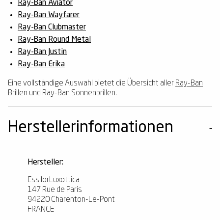
Ray-Ban Aviator
Ray-Ban Wayfarer
Ray-Ban Clubmaster
Ray-Ban Round Metal
Ray-Ban Justin
Ray-Ban Erika
Eine vollständige Auswahl bietet die Übersicht aller
Ray-Ban
Brillen
und
Ray-Ban Sonnenbrillen
.
Herstellerinformationen
Hersteller:
EssilorLuxottica
147 Rue de Paris
94220 Charenton-Le-Pont
FRANCE