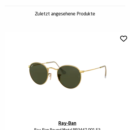
Zuletzt angesehene Produkte
Ray-Ban