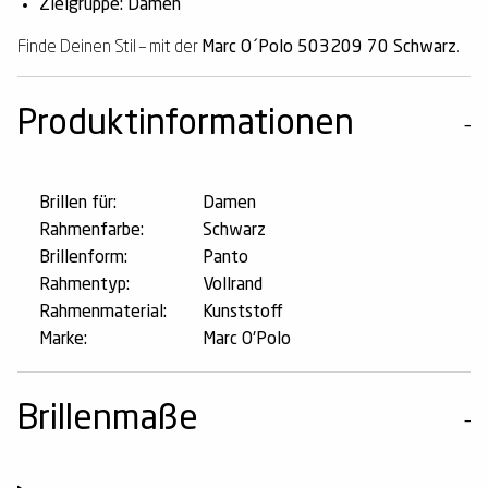
Zielgruppe: Damen
Finde Deinen Stil – mit der
Marc O´Polo 503209 70 Schwarz
.
Produktinformationen
Brillen für:
Damen
Rahmenfarbe:
Schwarz
Brillenform:
Panto
Rahmentyp:
Vollrand
Rahmenmaterial:
Kunststoff
Marke:
Marc O'Polo
Brillenmaße