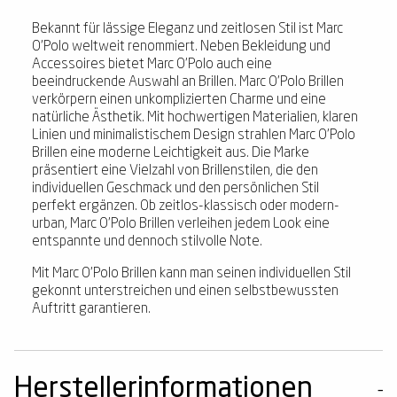
Bekannt für lässige Eleganz und zeitlosen Stil ist Marc
O'Polo weltweit renommiert. Neben Bekleidung und
Accessoires bietet Marc O'Polo auch eine
beeindruckende Auswahl an Brillen. Marc O'Polo Brillen
verkörpern einen unkomplizierten Charme und eine
natürliche Ästhetik. Mit hochwertigen Materialien, klaren
Linien und minimalistischem Design strahlen Marc O'Polo
Brillen eine moderne Leichtigkeit aus. Die Marke
präsentiert eine Vielzahl von Brillenstilen, die den
individuellen Geschmack und den persönlichen Stil
perfekt ergänzen. Ob zeitlos-klassisch oder modern-
urban, Marc O'Polo Brillen verleihen jedem Look eine
entspannte und dennoch stilvolle Note.
Mit Marc O'Polo Brillen kann man seinen individuellen Stil
gekonnt unterstreichen und einen selbstbewussten
Auftritt garantieren.
Herstellerinformationen