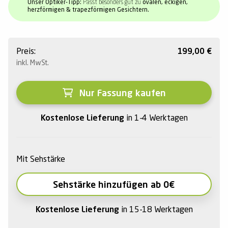
Unser Optiker-Tipp:
Passt besonders gut zu
ovalen, eckigen,
herzförmigen & trapezförmigen Gesichtern.
Preis:
199,00
€
inkl. MwSt.
Nur Fassung kaufen
Kostenlose Lieferung
in 1-4 Werktagen
Mit Sehstärke
Sehstärke hinzufügen ab 0€
Kostenlose Lieferung
in 15-18 Werktagen