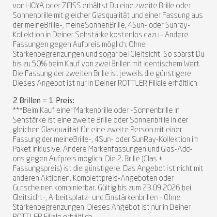
von HOYA oder ZEISS erhältst Du eine zweite Brille oder
Sonnenbrille mit gleicher Glasqualität und einer Fassung aus
der meineBrille-, meineSonnenBrille, 4Sun- oder Sunray-
Kollektion in Deiner Sehstärke kostenlos dazu – Andere
Fassungen gegen Aufpreis möglich. Ohne
Stärkenbegrenzungen und sogar bei Gleitsicht. So sparst Du
bis zu 50% beim Kauf von zwei Brillen mit identischem Wert.
Die Fassung der zweiten Brille ist jeweils die günstigere.
Dieses Angebot ist nur in Deiner ROTTLER Filiale erhältlich.
2 Brillen = 1 Preis:
***Beim Kauf einer Markenbrille oder -Sonnenbrille in
Sehstärke ist eine zweite Brille oder Sonnenbrille in der
gleichen Glasqualität für eine zweite Person mit einer
Fassung der meineBrille-, 4Sun- oder SunRay-Kollektion im
Paket inklusive. Andere Markenfassungen und Glas-Add-
ons gegen Aufpreis möglich. Die 2. Brille (Glas +
Fassungspreis) ist die günstigere. Das Angebot ist nicht mit
anderen Aktionen, Komplettpreis-Angeboten oder
Gutscheinen kombinierbar. Gültig bis zum 23.09.2026 bei
Gleitsicht-, Arbeitsplatz- und Einstärkenbrillen - Ohne
Stärkenbegrenzungen. Dieses Angebot ist nur in Deiner