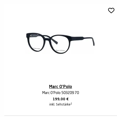
Marc O'Polo
Marc O'Polo 503209 70
199,00
€
2
inkl. Sehstärke