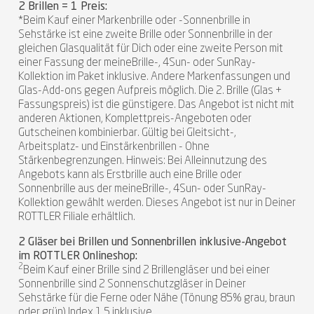
2 Brillen = 1 Preis:
*Beim Kauf einer Markenbrille oder -Sonnenbrille in
Sehstärke ist eine zweite Brille oder Sonnenbrille in der
gleichen Glasqualität für Dich oder eine zweite Person mit
einer Fassung der meineBrille-, 4Sun- oder SunRay-
Kollektion im Paket inklusive. Andere Markenfassungen und
Glas-Add-ons gegen Aufpreis möglich. Die 2. Brille (Glas +
Fassungspreis) ist die günstigere. Das Angebot ist nicht mit
anderen Aktionen, Komplettpreis-Angeboten oder
Gutscheinen kombinierbar. Gültig bei Gleitsicht-,
Arbeitsplatz- und Einstärkenbrillen - Ohne
Stärkenbegrenzungen. Hinweis: Bei Alleinnutzung des
Angebots kann als Erstbrille auch eine Brille oder
Sonnenbrille aus der meineBrille-, 4Sun- oder SunRay-
Kollektion gewählt werden. Dieses Angebot ist nur in Deiner
ROTTLER Filiale erhältlich.
2 Gläser bei Brillen und Sonnenbrillen inklusive-Angebot
im ROTTLER Onlineshop:
2
Beim Kauf einer Brille sind 2 Brillengläser und bei einer
Sonnenbrille sind 2 Sonnenschutzgläser in Deiner
Sehstärke für die Ferne oder Nähe (Tönung 85% grau, braun
oder grün) Index 1.5 inklusive.