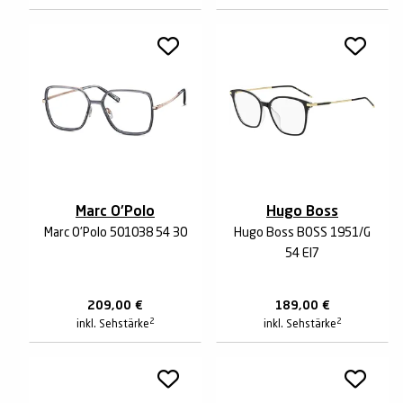
Marc O'Polo
Hugo Boss
Marc O'Polo 501038 54 30
Hugo Boss BOSS 1951/G
54 EI7
209,00
€
189,00
€
2
2
inkl. Sehstärke
inkl. Sehstärke