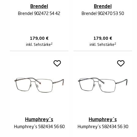
Brendel
Brendel
Brendel 902472 54 42
Brendel 902470 53 50
179,00
€
179,00
€
2
2
inkl. Sehstärke
inkl. Sehstärke
Humphrey´s
Humphrey´s
Humphrey´s 582434 56 60
Humphrey´s 582434 56 30