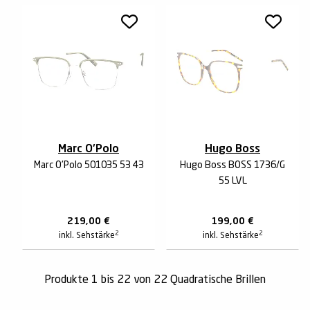
Marc O'Polo
Hugo Boss
Marc O'Polo 501035 53 43
Hugo Boss BOSS 1736/G
55 LVL
219,00
€
199,00
€
2
2
inkl. Sehstärke
inkl. Sehstärke
Produkte 1 bis 22 von 22 Quadratische Brillen