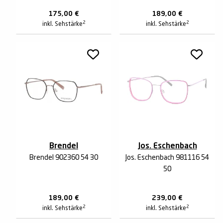
175,00
€
189,00
€
2
2
inkl. Sehstärke
inkl. Sehstärke
Brendel
Jos. Eschenbach
Brendel 902360 54 30
Jos. Eschenbach 981116 54
50
189,00
€
239,00
€
2
2
inkl. Sehstärke
inkl. Sehstärke