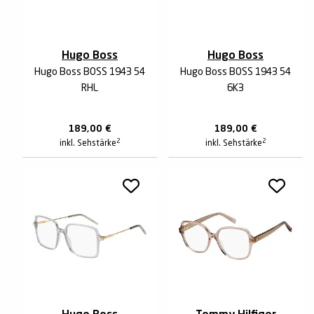
Hugo Boss
Hugo Boss
Hugo Boss BOSS 1943 54
Hugo Boss BOSS 1943 54
RHL
6K3
189,00
€
189,00
€
2
2
inkl. Sehstärke
inkl. Sehstärke