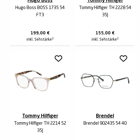
Hugo Boss
Tommy Hilfiger
Hugo Boss BOSS 1735 54
Tommy Hilfiger TH 2228 54
FT3
35J
199,00
€
155,00
€
2
2
inkl. Sehstärke
inkl. Sehstärke
Tommy Hilfiger
Brendel
Tommy Hilfiger TH 2214 52
Brendel 902435 54 40
35J