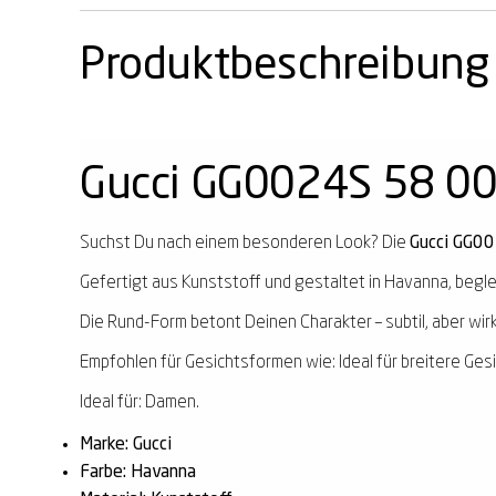
Produktbeschreibung
Gucci GG0024S 58 0
Suchst Du nach einem besonderen Look? Die
Gucci GG0
Gefertigt aus Kunststoff und gestaltet in Havanna, beglei
Die Rund-Form betont Deinen Charakter – subtil, aber wir
Empfohlen für Gesichtsformen wie: Ideal für breitere Ges
Ideal für: Damen.
Marke: Gucci
Farbe: Havanna