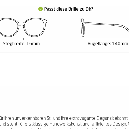
Passt diese Brille zu Dir?
Stegbreite: 16mm
Bügellänge: 140mm
r ihren unverkennbaren Stil und ihre extravagante Eleganz bekannt is
und steht für erstklassige Handwerkskunst und raffiniertes Design.