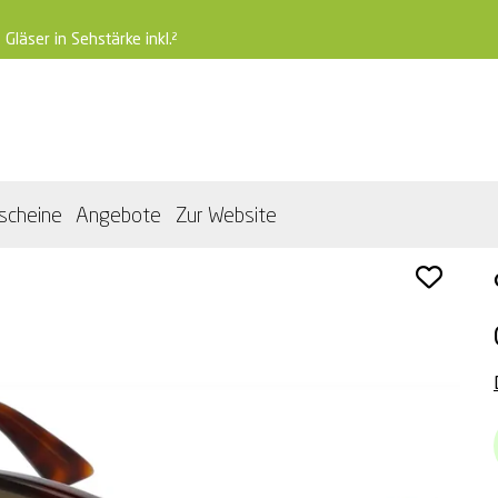
 Gläser in Sehstärke inkl.²
scheine
Angebote
Zur Website