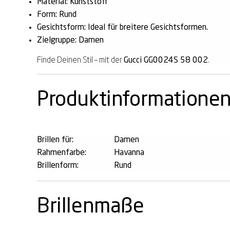
Material: Kunststoff
Form: Rund
Gesichtsform: Ideal für breitere Gesichtsformen.
Zielgruppe: Damen
Finde Deinen Stil – mit der
Gucci GG0024S 58 002
.
Produktinformatione
Brillen für:
Damen
Rahmenfarbe:
Havanna
Brillenform:
Rund
Brillenmaße