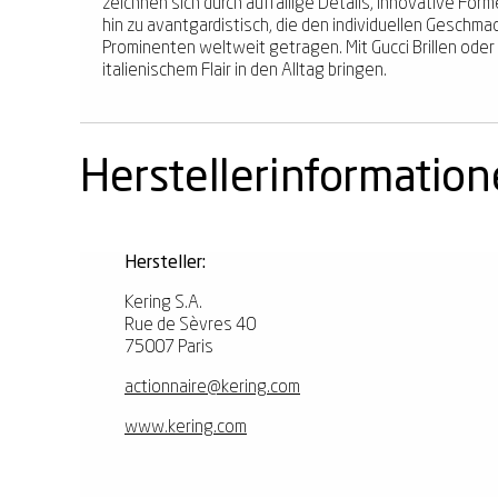
zeichnen sich durch auffällige Details, innovative Form
hin zu avantgardistisch, die den individuellen Geschma
Prominenten weltweit getragen. Mit Gucci Brillen oder
italienischem Flair in den Alltag bringen.
Herstellerinformatio
Hersteller:
Kering S.A.
Rue de Sèvres 40
75007 Paris
actionnaire@kering.com
www.kering.com