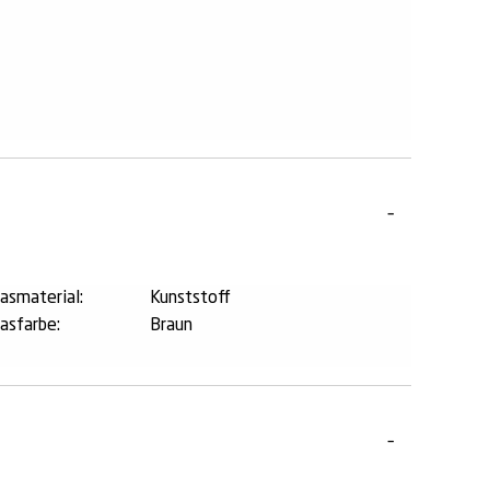
lasmaterial:
Kunststoff
lasfarbe:
Braun