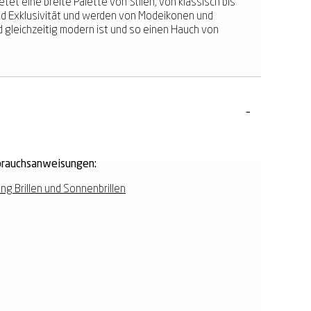
etet eine breite Palette von Stilen, von klassisch bis
 und Exklusivität und werden von Modeikonen und
 gleichzeitig modern ist und so einen Hauch von
rauchsanweisungen:
ing Brillen und Sonnenbrillen