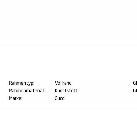
n
Rahmentyp:
Vollrand
G
Rahmenmaterial:
Kunststoff
G
Marke:
Gucci