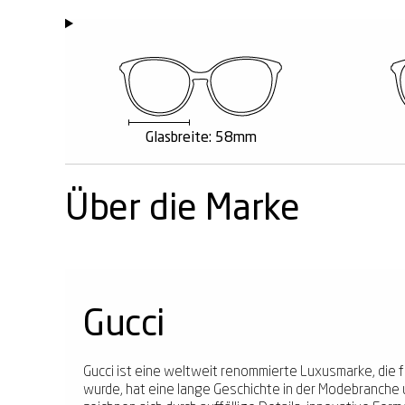
Glasbreite: 58mm
Über die Marke
Gucci
Gucci ist eine weltweit renommierte Luxusmarke, die fü
wurde, hat eine lange Geschichte in der Modebranche 