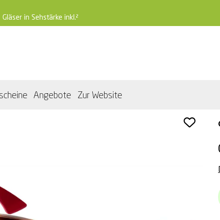
 Gläser in Sehstärke inkl.²
scheine
Angebote
Zur Website