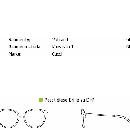
n
Rahmentyp:
Vollrand
G
Rahmenmaterial:
Kunststoff
G
Marke:
Gucci
Passt diese Brille zu Dir?