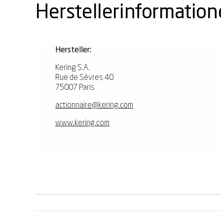
Herstellerinformatio
Hersteller:
Kering S.A.
Rue de Sèvres 40
75007 Paris
actionnaire@kering.com
www.kering.com