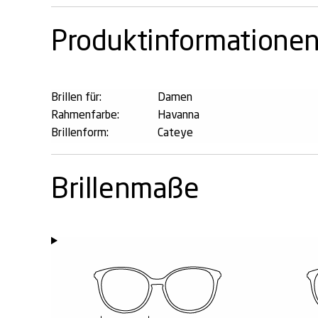
Produktinformatione
Brillen für:
Damen
Rahmenfarbe:
Havanna
Brillenform:
Cateye
Brillenmaße