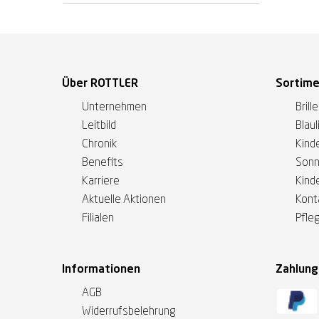
Über ROTTLER
Sortim
Unternehmen
Brill
Leitbild
Blaul
Chronik
Kinde
Benefits
Sonn
Karriere
Kind
Aktuelle Aktionen
Kont
Filialen
Pfle
Informationen
Zahlun
AGB
Widerrufsbelehrung