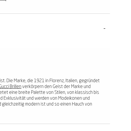
t. Die Marke, die 1921 in Florenz, Italien, gegründet
Gucci Brillen
verkörpern den Geist der Marke und
etet eine breite Palette von Stilen, von klassisch bis
 und Exklusivität und werden von Modeikonen und
 gleichzeitig modern ist und so einen Hauch von