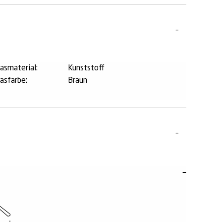
lasmaterial:
Kunststoff
lasfarbe:
Braun