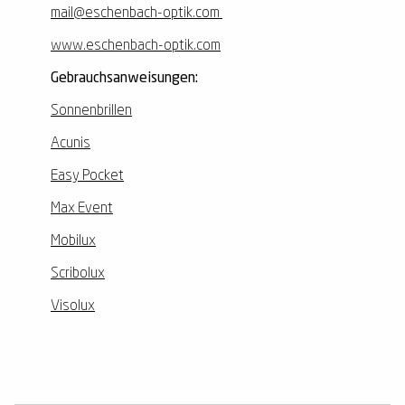
mail@eschenbach-optik.com
www.eschenbach-optik.com
Gebrauchsanweisungen:
Sonnenbrillen
Acunis
Easy Pocket
Max Event
Mobilux
Scribolux
Visolux