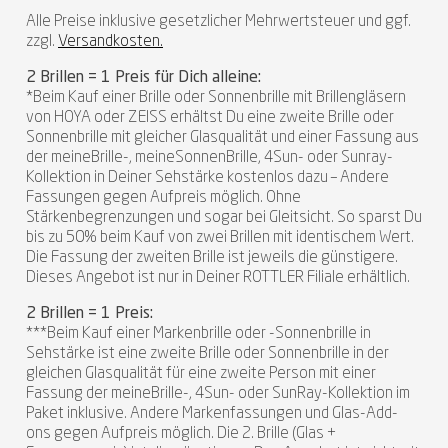
Alle Preise inklusive gesetzlicher Mehrwertsteuer und ggf.
zzgl.
Versandkosten.
2 Brillen = 1 Preis für Dich alleine:
*Beim Kauf einer Brille oder Sonnenbrille mit Brillengläsern
von HOYA oder ZEISS erhältst Du eine zweite Brille oder
Sonnenbrille mit gleicher Glasqualität und einer Fassung aus
der meineBrille-, meineSonnenBrille, 4Sun- oder Sunray-
Kollektion in Deiner Sehstärke kostenlos dazu – Andere
Fassungen gegen Aufpreis möglich. Ohne
Stärkenbegrenzungen und sogar bei Gleitsicht. So sparst Du
bis zu 50% beim Kauf von zwei Brillen mit identischem Wert.
Die Fassung der zweiten Brille ist jeweils die günstigere.
Dieses Angebot ist nur in Deiner ROTTLER Filiale erhältlich.
2 Brillen = 1 Preis:
***Beim Kauf einer Markenbrille oder -Sonnenbrille in
Sehstärke ist eine zweite Brille oder Sonnenbrille in der
gleichen Glasqualität für eine zweite Person mit einer
Fassung der meineBrille-, 4Sun- oder SunRay-Kollektion im
Paket inklusive. Andere Markenfassungen und Glas-Add-
ons gegen Aufpreis möglich. Die 2. Brille (Glas +