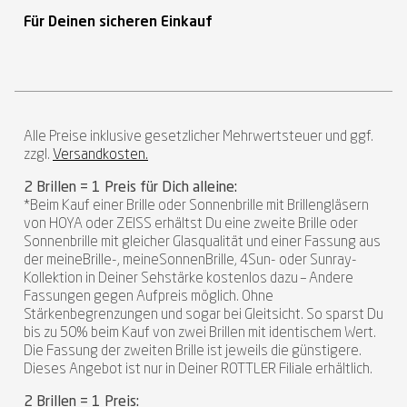
Für Deinen sicheren Einkauf
Alle Preise inklusive gesetzlicher Mehrwertsteuer und ggf.
zzgl.
Versandkosten.
2 Brillen = 1 Preis für Dich alleine:
*Beim Kauf einer Brille oder Sonnenbrille mit Brillengläsern
von HOYA oder ZEISS erhältst Du eine zweite Brille oder
Sonnenbrille mit gleicher Glasqualität und einer Fassung aus
der meineBrille-, meineSonnenBrille, 4Sun- oder Sunray-
Kollektion in Deiner Sehstärke kostenlos dazu – Andere
Fassungen gegen Aufpreis möglich. Ohne
Stärkenbegrenzungen und sogar bei Gleitsicht. So sparst Du
bis zu 50% beim Kauf von zwei Brillen mit identischem Wert.
Die Fassung der zweiten Brille ist jeweils die günstigere.
Dieses Angebot ist nur in Deiner ROTTLER Filiale erhältlich.
2 Brillen = 1 Preis: