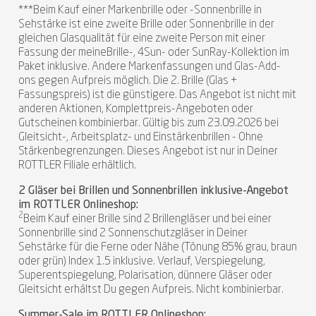
***Beim Kauf einer Markenbrille oder -Sonnenbrille in
Sehstärke ist eine zweite Brille oder Sonnenbrille in der
gleichen Glasqualität für eine zweite Person mit einer
Fassung der meineBrille-, 4Sun- oder SunRay-Kollektion im
Paket inklusive. Andere Markenfassungen und Glas-Add-
ons gegen Aufpreis möglich. Die 2. Brille (Glas +
Fassungspreis) ist die günstigere. Das Angebot ist nicht mit
anderen Aktionen, Komplettpreis-Angeboten oder
Gutscheinen kombinierbar. Gültig bis zum 23.09.2026 bei
Gleitsicht-, Arbeitsplatz- und Einstärkenbrillen - Ohne
Stärkenbegrenzungen. Dieses Angebot ist nur in Deiner
ROTTLER Filiale erhältlich.
2 Gläser bei Brillen und Sonnenbrillen inklusive-Angebot
im ROTTLER Onlineshop:
2
Beim Kauf einer Brille sind 2 Brillengläser und bei einer
Sonnenbrille sind 2 Sonnenschutzgläser in Deiner
Sehstärke für die Ferne oder Nähe (Tönung 85% grau, braun
oder grün) Index 1.5 inklusive. Verlauf, Verspiegelung,
Superentspiegelung, Polarisation, dünnere Gläser oder
Gleitsicht erhältst Du gegen Aufpreis. Nicht kombinierbar.
Summer-Sale im ROTTLER Onlineshop: