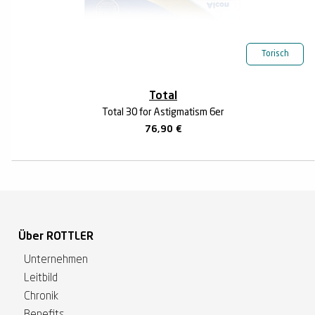
Torisch
Total
Total 30 for Astigmatism 6er
76,90
€
Über ROTTLER
Unternehmen
Leitbild
Chronik