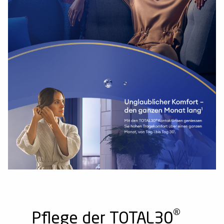
®
Pflege der TOTAL30