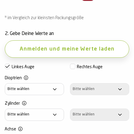
¹¹ im Vergleich zur kleinsten Packungsgröße
2. Gebe Deine Werte an
Anmelden und meine Werte laden
Linkes Auge
Rechtes Auge
Dioptrien
Dioptrien
Dioptrien
Zylinder
Zylinder
Zylinder
Achse