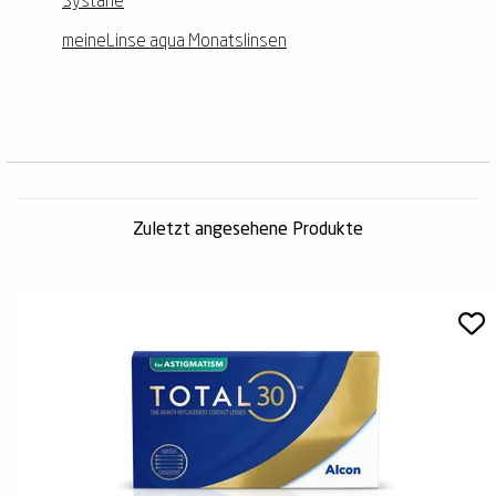
Systane
meineLinse aqua Monatslinsen
Zuletzt angesehene Produkte