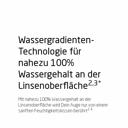
Wassergradienten-
Technologie für
nahezu 100%
Wassergehalt an der
2,3*
Linsenoberfläche
Mit nahezu 100% Wassergehalt an der
Linsenoberfläche wird Dein Auge nur von einem
2-4
sanften Feuchtigkeitskissen berührt
.