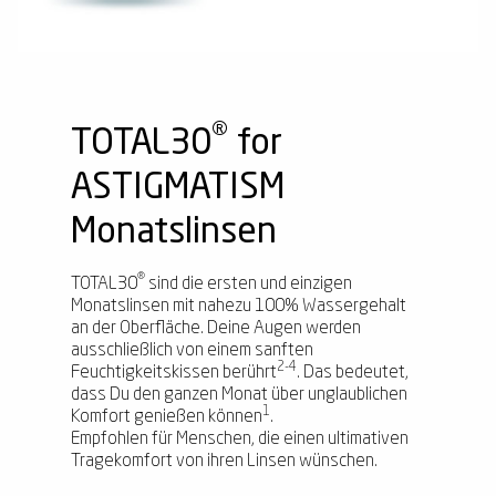
®
TOTAL30
for
ASTIGMATISM
Monatslinsen
®
TOTAL30
sind die ersten und einzigen
Monatslinsen mit nahezu 100% Wassergehalt
an der Oberfläche. Deine Augen werden
ausschließlich von einem sanften
2-4
Feuchtigkeitskissen berührt
. Das bedeutet,
dass Du den ganzen Monat über unglaublichen
1
Komfort genießen können
.
Empfohlen für Menschen, die einen ultimativen
Tragekomfort von ihren Linsen wünschen.