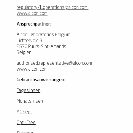
regulatory-1.operations@alcon.com
www.alcon.com
Ansprechpartner:
Alcon Laboratories Belgium
Lichterveld 3
2870 Puurs-Sint-Amands
Belgien
authorised.representative@alcon.com
www.alcon.com
Gebrauchsanweisungen:
Tageslinsen
Monatslinsen
AOSept
Opti-Free