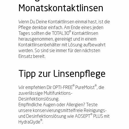
Monatskontaktlinsen
Wenn Du Deine Kontaktlinsen einmal hast, ist die
Pflege denkbar einfach. Am Ende eines jeden
®
Tages sollten die TOTAL30
Kontaktlinsen
herausgenommen, gereinigt und in einem
Kontaktlinsenbehälter mit Lösung aufbewahrt
werden. So sind sie immer für den nächsten
Einsatz bereit.
Tipp zur Linsenpflege
®
®
Wir empfehlen Dir OPTI-FREE
PureMoist
, die
zuverlässige Multifunktions-
Desinfektionslösung.
Empfindliche Augen oder Allergien? Teste
unsere konservierungsmittelfreie Reinigungs-
®
und Desinfektionslösung wie AOSEPT
PLUS mit
®
HydraGlyde
.