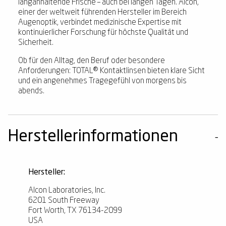
langanhaltende Frische – auch bei langen Tagen. Alcon,
einer der weltweit führenden Hersteller im Bereich
Augenoptik, verbindet medizinische Expertise mit
kontinuierlicher Forschung für höchste Qualität und
Sicherheit.
Ob für den Alltag, den Beruf oder besondere
Anforderungen: TOTAL® Kontaktlinsen bieten klare Sicht
und ein angenehmes Tragegefühl von morgens bis
abends.
Herstellerinformationen
Hersteller:
Alcon Laboratories, Inc.
6201 South Freeway
Fort Worth, TX 76134-2099
USA