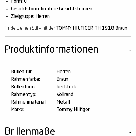
Form: 0
Gesichtsform: breitere Gesichtsformen
Zielgruppe: Herren
Finde Deinen Stil – mit der
TOMMY HILFIGER TH 1918 Braun
.
Produktinformationen
Brillen für:
Herren
Rahmenfarbe:
Braun
Brillenform:
Rechteck
Rahmentyp:
Vollrand
Rahmenmaterial:
Metall
Marke:
Tommy Hilfiger
Brillenmaße