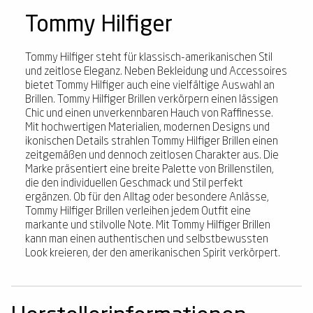
Tommy Hilfiger
Tommy Hilfiger steht für klassisch-amerikanischen Stil
und zeitlose Eleganz. Neben Bekleidung und Accessoires
bietet Tommy Hilfiger auch eine vielfältige Auswahl an
Brillen. Tommy Hilfiger Brillen verkörpern einen lässigen
Chic und einen unverkennbaren Hauch von Raffinesse.
Mit hochwertigen Materialien, modernen Designs und
ikonischen Details strahlen Tommy Hilfiger Brillen einen
zeitgemäßen und dennoch zeitlosen Charakter aus. Die
Marke präsentiert eine breite Palette von Brillenstilen,
die den individuellen Geschmack und Stil perfekt
ergänzen. Ob für den Alltag oder besondere Anlässe,
Tommy Hilfiger Brillen verleihen jedem Outfit eine
markante und stilvolle Note. Mit Tommy Hilfiger Brillen
kann man einen authentischen und selbstbewussten
Look kreieren, der den amerikanischen Spirit verkörpert.