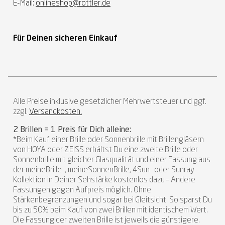
E-Mail:
onlineshop@rottler.de
Für Deinen sicheren Einkauf
Alle Preise inklusive gesetzlicher Mehrwertsteuer und ggf.
zzgl.
Versandkosten.
2 Brillen = 1 Preis für Dich alleine:
*Beim Kauf einer Brille oder Sonnenbrille mit Brillengläsern
von HOYA oder ZEISS erhältst Du eine zweite Brille oder
Sonnenbrille mit gleicher Glasqualität und einer Fassung aus
der meineBrille-, meineSonnenBrille, 4Sun- oder Sunray-
Kollektion in Deiner Sehstärke kostenlos dazu – Andere
Fassungen gegen Aufpreis möglich. Ohne
Stärkenbegrenzungen und sogar bei Gleitsicht. So sparst Du
bis zu 50% beim Kauf von zwei Brillen mit identischem Wert.
Die Fassung der zweiten Brille ist jeweils die günstigere.