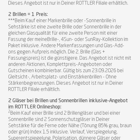
Dieses Angebot ist nur in Deiner ROTTLER Filiale erhältlich.
2 Brillen = 1 Preis:
***Beim Kauf einer Markenbrille oder -Sonnenbrille in
Sehstärke ist eine zweite Brille oder Sonnenbrille in der
gleichen Glasqualität für eine zweite Person mit einer
Fassung der meineBrille-, 4Sun- oder SunRay-Kollektion im
Paket inklusive. Andere Markenfassungen und Glas-Add-
ons gegen Aufpreis möglich. Die 2. Brille (Glas +
Fassungspreis) ist die günstigere. Das Angebot ist nicht mit
anderen Aktionen, Komplettpreis-Angeboten oder
Gutscheinen kombinierbar. Gültig bis zum 23.09.2026 bei
Gleitsicht-, Arbeitsplatz- und Einstärkenbrillen - Ohne
Stärkenbegrenzungen. Dieses Angebot ist nur in Deiner
ROTTLER Filiale erhältlich.
2 Gläser bei Brillen und Sonnenbrillen inklusive-Angebot
im ROTTLER Onlineshop:
2
Beim Kauf einer Brille sind 2 Brillengläser und bei einer
Sonnenbrille sind 2 Sonnenschutzgläser in Deiner
Sehstärke für die Ferne oder Nähe (Tönung 85% grau, braun
oder grün) Index 1.5 inklusive. Verlauf, Verspiegelung,
Superentspiegelung, Polarisation, dünnere Gläser oder