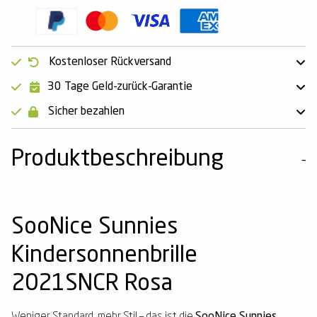
Kostenloser Rückversand
30 Tage Geld-zurück-Garantie
Sicher bezahlen
Produktbeschreibung
SooNice Sunnies
Kindersonnenbrille
2021SNCR Rosa
Weniger Standard, mehr Stil – das ist die
SooNice Sunnies