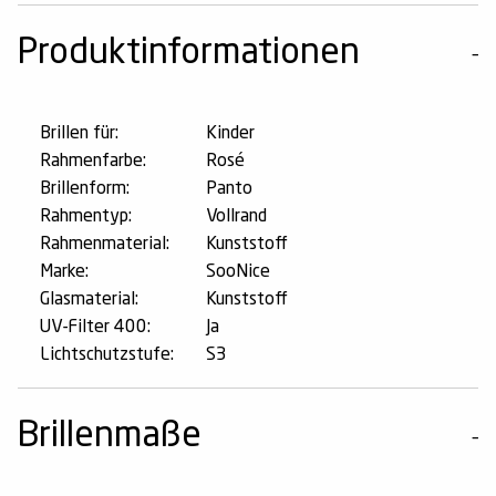
Produktinformationen
Brillen für:
Kinder
Rahmenfarbe:
Rosé
Brillenform:
Panto
Rahmentyp:
Vollrand
Rahmenmaterial:
Kunststoff
Marke:
SooNice
Glasmaterial:
Kunststoff
UV-Filter 400:
Ja
Lichtschutzstufe:
S3
Brillenmaße