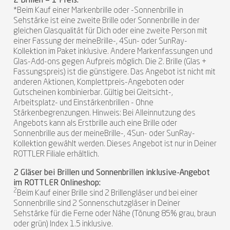
2 Brillen = 1 Preis:
*Beim Kauf einer Markenbrille oder -Sonnenbrille in
Sehstärke ist eine zweite Brille oder Sonnenbrille in der
gleichen Glasqualität für Dich oder eine zweite Person mit
einer Fassung der meineBrille-, 4Sun- oder SunRay-
Kollektion im Paket inklusive. Andere Markenfassungen und
Glas-Add-ons gegen Aufpreis möglich. Die 2. Brille (Glas +
Fassungspreis) ist die günstigere. Das Angebot ist nicht mit
anderen Aktionen, Komplettpreis-Angeboten oder
Gutscheinen kombinierbar. Gültig bei Gleitsicht-,
Arbeitsplatz- und Einstärkenbrillen - Ohne
Stärkenbegrenzungen. Hinweis: Bei Alleinnutzung des
Angebots kann als Erstbrille auch eine Brille oder
Sonnenbrille aus der meineBrille-, 4Sun- oder SunRay-
Kollektion gewählt werden. Dieses Angebot ist nur in Deiner
ROTTLER Filiale erhältlich.
2 Gläser bei Brillen und Sonnenbrillen inklusive-Angebot
im ROTTLER Onlineshop:
2
Beim Kauf einer Brille sind 2 Brillengläser und bei einer
Sonnenbrille sind 2 Sonnenschutzgläser in Deiner
Sehstärke für die Ferne oder Nähe (Tönung 85% grau, braun
oder grün) Index 1.5 inklusive.