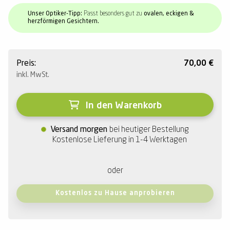
Unser Optiker-Tipp:
Passt besonders gut zu
ovalen, eckigen &
herzförmigen Gesichtern.
Preis:
70,00
€
inkl. MwSt.
In den Warenkorb
Versand morgen
bei heutiger Bestellung
Kostenlose Lieferung in 1-4 Werktagen
oder
Kostenlos zu Hause anprobieren