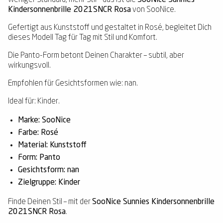
Kindersonnenbrille 2021SNCR Rosa
von SooNice.
Gefertigt aus Kunststoff und gestaltet in Rosé, begleitet Dich
dieses Modell Tag für Tag mit Stil und Komfort.
Die Panto-Form betont Deinen Charakter – subtil, aber
wirkungsvoll.
Empfohlen für Gesichtsformen wie: nan.
Ideal für: Kinder.
Marke: SooNice
Farbe: Rosé
Material: Kunststoff
Form: Panto
Gesichtsform: nan
Zielgruppe: Kinder
Finde Deinen Stil – mit der
SooNice Sunnies Kindersonnenbrille
2021SNCR Rosa
.