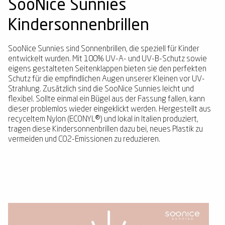
SooNice Sunnies
Kindersonnenbrillen
SooNice Sunnies sind Sonnenbrillen, die speziell für Kinder
entwickelt wurden. Mit 100% UV-A- und UV-B-Schutz sowie
eigens gestalteten Seitenklappen bieten sie den perfekten
Schutz für die empfindlichen Augen unserer Kleinen vor UV-
Strahlung. Zusätzlich sind die SooNice Sunnies leicht und
flexibel. Sollte einmal ein Bügel aus der Fassung fallen, kann
dieser problemlos wieder eingeklickt werden. Hergestellt aus
recyceltem Nylon (ECONYL®) und lokal in Italien produziert,
tragen diese Kindersonnenbrillen dazu bei, neues Plastik zu
vermeiden und CO2-Emissionen zu reduzieren.