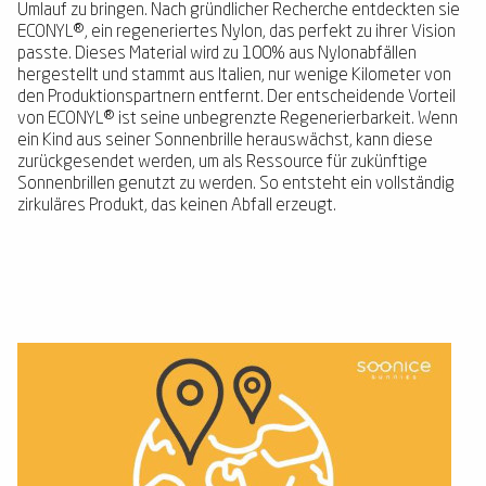
Umlauf zu bringen. Nach gründlicher Recherche entdeckten sie
ECONYL®, ein regeneriertes Nylon, das perfekt zu ihrer Vision
passte. Dieses Material wird zu 100% aus Nylonabfällen
hergestellt und stammt aus Italien, nur wenige Kilometer von
den Produktionspartnern entfernt. Der entscheidende Vorteil
von ECONYL® ist seine unbegrenzte Regenerierbarkeit. Wenn
ein Kind aus seiner Sonnenbrille herauswächst, kann diese
zurückgesendet werden, um als Ressource für zukünftige
Sonnenbrillen genutzt zu werden. So entsteht ein vollständig
zirkuläres Produkt, das keinen Abfall erzeugt.