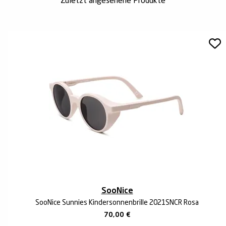
Zuletzt angesehene Produkte
SooNice
SooNice Sunnies Kindersonnenbrille 2021SNCR Rosa
70,00
€