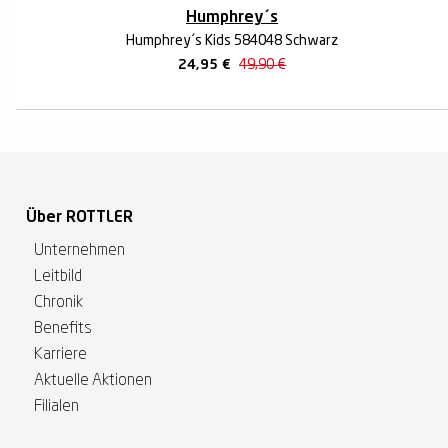
Humphrey´s
Humphrey´s Kids 584048 Schwarz
24,95
€
49,90
€
Über ROTTLER
Unternehmen
Leitbild
Chronik
Benefits
Karriere
Aktuelle Aktionen
Filialen