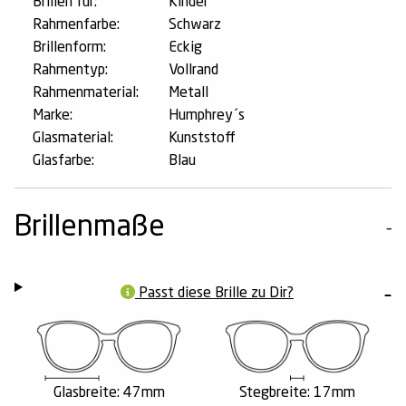
Brillen für:
Kinder
Rahmenfarbe:
Schwarz
Brillenform:
Eckig
Rahmentyp:
Vollrand
Rahmenmaterial:
Metall
Marke:
Humphrey´s
Glasmaterial:
Kunststoff
Glasfarbe:
Blau
Brillenmaße
Passt diese Brille zu Dir?
Glasbreite: 47mm
Stegbreite: 17mm