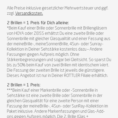
Alle Preise inklusive gesetzlicher Mehrwertsteuer und ggf.
zzgl.
Versandkosten.
2 Brillen = 1 Preis für Dich alleine:
*Beim Kauf einer Brille oder Sonnenbrille mit Brillengläsern
von HOYA oder ZEISS erhältst Du eine zweite Brille oder
Sonnenbrille mit gleicher Glasqualität und einer Fassung aus
der meineBrille-, meineSonnenBrille, 4Sun- oder Sunray-
Kollektion in Deiner Sehstärke kostenlos dazu – Andere
Fassungen gegen Aufpreis möglich. Ohne
Stärkenbegrenzungen und sogar bei Gleitsicht. So sparst Du
bis zu 50% beim Kauf von zwei Brillen mit identischem Wert.
Die Fassung der zweiten Brille ist jeweils die günstigere.
Dieses Angebot ist nur in Deiner ROTTLER Filiale erhältlich.
2 Brillen = 1 Preis:
***Beim Kauf einer Markenbrille oder -Sonnenbrille in
Sehstärke ist eine zweite Brille oder Sonnenbrille in der
gleichen Glasqualität für eine zweite Person mit einer
Fassung der meineBrille-, 4Sun- oder SunRay-Kollektion im
Paket inklusive. Andere Markenfassungen und Glas-Add-
ons gegen Aufpreis möglich. Die 2. Brille (Glas +