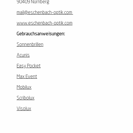
90409 Nürnberg
mail@eschenbach-optik.com
www.eschenbach-optik.com
Gebrauchsanweisungen:
Sonnenbrillen
Acunis
Easy Pocket
Max Event
Mobilux
Scribolux
Visolux