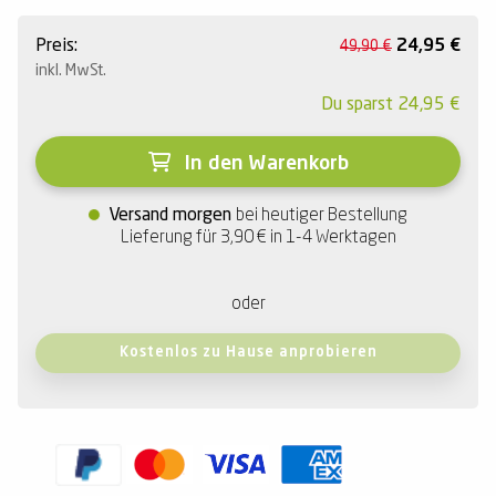
Preis:
24,95
€
49,90
€
inkl. MwSt.
Du sparst
24,95
€
In den Warenkorb
Versand morgen
bei heutiger Bestellung
Lieferung für 3,90
€
in 1-4 Werktagen
oder
Kostenlos zu Hause anprobieren