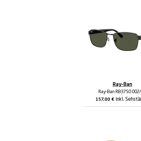
Ray-Ban
Ray-Ban RB3750 002
inkl. Sehstä
157,00
€