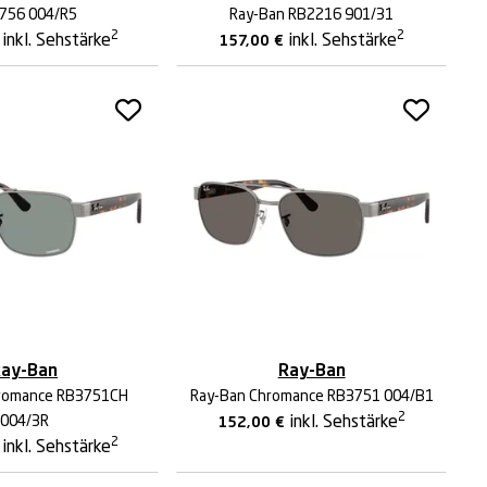
756 004/R5
Ray-Ban RB2216 901/31
2
2
inkl. Sehstärke
inkl. Sehstärke
157,00
€
ay-Ban
Ray-Ban
romance RB3751CH
Ray-Ban Chromance RB3751 004/B1
2
004/3R
inkl. Sehstärke
152,00
€
2
inkl. Sehstärke