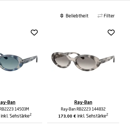
Filter
ay-Ban
Ray-Ban
 RB2223 14503M
Ray-Ban RB2223 144832
2
2
inkl. Sehstärke
inkl. Sehstärke
173,00
€