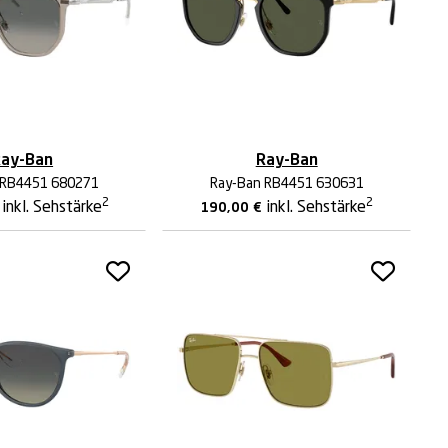
ay-Ban
Ray-Ban
 RB4451 680271
Ray-Ban RB4451 630631
2
2
inkl. Sehstärke
inkl. Sehstärke
190,00
€