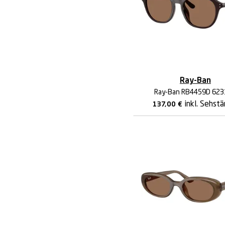
Ray-Ban
Ray-Ban RB4459D 62
inkl. Sehstä
137,00
€