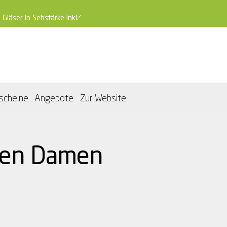
 Gläser in Sehstärke inkl.²
scheine
Angebote
Zur Website
len Damen