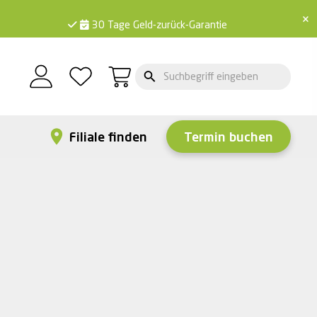
×
30 Tage Geld-zurück-Garantie
Filiale finden
Termin buchen