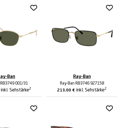
ay-Ban
Ray-Ban
 RB3749 001/31
Ray-Ban RB3746 927158
2
2
inkl. Sehstärke
inkl. Sehstärke
213,00
€