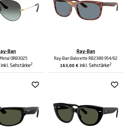
ay-Ban
Ray-Ban
 Metal 0RB3025
Ray-Ban Balorette RB2389 954/62
2
2
inkl. Sehstärke
inkl. Sehstärke
163,00
€