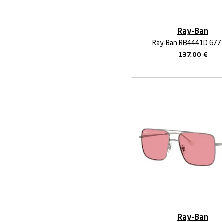
Ray-Ban
Ray-Ban RB4441D 67
137,00
€
Ray-Ban