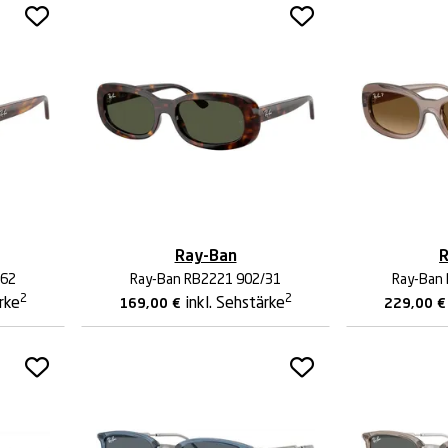
Ray-Ban
R
/62
Ray-Ban RB2221 902/31
Ray-Ban
2
2
ärke
inkl. Sehstärke
169,00
€
229,00
€