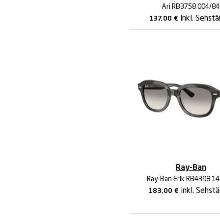
Ari RB3758 004/84
inkl. Sehstä
137,00
€
Ray-Ban
Ray-Ban Erik RB4398 1
inkl. Sehst
183,00
€