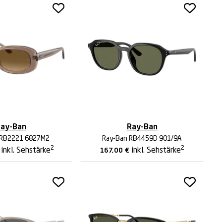
ay-Ban
Ray-Ban
 RB2221 6827M2
Ray-Ban RB4459D 901/9A
2
2
inkl. Sehstärke
inkl. Sehstärke
167,00
€