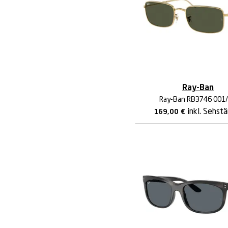
Ray-Ban
Ray-Ban RB3746 001
inkl. Sehst
169,00
€