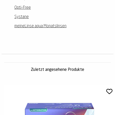
Opti-Free
Systane
meineLinse aqua Monatslinsen
Zuletzt angesehene Produkte