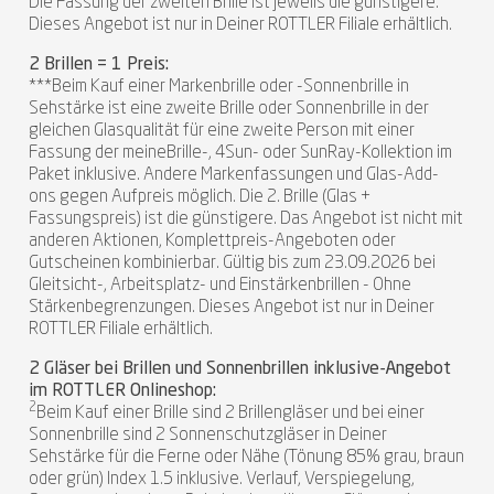
Die Fassung der zweiten Brille ist jeweils die günstigere.
Dieses Angebot ist nur in Deiner ROTTLER Filiale erhältlich.
2 Brillen = 1 Preis:
***Beim Kauf einer Markenbrille oder -Sonnenbrille in
Sehstärke ist eine zweite Brille oder Sonnenbrille in der
gleichen Glasqualität für eine zweite Person mit einer
Fassung der meineBrille-, 4Sun- oder SunRay-Kollektion im
Paket inklusive. Andere Markenfassungen und Glas-Add-
ons gegen Aufpreis möglich. Die 2. Brille (Glas +
Fassungspreis) ist die günstigere. Das Angebot ist nicht mit
anderen Aktionen, Komplettpreis-Angeboten oder
Gutscheinen kombinierbar. Gültig bis zum 23.09.2026 bei
Gleitsicht-, Arbeitsplatz- und Einstärkenbrillen - Ohne
Stärkenbegrenzungen. Dieses Angebot ist nur in Deiner
ROTTLER Filiale erhältlich.
2 Gläser bei Brillen und Sonnenbrillen inklusive-Angebot
im ROTTLER Onlineshop:
2
Beim Kauf einer Brille sind 2 Brillengläser und bei einer
Sonnenbrille sind 2 Sonnenschutzgläser in Deiner
Sehstärke für die Ferne oder Nähe (Tönung 85% grau, braun
oder grün) Index 1.5 inklusive. Verlauf, Verspiegelung,