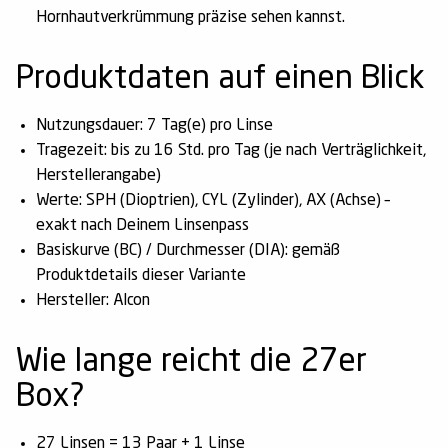
Hornhautverkrümmung präzise sehen kannst.
Produktdaten auf einen Blick
Nutzungsdauer:
7 Tag(e) pro Linse
Tragezeit:
bis zu 16 Std. pro Tag (je nach Verträglichkeit,
Herstellerangabe)
Werte:
SPH (Dioptrien), CYL (Zylinder), AX (Achse) –
exakt nach Deinem Linsenpass
Basiskurve (BC) / Durchmesser (DIA):
gemäß
Produktdetails dieser Variante
Hersteller:
Alcon
Wie lange reicht die 27er
Box?
27 Linsen
= 13 Paar + 1 Linse