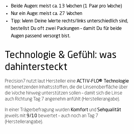
Beide Augen:
meist ca.
13 Wochen
(1 Paar pro Woche)
Nur ein Auge:
meist ca.
27 Wochen
Tipp:
Wenn Deine Werte rechts/links unterschiedlich sind,
bestellst Du oft zwei Packungen – damit Du für beide
Augen passend versorgt bist.
Technologie & Gefühl: was
dahintersteckt
Precision7 nutzt laut Hersteller eine
ACTIV-FLO® Technologie
mit benetzenden Inhaltsstoffen, die die Linsenoberfläche über
die Woche hinweg unterstützen sollen – damit sich die Linse
auch Richtung Tag 7 angenehm anfühlt (Herstellerangabe).
In einer Trägerbefragung wurden
Komfort
und
Sehqualität
jeweils mit
9/10
bewertet – auch noch an Tag 7
(Herstellerangabe).