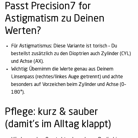
Passt Precision7 for
Astigmatism zu Deinen
Werten?
Für Astigmatismus:
Diese Variante ist torisch – Du
bestellst zusätzlich zu den Dioptrien auch
Zylinder (CYL)
und
Achse (AX)
.
Wichtig:
Übernimm die Werte genau aus Deinem
Linsenpass (rechtes/linkes Auge getrennt) und achte
besonders auf
Vorzeichen beim Zylinder
und
Achse (0–
180°)
.
Pflege: kurz & sauber
(damit’s im Alltag klappt)