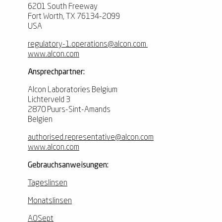
6201 South Freeway
Fort Worth, TX 76134-2099
USA
regulatory-1.operations@alcon.com
www.alcon.com
Ansprechpartner:
Alcon Laboratories Belgium
Lichterveld 3
2870 Puurs-Sint-Amands
Belgien
authorised.representative@alcon.com
www.alcon.com
Gebrauchsanweisungen:
Tageslinsen
Monatslinsen
AOSept