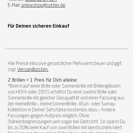
E-Mail:
onlineshop@rottler.de
Für Deinen sicheren Einkauf
Alle Preise inklusive gesetzlicher Mehrwertsteuer und ggf.
zzgl.
Versandkosten.
2 Brillen = 1 Preis für Dich alleine:
*Beim Kauf einer Brille oder Sonnenbrille mit Brillengläsern
von HOYA oder ZEISS erhältst Du eine zweite Brille oder
Sonnenbrille mit gleicher Glasqualität und einer Fassung aus
der meineBrille-, meineSonnenBrille, 4Sun- oder Sunray-
Kollektion in Deiner Sehstärke kostenlos dazu – Andere
Fassungen gegen Aufpreis möglich. Ohne
Stärkenbegrenzungen und sogar bei Gleitsicht. So sparst Du
bis zu 50% beim Kauf von zwei Brillen mit identischem Wert.