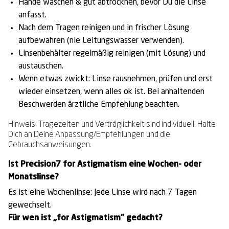
Hände waschen & gut abtrocknen
, bevor Du die Linse
anfasst.
Nach dem Tragen reinigen
und in frischer Lösung
aufbewahren (nie Leitungswasser verwenden).
Linsenbehälter
regelmäßig reinigen (mit Lösung) und
austauschen.
Wenn etwas zwickt:
Linse rausnehmen, prüfen und erst
wieder einsetzen, wenn alles ok ist. Bei anhaltenden
Beschwerden ärztliche Empfehlung beachten.
Hinweis: Tragezeiten und Verträglichkeit sind individuell. Halte
Dich an Deine Anpassung/Empfehlungen und die
Gebrauchsanweisungen.
Ist Precision7 for Astigmatism eine Wochen- oder
Monatslinse?
Es ist eine Wochenlinse: Jede Linse wird nach 7 Tagen
gewechselt.
Für wen ist „for Astigmatism“ gedacht?