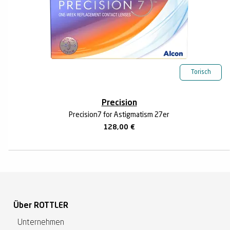
Torisch
Precision
Precision7 for Astigmatism 27er
128,00
€
Über ROTTLER
Unternehmen