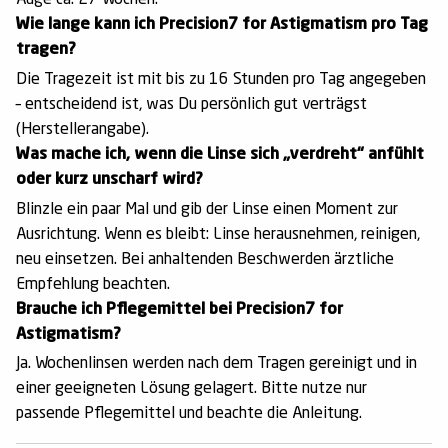
Auge ca. 27 Wochen.
Wie lange kann ich Precision7 for Astigmatism pro Tag
tragen?
Die Tragezeit ist mit bis zu 16 Stunden pro Tag angegeben
– entscheidend ist, was Du persönlich gut verträgst
(Herstellerangabe).
Was mache ich, wenn die Linse sich „verdreht“ anfühlt
oder kurz unscharf wird?
Blinzle ein paar Mal und gib der Linse einen Moment zur
Ausrichtung. Wenn es bleibt: Linse herausnehmen, reinigen,
neu einsetzen. Bei anhaltenden Beschwerden ärztliche
Empfehlung beachten.
Brauche ich Pflegemittel bei Precision7 for
Astigmatism?
Ja. Wochenlinsen werden nach dem Tragen gereinigt und in
einer geeigneten Lösung gelagert. Bitte nutze nur
passende Pflegemittel und beachte die Anleitung.