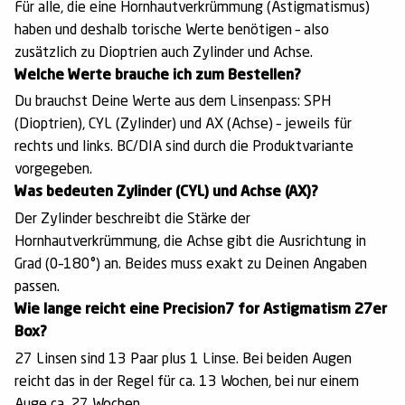
Für alle, die eine Hornhautverkrümmung (Astigmatismus)
haben und deshalb torische Werte benötigen – also
zusätzlich zu Dioptrien auch Zylinder und Achse.
Welche Werte brauche ich zum Bestellen?
Du brauchst Deine Werte aus dem Linsenpass: SPH
(Dioptrien), CYL (Zylinder) und AX (Achse) – jeweils für
rechts und links. BC/DIA sind durch die Produktvariante
vorgegeben.
Was bedeuten Zylinder (CYL) und Achse (AX)?
Der Zylinder beschreibt die Stärke der
Hornhautverkrümmung, die Achse gibt die Ausrichtung in
Grad (0–180°) an. Beides muss exakt zu Deinen Angaben
passen.
Wie lange reicht eine Precision7 for Astigmatism 27er
Box?
27 Linsen sind 13 Paar plus 1 Linse. Bei beiden Augen
reicht das in der Regel für ca. 13 Wochen, bei nur einem