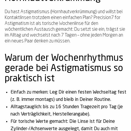
Du hast Astigmatismus (Hornhautverkrümmung) und willst bei
Kontaktlinsen trotzdem einen einfachen Plan? Precision7 for
Astigmatism ist als torische Wochenlinse für den
wöchentlichen Austausch gemacht: Du setzt sie ein, trägst sie
im Alltag und wechselst nach 7 Tagen – ohne jeden Morgen an
ein neues Paar denken zu müssen.
Warum der Wochenrhythmus
gerade bei Astigmatismus so
praktisch ist
Einfach zu merken:
Leg Dir einen festen Wechseltag fest
(z. B. immer montags) und bleib in Deiner Routine.
Alltagstauglich:
bis zu
16 Stunden
Tragezeit pro Tag (je
nach Verträglichkeit, Herstellerangabe).
Für torische Werte gemacht:
Die Linse ist für Deine
Zylinder-/Achsenwerte ausgelegt, damit Du auch mit