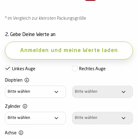
¹¹ im Vergleich zur kleinsten Packungsgröße
2. Gebe Deine Werte an
Anmelden und meine Werte laden
Linkes Auge
Rechtes Auge
Dioptrien
Dioptrien
Dioptrien
Zylinder
Zylinder
Zylinder
Achse