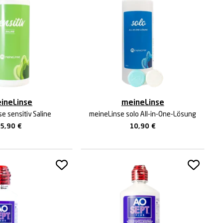
ineLinse
meineLinse
e sensitiv Saline
meineLinse solo All-in-One-Lösung
5,90
€
10,90
€