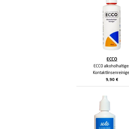
ECCO
ECCO alkoholhaltige
Kontaktlinsenreinig
9,90
€