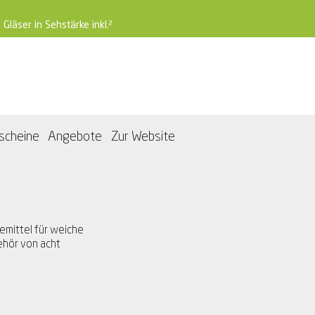
 Gläser in Sehstärke inkl.²
scheine
Angebote
Zur Website
emittel für weiche
ehör von acht