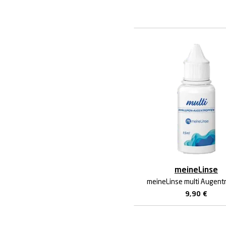
meineLinse
meineLinse multi Augent
9,90
€