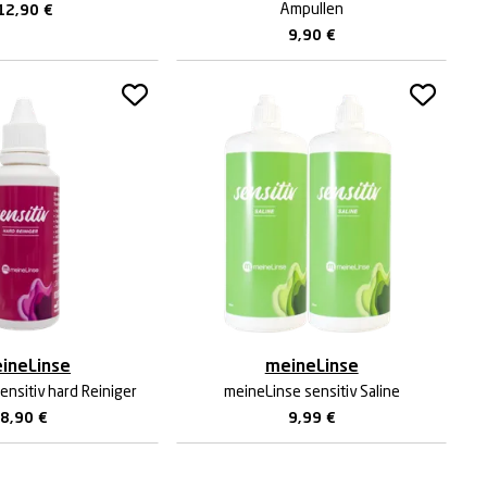
Ampullen
12,90
€
9,90
€
ineLinse
meineLinse
ensitiv hard Reiniger
meineLinse sensitiv Saline
8,90
€
9,99
€