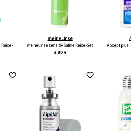
meineLinse
e Reise-
meineLinse sensitiv Saline Reise-Set
Aosept plus 
3,90
€