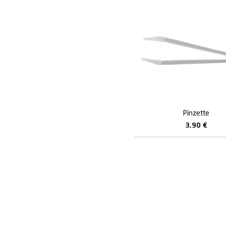
Pinzette
3,90
€