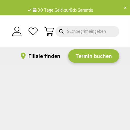
×
30 Tage Geld-zurück-Garantie
Filiale finden
Termin buchen