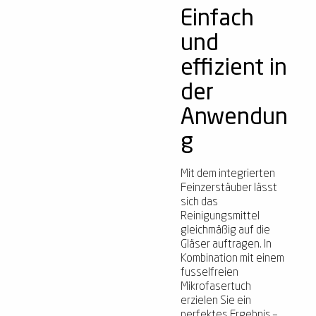
Einfach
und
effizient in
der
Anwendun
g
Mit dem integrierten
Feinzerstäuber lässt
sich das
Reinigungsmittel
gleichmäßig auf die
Gläser auftragen. In
Kombination mit einem
fusselfreien
Mikrofasertuch
erzielen Sie ein
perfektes Ergebnis –