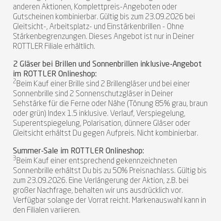
anderen Aktionen, Komplettpreis-Angeboten oder
Gutscheinen kombinierbar. Gültig bis zum 23.09.2026 bei
Gleitsicht-, Arbeitsplatz- und Einstärkenbrillen - Ohne
Stärkenbegrenzungen. Dieses Angebot ist nur in Deiner
ROTTLER Filiale erhältlich.
2 Gläser bei Brillen und Sonnenbrillen inklusive-Angebot
im ROTTLER Onlineshop:
2
Beim Kauf einer Brille sind 2 Brillengläser und bei einer
Sonnenbrille sind 2 Sonnenschutzgläser in Deiner
Sehstärke für die Ferne oder Nähe (Tönung 85% grau, braun
oder grün) Index 1.5 inklusive. Verlauf, Verspiegelung,
Superentspiegelung, Polarisation, dünnere Gläser oder
Gleitsicht erhältst Du gegen Aufpreis. Nicht kombinierbar.
Summer-Sale im ROTTLER Onlineshop:
3
Beim Kauf einer entsprechend gekennzeichneten
Sonnenbrille erhältst Du bis zu 50% Preisnachlass. Gültig bis
zum 23.09.2026. Eine Verlängerung der Aktion, z.B. bei
großer Nachfrage, behalten wir uns ausdrücklich vor.
Verfügbar solange der Vorrat reicht. Markenauswahl kann in
den Filialen variieren.