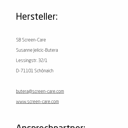
Hersteller:
SB Screen-Care
Susanne Jelicic-Butera
Lessingstr. 32/1
D-71101 Schönaich
butera@screen-care.com
www.screen-care.com