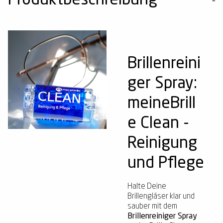
Produktbeschreibung
Brillenreini
ger Spray:
meineBrill
e Clean -
Reinigung
und Pflege
Halte Deine
Brillengläser klar und
sauber mit dem
Brillenreiniger Spray