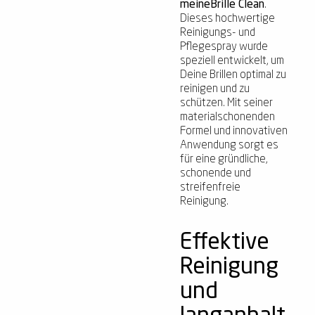
meineBrille Clean
.
Dieses hochwertige
Reinigungs- und
Pflegespray wurde
speziell entwickelt, um
Deine Brillen optimal zu
reinigen und zu
schützen. Mit seiner
materialschonenden
Formel und innovativen
Anwendung sorgt es
für eine gründliche,
schonende und
streifenfreie
Reinigung.
Effektive
Reinigung
und