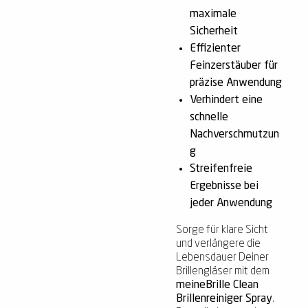
maximale
Sicherheit
Effizienter
Feinzerstäuber für
präzise Anwendung
Verhindert eine
schnelle
Nachverschmutzun
g
Streifenfreie
Ergebnisse bei
jeder Anwendung
Sorge für klare Sicht
und verlängere die
Lebensdauer Deiner
Brillengläser mit dem
meineBrille Clean
Brillenreiniger Spray
.