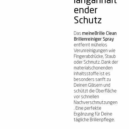
langanhalt
ender
Schutz
Das
meineBrille Clean
Brillenreiniger Spray
entfernt mühelos
Verunreinigungen wie
Fingerabdrücke, Staub
oder Schmutz. Dank der
materialschonenden
Inhaltsstoffe ist es
besonders sanft zu
Deinen Gläsern und
schützt die Oberfläche
vor schnellen
Nachverschmutzungen
. Eine perfekte
Ergänzung für Deine
tägliche Brillenpflege.