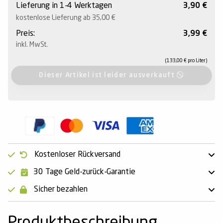
Lieferung in
1-4 Werktagen
3,90 €
kostenlose Lieferung ab 35,00
€
Preis:
3,99
€
inkl. MwSt.
(133,00
€
pro Liter)
Dieser Artikel ist leider ausverkauft
Kostenloser Rückversand
30 Tage Geld-zurück-Garantie
Sicher bezahlen