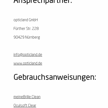
Ansprechpartner:
opticland GmbH
Fürther Str. 228
90429 Nürnberg
info@opticland.de
www.opticland.de
Gebrauchsanweisungen:
meineBrille Clean
Oculsoft Clear