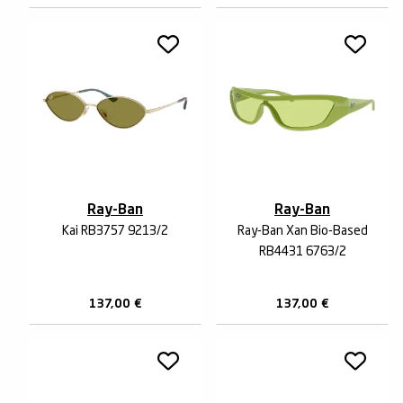
Ray-Ban
Ray-Ban
Kai RB3757 9213/2
Ray-Ban Xan Bio-Based
RB4431 6763/2
137,00
€
137,00
€