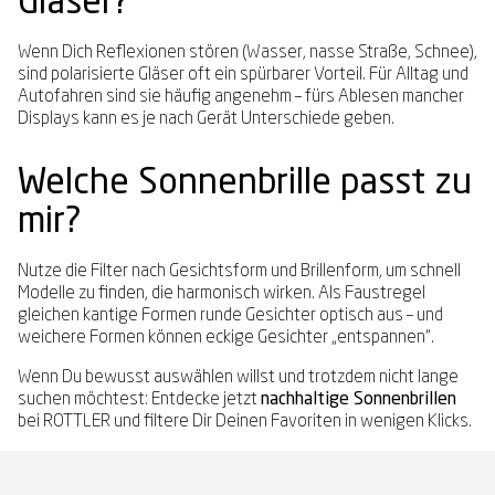
Gläser?
Wenn Dich Reflexionen stören (Wasser, nasse Straße, Schnee),
sind polarisierte Gläser oft ein spürbarer Vorteil. Für Alltag und
Autofahren sind sie häufig angenehm – fürs Ablesen mancher
Displays kann es je nach Gerät Unterschiede geben.
Welche Sonnenbrille passt zu
mir?
Nutze die Filter nach Gesichtsform und Brillenform, um schnell
Modelle zu finden, die harmonisch wirken. Als Faustregel
gleichen kantige Formen runde Gesichter optisch aus – und
weichere Formen können eckige Gesichter „entspannen“.
Wenn Du bewusst auswählen willst und trotzdem nicht lange
suchen möchtest: Entdecke jetzt
nachhaltige Sonnenbrillen
bei ROTTLER und filtere Dir Deinen Favoriten in wenigen Klicks.