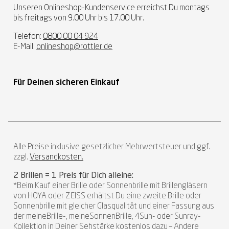
Unseren Onlineshop-Kundenservice erreichst Du montags
bis freitags von 9.00 Uhr bis 17.00 Uhr.
Telefon:
0800 00 04 924
E-Mail:
onlineshop@rottler.de
Für Deinen sicheren Einkauf
Alle Preise inklusive gesetzlicher Mehrwertsteuer und ggf.
zzgl.
Versandkosten.
2 Brillen = 1 Preis für Dich alleine:
*Beim Kauf einer Brille oder Sonnenbrille mit Brillengläsern
von HOYA oder ZEISS erhältst Du eine zweite Brille oder
Sonnenbrille mit gleicher Glasqualität und einer Fassung aus
der meineBrille-, meineSonnenBrille, 4Sun- oder Sunray-
Kollektion in Deiner Sehstärke kostenlos dazu – Andere