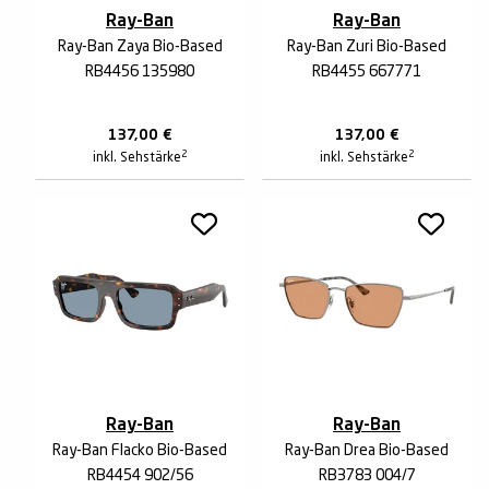
Ray-Ban
Ray-Ban
Ray-Ban Zaya Bio-Based
Ray-Ban Zuri Bio-Based
RB4456 135980
RB4455 667771
137,00
€
137,00
€
2
2
inkl. Sehstärke
inkl. Sehstärke
Ray-Ban
Ray-Ban
Ray-Ban Flacko Bio-Based
Ray-Ban Drea Bio-Based
RB4454 902/56
RB3783 004/7