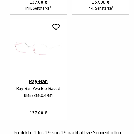
137,00
€
167,00
€
2
2
inkl. Sehstärke
inkl. Sehstärke
Ray-Ban
Ray-Ban Yevi Bio-Based
RB3728 004/84
137,00
€
Produkte 1 bis 19 von 19 nachhaltige Sonnenbrillen