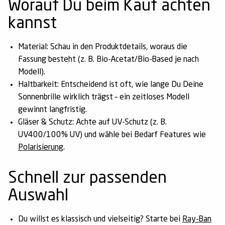
Worauf Du beim Kauf achten
kannst
Material:
Schau in den Produktdetails, woraus die
Fassung besteht (z. B. Bio-Acetat/Bio-Based je nach
Modell).
Haltbarkeit:
Entscheidend ist oft, wie lange Du Deine
Sonnenbrille wirklich trägst – ein zeitloses Modell
gewinnt langfristig.
Gläser & Schutz:
Achte auf UV-Schutz (z. B.
UV400/100% UV) und wähle bei Bedarf Features wie
Polarisierung
.
Schnell zur passenden
Auswahl
Du willst es klassisch und vielseitig? Starte bei
Ray-Ban