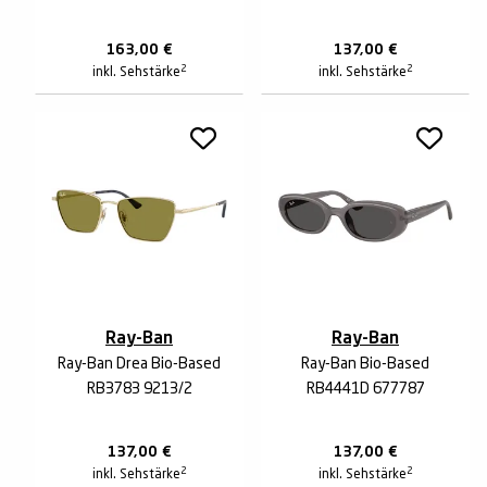
163,00
€
137,00
€
2
2
inkl. Sehstärke
inkl. Sehstärke
Ray-Ban
Ray-Ban
Ray-Ban Drea Bio-Based
Ray-Ban Bio-Based
RB3783 9213/2
RB4441D 677787
137,00
€
137,00
€
2
2
inkl. Sehstärke
inkl. Sehstärke