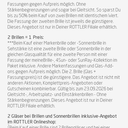
Fassungen gegen Aufpreis möglich. Ohne
Stärkenbegrenzungen und sogar bei Gleitsicht. So sparst Du
bis zu 50% beim Kauf von zwei Brillen mit identischem Wert.
Die Fassung der zweiten Brille ist jeweils die günstigere.
Dieses Angebot ist nur in Deiner ROTTLER Filiale erhältlich.
2 Brillen = 1 Preis:
***Beim Kauf einer Markenbrille oder -Sonnenbrille in
Sehstärke ist eine zweite Brille oder Sonnenbrille in der
gleichen Glasqualität für eine zweite Person mit einer
Fassung der meineBrille-, 4Sun- oder SunRay-Kollektion im
Paket inklusive. Andere Markenfassungen und Glas-Add-
ons gegen Aufpreis möglich. Die 2. Brille (Glas +
Fassungspreis) ist die günstigere. Das Angebot ist nicht mit
anderen Aktionen, Komplettpreis-Angeboten oder
Gutscheinen kombinierbar. Gültig bis zum 23.09.2026 bei
Gleitsicht-, Arbeitsplatz- und Einstärkenbrillen - Ohne
Stärkenbegrenzungen. Dieses Angebot ist nur in Deiner
ROTTLER Filiale erhältlich.
2 Gläser bei Brillen und Sonnenbrillen inklusive-Angebot
im ROTTLER Onlineshop:
2
Beim Kauf einer Brille sind 2 Brillengläser und bei einer