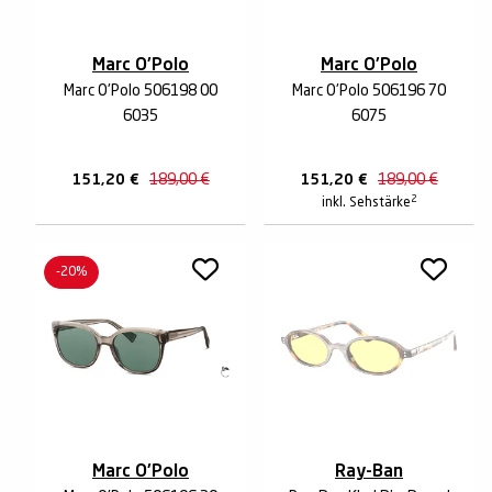
Marc O'Polo
Marc O'Polo
Marc O'Polo 506198 00
Marc O'Polo 506196 70
6035
6075
151,20
€
189,00
€
151,20
€
189,00
€
2
inkl. Sehstärke
-20%
Marc O'Polo
Ray-Ban