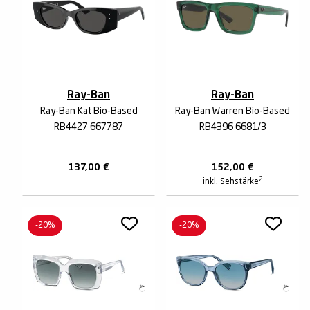
Ray-Ban
Ray-Ban
Ray-Ban Kat Bio-Based
Ray-Ban Warren Bio-Based
RB4427 667787
RB4396 6681/3
137,00
€
152,00
€
2
inkl. Sehstärke
-20%
-20%