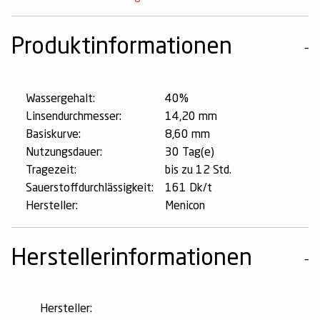
Produktinformationen
Wassergehalt:
40%
Linsendurchmesser:
14,20 mm
Basiskurve:
8,60 mm
Nutzungsdauer:
30 Tag(e)
Tragezeit:
bis zu 12 Std.
Sauerstoffdurchlässigkeit:
161 Dk/t
Hersteller:
Menicon
Herstellerinformationen
Hersteller: