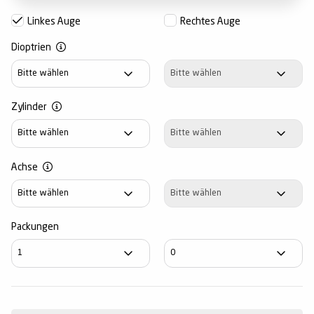
Linkes Auge
Rechtes Auge
Dioptrien
Dioptrien
Dioptrien
Zylinder
Zylinder
Zylinder
Achse
Achse
Achse
Packungen