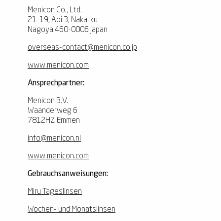
Menicon Co., Ltd.
21-19, Aoi 3, Naka-ku
Nagoya 460-0006 Japan
overseas-contact@menicon.co.jp
www.menicon.com
Ansprechpartner:
Menicon B.V.
Waanderweg 6
7812HZ Emmen
info@menicon.nl
www.menicon.com
Gebrauchsanweisungen:
Miru Tageslinsen
Wochen- und Monatslinsen