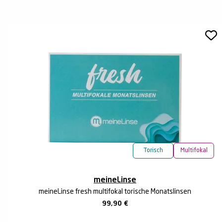
Torisch
Multifokal
meineLinse
meineLinse fresh multifokal torische Monatslinsen
99,90
€