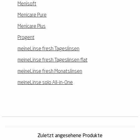
Menisoft
Menicare Pure
Menicare Plus
Progent
meineLinse fresh Tageslinsen
meineLinse fresh Tageslinsen flat
meineLinse fresh Monatslinsen
meineLinse solo All-in-One
Zuletzt angesehene Produkte