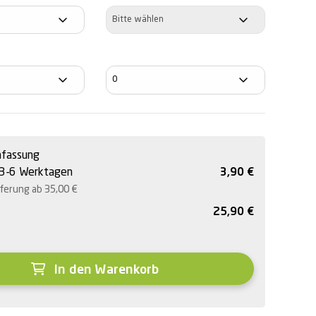
Dioptrien
fassung
 3-6 Werktagen
3,90
€
eferung ab 35,00
€
25,90
€
In den Warenkorb