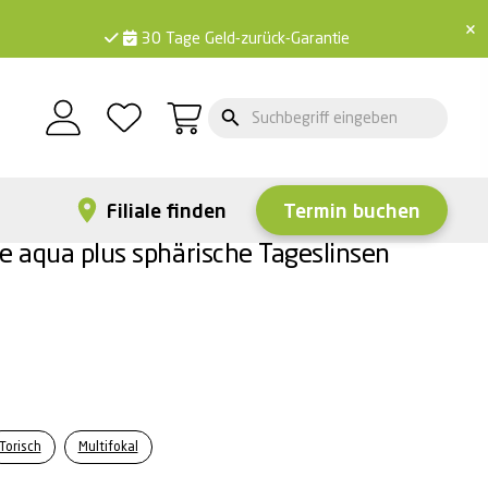
×
30 Tage Geld-zurück-Garantie
Filiale finden
Termin buchen
e aqua plus sphärische Tageslinsen
Torisch
Multifokal