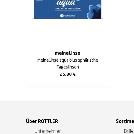
meineLinse
meineLinse aqua plus sphärische
Tageslinsen
25,90
€
Über ROTTLER
Sortim
Unternehmen
Brill