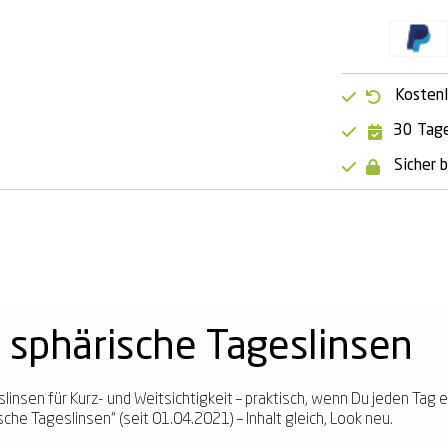
Kostenl
30 Tage
Sicher 
 sphärische Tageslinsen
linsen für Kurz- und Weitsichtigkeit – praktisch, wenn Du jeden Tag ei
he Tageslinsen“ (seit 01.04.2021) – Inhalt gleich, Look neu.