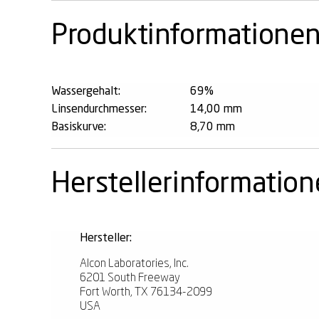
Produktinformatione
Wassergehalt:
69%
Linsendurchmesser:
14,00 mm
Basiskurve:
8,70 mm
Herstellerinformatio
Hersteller:
Alcon Laboratories, Inc.
6201 South Freeway
Fort Worth, TX 76134-2099
USA