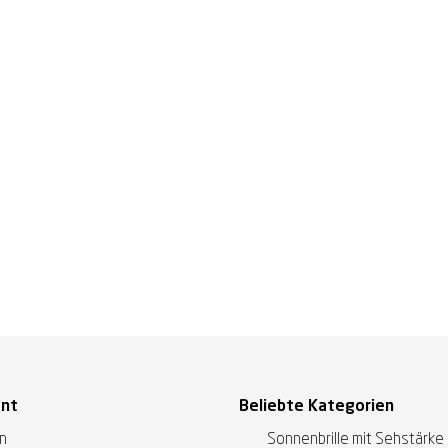
ent
Beliebte Kategorien
en
Sonnenbrille mit Sehstärke