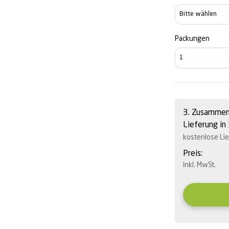
Dioptrien
Packungen
3. Zusammen
Lieferung in
kostenlose Li
Preis:
inkl. MwSt.