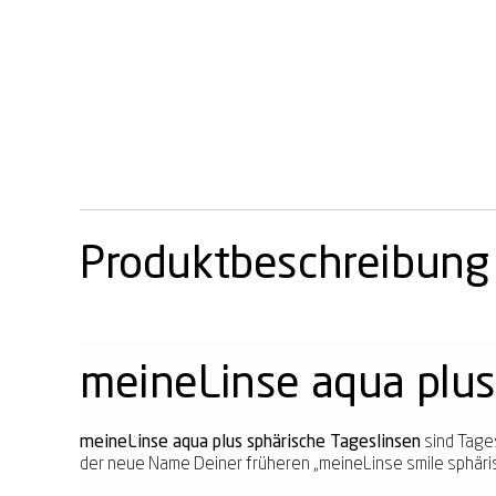
Produktbeschreibung
meineLinse aqua plus
meineLinse aqua plus sphärische Tageslinsen
sind Tages
der neue Name Deiner früheren „meineLinse smile sphärisc