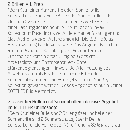
2 Brillen = 1 Preis:
*Beim Kauf einer Markenbrille oder -Sonnenbrille in
Sehstärke ist eine zweite Brille oder Sonnenbrille in der
gleichen Glasqualität für Dich oder eine zweite Person mit
einer Fassung der meineBrille-, 4Sun- oder SunRay-
Kollektion im Paket inklusive. Andere Markenfassungen und
Glas-Add-ons gegen Aufpreis möglich. Die 2. Brille (Glas +
Fassungspreis) ist die günstigere. Das Angebot ist nicht mit
anderen Aktionen, Komplettpreis-Angeboten oder
Gutscheinen kombinierbar. Gültig bei Gleitsicht-,
Arbeitsplatz- und Einstärkenbrillen - Ohne
Stärkenbegrenzungen. Hinweis: Bei Alleinnutzung des
Angebots kann als Erstbrille auch eine Brille oder
Sonnenbrille aus der meineBrille-, 4Sun- oder SunRay-
Kollektion gewählt werden. Dieses Angebot ist nur in Deiner
ROTTLER Filiale erhältlich.
2 Gläser bei Brillen und Sonnenbrillen inklusive-Angebot
im ROTTLER Onlineshop:
2
Beim Kauf einer Brille sind 2 Brillengläser und bei einer
Sonnenbrille sind 2 Sonnenschutzgläser in Deiner
Sehstärke für die Ferne oder Nähe (Tönung 85% grau, braun