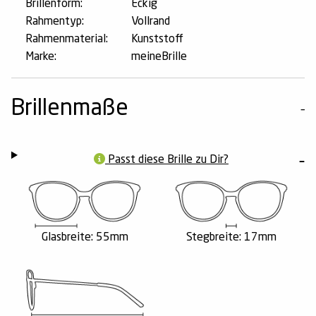
Brillenform:
Eckig
Rahmentyp:
Vollrand
Rahmenmaterial:
Kunststoff
Marke:
meineBrille
Brillenmaße
Passt diese Brille zu Dir?
Glasbreite: 55mm
Stegbreite: 17mm