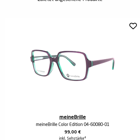
meineBrille
meineBrille Color Edition 04-60080-01
99,00
€
4
inkl. Sehstärke