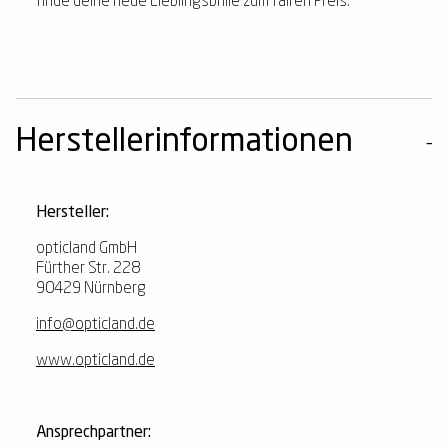
finde deine neue Lieblingsbrille zum fairen Preis.
Herstellerinformationen
Hersteller:
opticland GmbH
Fürther Str. 228
90429 Nürnberg
info@opticland.de
www.opticland.de
Ansprechpartner: