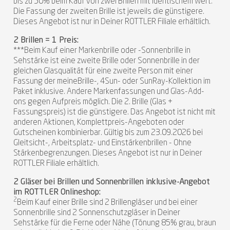
bis zu 50% beim Kauf von zwei Brillen mit identischem Wert.
Die Fassung der zweiten Brille ist jeweils die günstigere.
Dieses Angebot ist nur in Deiner ROTTLER Filiale erhältlich.
2 Brillen = 1 Preis:
***Beim Kauf einer Markenbrille oder -Sonnenbrille in
Sehstärke ist eine zweite Brille oder Sonnenbrille in der
gleichen Glasqualität für eine zweite Person mit einer
Fassung der meineBrille-, 4Sun- oder SunRay-Kollektion im
Paket inklusive. Andere Markenfassungen und Glas-Add-
ons gegen Aufpreis möglich. Die 2. Brille (Glas +
Fassungspreis) ist die günstigere. Das Angebot ist nicht mit
anderen Aktionen, Komplettpreis-Angeboten oder
Gutscheinen kombinierbar. Gültig bis zum 23.09.2026 bei
Gleitsicht-, Arbeitsplatz- und Einstärkenbrillen - Ohne
Stärkenbegrenzungen. Dieses Angebot ist nur in Deiner
ROTTLER Filiale erhältlich.
2 Gläser bei Brillen und Sonnenbrillen inklusive-Angebot
im ROTTLER Onlineshop:
2
Beim Kauf einer Brille sind 2 Brillengläser und bei einer
Sonnenbrille sind 2 Sonnenschutzgläser in Deiner
Sehstärke für die Ferne oder Nähe (Tönung 85% grau, braun