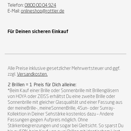
Telefon:
0800 00 04 924
E-Mail:
onlineshop@rottler.de
Für Deinen sicheren Einkauf
Alle Preise inklusive gesetzlicher Mehrwertsteuer und ggf.
zzgl.
Versandkosten.
2 Brillen = 1 Preis für Dich alleine:
*Beim Kauf einer Brille oder Sonnenbrille mit Brillengläsern
von HOYA oder ZEISS erhältst Du eine zweite Brille oder
Sonnenbrille mit gleicher Glasqualität und einer Fassung aus
der meineBrille-, meineSonnenBrille, 4Sun- oder Sunray-
Kollektion in Deiner Sehstärke kostenlos dazu – Andere
Fassungen gegen Aufpreis möglich. Ohne
Stärkenbegrenzungen und sogar bei Gleitsicht. So sparst Du