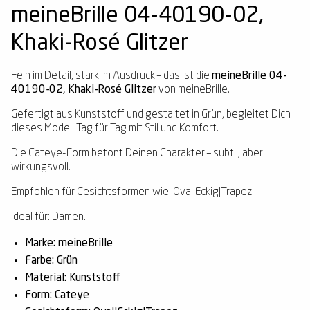
meineBrille 04-40190-02,
Khaki-Rosé Glitzer
Fein im Detail, stark im Ausdruck – das ist die
meineBrille 04-
40190-02, Khaki-Rosé Glitzer
von meineBrille.
Gefertigt aus Kunststoff und gestaltet in Grün, begleitet Dich
dieses Modell Tag für Tag mit Stil und Komfort.
Die Cateye-Form betont Deinen Charakter – subtil, aber
wirkungsvoll.
Empfohlen für Gesichtsformen wie: Oval|Eckig|Trapez.
Ideal für: Damen.
Marke: meineBrille
Farbe: Grün
Material: Kunststoff
Form: Cateye