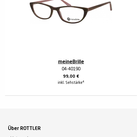
meineBrille
04-40190
99,00
€
4
inkl. Sehstärke
Über ROTTLER