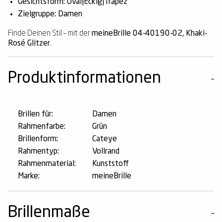
Gesichtsform: Oval|Eckig|Trapez
Zielgruppe: Damen
Finde Deinen Stil – mit der
meineBrille 04-40190-02, Khaki-
Rosé Glitzer
.
Produktinformationen
Brillen für:
Damen
Rahmenfarbe:
Grün
Brillenform:
Cateye
Rahmentyp:
Vollrand
Rahmenmaterial:
Kunststoff
Marke:
meineBrille
Brillenmaße