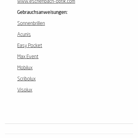
www.eschenbach-optik.com
Gebrauchsanweisungen:
Sonnenbrillen
Acunis
Easy Pocket
Max Event
Mobilux
Scribolux
Visolux