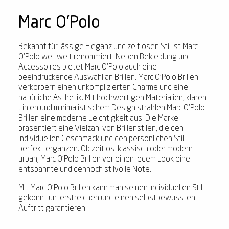
Marc O'Polo
Bekannt für lässige Eleganz und zeitlosen Stil ist Marc
O'Polo weltweit renommiert. Neben Bekleidung und
Accessoires bietet Marc O'Polo auch eine
beeindruckende Auswahl an Brillen. Marc O'Polo Brillen
verkörpern einen unkomplizierten Charme und eine
natürliche Ästhetik. Mit hochwertigen Materialien, klaren
Linien und minimalistischem Design strahlen Marc O'Polo
Brillen eine moderne Leichtigkeit aus. Die Marke
präsentiert eine Vielzahl von Brillenstilen, die den
individuellen Geschmack und den persönlichen Stil
perfekt ergänzen. Ob zeitlos-klassisch oder modern-
urban, Marc O'Polo Brillen verleihen jedem Look eine
entspannte und dennoch stilvolle Note.
Mit Marc O'Polo Brillen kann man seinen individuellen Stil
gekonnt unterstreichen und einen selbstbewussten
Auftritt garantieren.