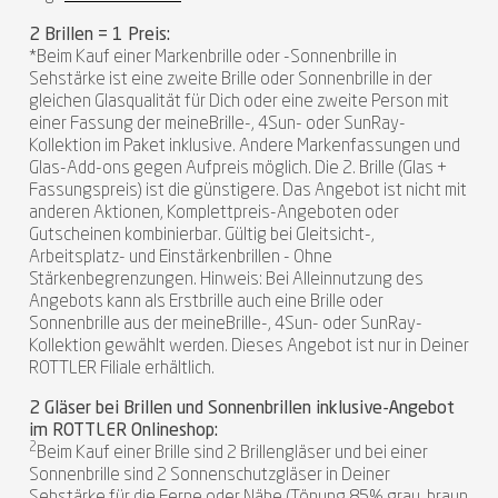
2 Brillen = 1 Preis:
*Beim Kauf einer Markenbrille oder -Sonnenbrille in
Sehstärke ist eine zweite Brille oder Sonnenbrille in der
gleichen Glasqualität für Dich oder eine zweite Person mit
einer Fassung der meineBrille-, 4Sun- oder SunRay-
Kollektion im Paket inklusive. Andere Markenfassungen und
Glas-Add-ons gegen Aufpreis möglich. Die 2. Brille (Glas +
Fassungspreis) ist die günstigere. Das Angebot ist nicht mit
anderen Aktionen, Komplettpreis-Angeboten oder
Gutscheinen kombinierbar. Gültig bei Gleitsicht-,
Arbeitsplatz- und Einstärkenbrillen - Ohne
Stärkenbegrenzungen. Hinweis: Bei Alleinnutzung des
Angebots kann als Erstbrille auch eine Brille oder
Sonnenbrille aus der meineBrille-, 4Sun- oder SunRay-
Kollektion gewählt werden. Dieses Angebot ist nur in Deiner
ROTTLER Filiale erhältlich.
2 Gläser bei Brillen und Sonnenbrillen inklusive-Angebot
im ROTTLER Onlineshop:
2
Beim Kauf einer Brille sind 2 Brillengläser und bei einer
Sonnenbrille sind 2 Sonnenschutzgläser in Deiner
Sehstärke für die Ferne oder Nähe (Tönung 85% grau, braun