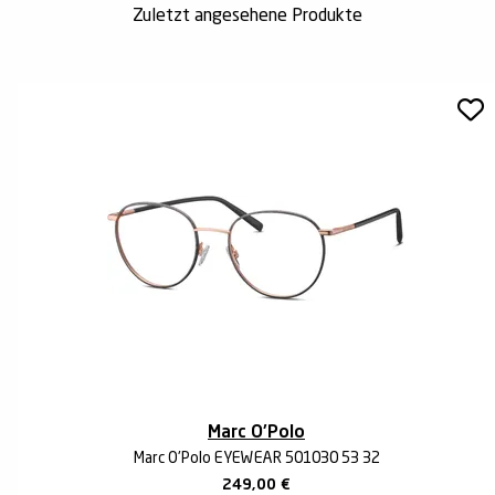
Zuletzt angesehene Produkte
Marc O'Polo
Marc O'Polo EYEWEAR 501030 53 32
249,00
€