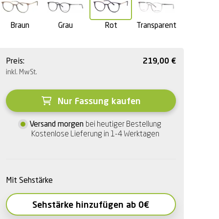
Braun
Grau
Rot
Transparent
Preis:
219,00
€
inkl. MwSt.
Nur Fassung kaufen
Versand morgen
bei heutiger Bestellung
Kostenlose Lieferung in 1-4 Werktagen
Mit Sehstärke
Sehstärke hinzufügen ab 0€