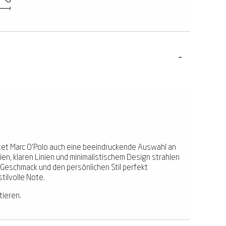
etet Marc O'Polo auch eine beeindruckende Auswahl an
ien, klaren Linien und minimalistischem Design strahlen
en Geschmack und den persönlichen Stil perfekt
tilvolle Note.
tieren.