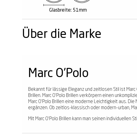
Glasbreite: 51mm
Über die Marke
Marc O'Polo
Bekannt für lässige Eleganz und zeitlosen Stil ist M
Brillen. Marc O'Polo Brillen verkörpern einen unkompli
Marc O'Polo Brillen eine moderne Leichtigkeit aus. Die 
ergänzen. Ob zeitlos-klassisch oder modern-urban, Mar
Mit Marc O'Polo Brillen kann man seinen individuellen 