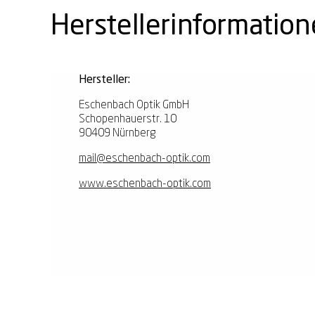
Herstellerinformatio
Hersteller:
Eschenbach Optik GmbH
Schopenhauerstr. 10
90409 Nürnberg
mail@eschenbach-optik.com
www.eschenbach-optik.com