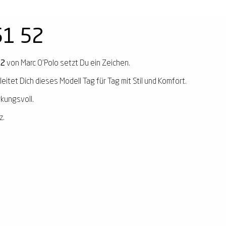
51 52
52
von Marc O'Polo setzt Du ein Zeichen.
eitet Dich dieses Modell Tag für Tag mit Stil und Komfort.
rkungsvoll.
z.