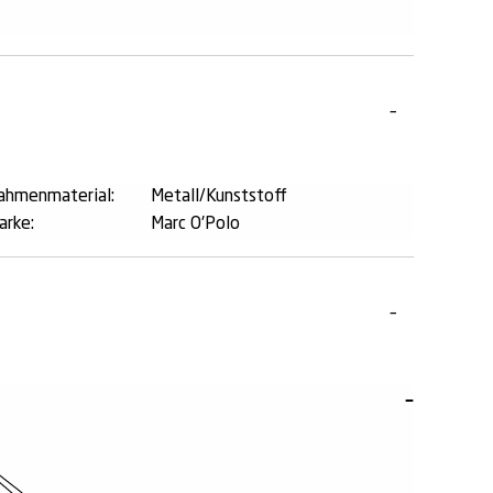
ahmenmaterial:
Metall/Kunststoff
arke:
Marc O'Polo