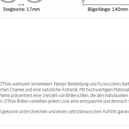
Stegbreite: 17mm
Bügellänge: 140mm
arc O'Polo weltweit renommiert. Neben Bekleidung und Accessoires bi
zierten Charme und eine natürliche Ästhetik. Mit hochwertigen Material
Marke präsentiert eine Vielzahl von Brillenstilen, die den individuell
c O'Polo Brillen verleihen jedem Look eine entspannte und dennoch s
Stil gekonnt unterstreichen und einen selbstbewussten Auftritt garan