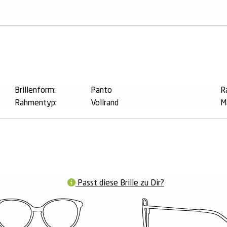
n
Brillenform:
Panto
R
Rahmentyp:
Vollrand
M
Passt diese Brille zu Dir?