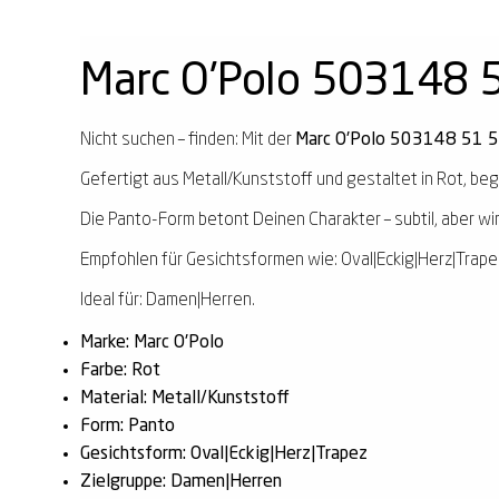
Marc O'Polo 503148 
Nicht suchen – finden: Mit der
Marc O'Polo 503148 51 
Gefertigt aus Metall/Kunststoff und gestaltet in Rot, begl
Die Panto-Form betont Deinen Charakter – subtil, aber wi
Empfohlen für Gesichtsformen wie: Oval|Eckig|Herz|Trape
Ideal für: Damen|Herren.
Marke: Marc O'Polo
Farbe: Rot
Material: Metall/Kunststoff
Form: Panto
Gesichtsform: Oval|Eckig|Herz|Trapez
Zielgruppe: Damen|Herren