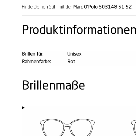
Finde Deinen Stil – mit der
Marc O'Polo 503148 51 52
.
Produktinformatione
Brillen für:
Unisex
Rahmenfarbe:
Rot
Brillenmaße