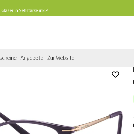
 Gläser in Sehstärke inkl.²
scheine
Angebote
Zur Website