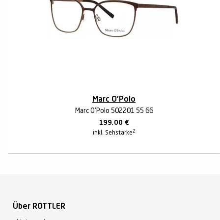
Marc O'Polo
Marc O'Polo 502201 55 66
199,00
€
2
inkl. Sehstärke
Über ROTTLER