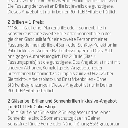
bis zu 50% beim Kauf von zwei Brillen mit identischem Wert.
Die Fassung der zweiten Brille ist jeweils die günstigere.
Dieses Angebot ist nur in Deiner ROTTLER Filiale erhältlich.
2 Brillen = 1 Preis:
***Beim Kauf einer Markenbrille oder -Sonnenbrille in
Sehstärke ist eine zweite Brille oder Sonnenbrille in der
gleichen Glasqualität für eine zweite Person mit einer
Fassung der meineBrille-, 4Sun- oder SunRay-Kollektion im
Paket inklusive. Andere Markenfassungen und Glas-Add-
ons gegen Aufpreis möglich. Die 2. Brille (Glas +
Fassungspreis) ist die günstigere. Das Angebot ist nicht mit
anderen Aktionen, Komplettpreis-Angeboten oder
Gutscheinen kombinierbar. Gültig bis zum 23.09.2026 bei
Gleitsicht-, Arbeitsplatz- und Einstärkenbrillen - Ohne
Stärkenbegrenzungen. Dieses Angebot ist nur in Deiner
ROTTLER Filiale erhältlich.
2 Gläser bei Brillen und Sonnenbrillen inklusive-Angebot
im ROTTLER Onlineshop:
2
Beim Kauf einer Brille sind 2 Brillengläser und bei einer
Sonnenbrille sind 2 Sonnenschutzgläser in Deiner
Sehstärke für die Ferne oder Nähe (Tönung 85% grau, braun