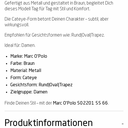
Gefertigt aus Metall und gestaltet in Braun, begleitet Dich
dieses Modell Tag für Tag mit Stil und Komfort.
Die Cateye-Form betont Deinen Charakter – subtil, aber
wirkungsvoll.
Empfohlen für Gesichtsformen wie: Rund|Oval|Trapez.
Ideal für: Damen.
Marke: Marc O'Polo
Farbe: Braun
Material: Metall
Form: Cateye
Gesichtsform: Rund|Oval|Trapez
Zielgruppe: Damen
Finde Deinen Stil – mit der
Marc O'Polo 502201 55 66
.
Produktinformationen