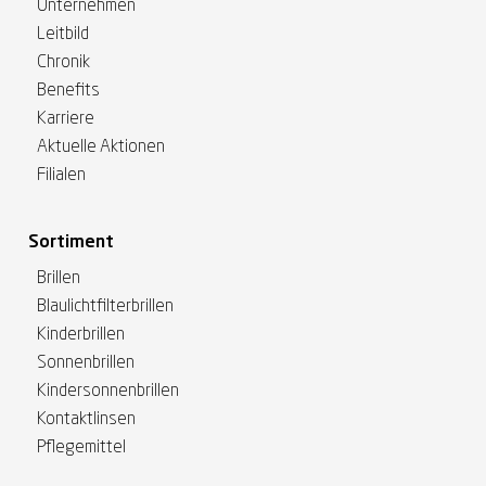
Unternehmen
Leitbild
Chronik
Benefits
Karriere
Aktuelle Aktionen
Filialen
Sortiment
Brillen
Blaulichtfilterbrillen
Kinderbrillen
Sonnenbrillen
Kindersonnenbrillen
Kontaktlinsen
Pflegemittel