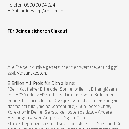
Telefon:
0800 00 04 924
E-Mail:
onlineshop@rottler.de
Für Deinen sicheren Einkauf
Alle Preise inklusive gesetzlicher Mehrwertsteuer und ggf.
zzgl.
Versandkosten.
2 Brillen = 1 Preis für Dich alleine:
*Beim Kauf einer Brille oder Sonnenbrille mit Brillengläsern
von HOYA oder ZEISS erhältst Du eine zweite Brille oder
Sonnenbrille mit gleicher Glasqualität und einer Fassung aus
der meineBrille-, meineSonnenBrille, 4Sun- oder Sunray-
Kollektion in Deiner Sehstärke kostenlos dazu – Andere
Fassungen gegen Aufpreis möglich. Ohne
Stärkenbegrenzungen und sogar bei Gleitsicht. So sparst Du