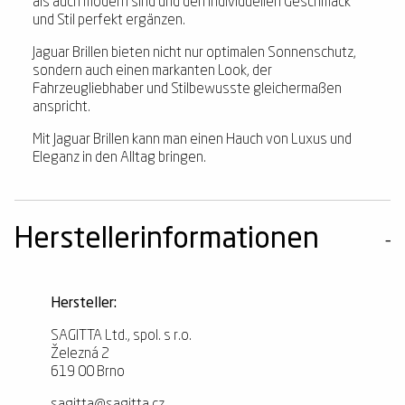
als auch modern sind und den individuellen Geschmack
und Stil perfekt ergänzen.
Jaguar Brillen bieten nicht nur optimalen Sonnenschutz,
sondern auch einen markanten Look, der
Fahrzeugliebhaber und Stilbewusste gleichermaßen
anspricht.
Mit Jaguar Brillen kann man einen Hauch von Luxus und
Eleganz in den Alltag bringen.
Herstellerinformationen
Hersteller:
SAGITTA Ltd., spol. s r.o.
Železná 2
619 00 Brno