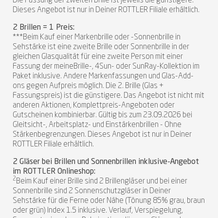
Die Fassung der zweiten Brille ist jeweils die günstigere.
Dieses Angebot ist nur in Deiner ROTTLER Filiale erhältlich.
2 Brillen = 1 Preis:
***Beim Kauf einer Markenbrille oder -Sonnenbrille in
Sehstärke ist eine zweite Brille oder Sonnenbrille in der
gleichen Glasqualität für eine zweite Person mit einer
Fassung der meineBrille-, 4Sun- oder SunRay-Kollektion im
Paket inklusive. Andere Markenfassungen und Glas-Add-
ons gegen Aufpreis möglich. Die 2. Brille (Glas +
Fassungspreis) ist die günstigere. Das Angebot ist nicht mit
anderen Aktionen, Komplettpreis-Angeboten oder
Gutscheinen kombinierbar. Gültig bis zum 23.09.2026 bei
Gleitsicht-, Arbeitsplatz- und Einstärkenbrillen - Ohne
Stärkenbegrenzungen. Dieses Angebot ist nur in Deiner
ROTTLER Filiale erhältlich.
2 Gläser bei Brillen und Sonnenbrillen inklusive-Angebot
im ROTTLER Onlineshop:
2
Beim Kauf einer Brille sind 2 Brillengläser und bei einer
Sonnenbrille sind 2 Sonnenschutzgläser in Deiner
Sehstärke für die Ferne oder Nähe (Tönung 85% grau, braun
oder grün) Index 1.5 inklusive. Verlauf, Verspiegelung,