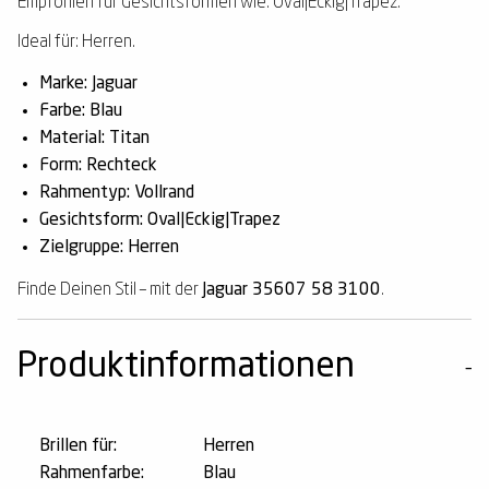
Empfohlen für Gesichtsformen wie: Oval|Eckig|Trapez.
Ideal für: Herren.
Marke: Jaguar
Farbe: Blau
Material: Titan
Form: Rechteck
Rahmentyp: Vollrand
Gesichtsform: Oval|Eckig|Trapez
Zielgruppe: Herren
Finde Deinen Stil – mit der
Jaguar 35607 58 3100
.
Produktinformationen
Brillen für:
Herren
Rahmenfarbe:
Blau