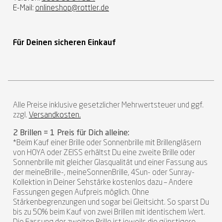
E-Mail:
onlineshop@rottler.de
Für Deinen sicheren Einkauf
Alle Preise inklusive gesetzlicher Mehrwertsteuer und ggf.
zzgl.
Versandkosten.
2 Brillen = 1 Preis für Dich alleine:
*Beim Kauf einer Brille oder Sonnenbrille mit Brillengläsern
von HOYA oder ZEISS erhältst Du eine zweite Brille oder
Sonnenbrille mit gleicher Glasqualität und einer Fassung aus
der meineBrille-, meineSonnenBrille, 4Sun- oder Sunray-
Kollektion in Deiner Sehstärke kostenlos dazu – Andere
Fassungen gegen Aufpreis möglich. Ohne
Stärkenbegrenzungen und sogar bei Gleitsicht. So sparst Du
bis zu 50% beim Kauf von zwei Brillen mit identischem Wert.