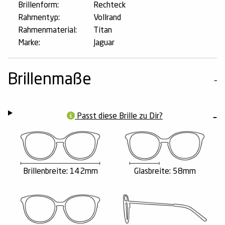
Brillenform:
Rechteck
Rahmentyp:
Vollrand
Rahmenmaterial:
Titan
Marke:
Jaguar
Brillenmaße
Passt diese Brille zu Dir?
Brillenbreite: 142mm
Glasbreite: 58mm