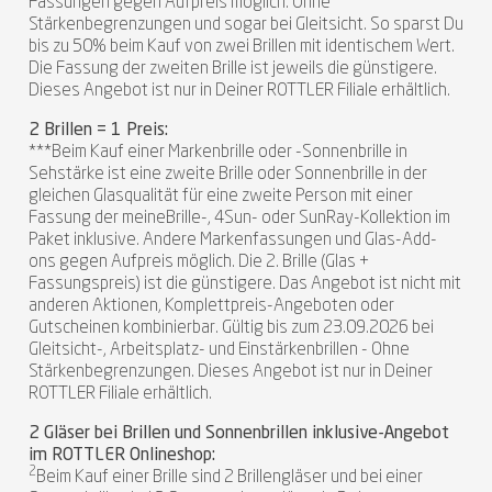
Fassungen gegen Aufpreis möglich. Ohne
Stärkenbegrenzungen und sogar bei Gleitsicht. So sparst Du
bis zu 50% beim Kauf von zwei Brillen mit identischem Wert.
Die Fassung der zweiten Brille ist jeweils die günstigere.
Dieses Angebot ist nur in Deiner ROTTLER Filiale erhältlich.
2 Brillen = 1 Preis:
***Beim Kauf einer Markenbrille oder -Sonnenbrille in
Sehstärke ist eine zweite Brille oder Sonnenbrille in der
gleichen Glasqualität für eine zweite Person mit einer
Fassung der meineBrille-, 4Sun- oder SunRay-Kollektion im
Paket inklusive. Andere Markenfassungen und Glas-Add-
ons gegen Aufpreis möglich. Die 2. Brille (Glas +
Fassungspreis) ist die günstigere. Das Angebot ist nicht mit
anderen Aktionen, Komplettpreis-Angeboten oder
Gutscheinen kombinierbar. Gültig bis zum 23.09.2026 bei
Gleitsicht-, Arbeitsplatz- und Einstärkenbrillen - Ohne
Stärkenbegrenzungen. Dieses Angebot ist nur in Deiner
ROTTLER Filiale erhältlich.
2 Gläser bei Brillen und Sonnenbrillen inklusive-Angebot
im ROTTLER Onlineshop:
2
Beim Kauf einer Brille sind 2 Brillengläser und bei einer