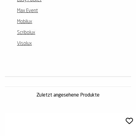
Easy Pocket
Max Event
Mobilux
Scribolux
Visolux
Zuletzt angesehene Produkte