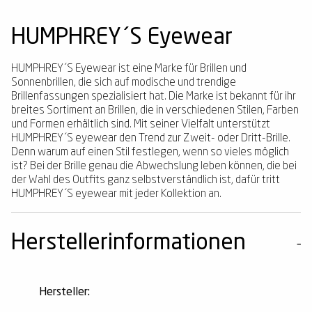
HUMPHREY´S Eyewear
HUMPHREY´S Eyewear ist eine Marke für Brillen und
Sonnenbrillen, die sich auf modische und trendige
Brillenfassungen spezialisiert hat. Die Marke ist bekannt für ihr
breites Sortiment an Brillen, die in verschiedenen Stilen, Farben
und Formen erhältlich sind. Mit seiner Vielfalt unterstützt
HUMPHREY´S eyewear den Trend zur Zweit- oder Dritt-Brille.
Denn warum auf einen Stil festlegen, wenn so vieles möglich
ist? Bei der Brille genau die Abwechslung leben können, die bei
der Wahl des Outfits ganz selbstverständlich ist, dafür tritt
HUMPHREY´S eyewear mit jeder Kollektion an.
Herstellerinformationen
Hersteller: